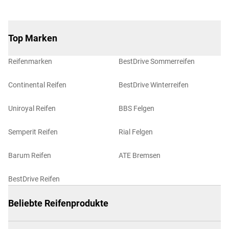
Top Marken
Reifenmarken
BestDrive Sommerreifen
Continental Reifen
BestDrive Winterreifen
Uniroyal Reifen
BBS Felgen
Semperit Reifen
Rial Felgen
Barum Reifen
ATE Bremsen
BestDrive Reifen
Beliebte Reifenprodukte