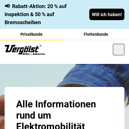
📢
Rabatt-Aktion: 20 % auf
Inspektion & 50 % auf
Will ich haben!
Bremsscheiben
Privatkunde
Flottenkunde
Alle Informationen
rund um
Elektromobilität