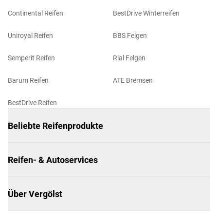
Continental Reifen
BestDrive Winterreifen
Uniroyal Reifen
BBS Felgen
Semperit Reifen
Rial Felgen
Barum Reifen
ATE Bremsen
BestDrive Reifen
Beliebte Reifenprodukte
Reifen- & Autoservices
Über Vergölst