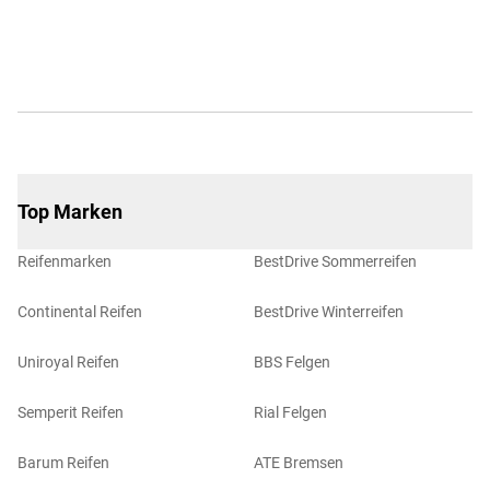
Top Marken
Reifenmarken
BestDrive Sommerreifen
Continental Reifen
BestDrive Winterreifen
Uniroyal Reifen
BBS Felgen
Semperit Reifen
Rial Felgen
Barum Reifen
ATE Bremsen