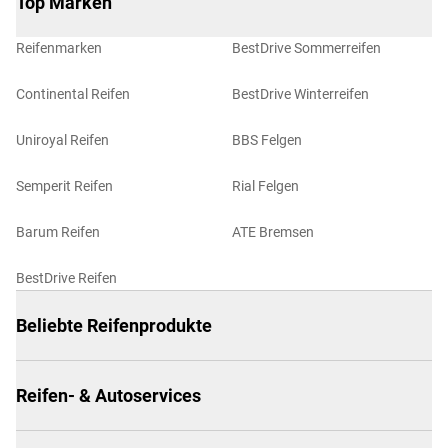
Top Marken
Reifenmarken
BestDrive Sommerreifen
Continental Reifen
BestDrive Winterreifen
Uniroyal Reifen
BBS Felgen
Semperit Reifen
Rial Felgen
Barum Reifen
ATE Bremsen
BestDrive Reifen
Beliebte Reifenprodukte
Reifen- & Autoservices