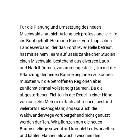
Für die Planung und Umsetzung des neuen
Mischwalds hat sich Artenglück professionelle Hilfe
ins Boot geholt: Hermann Kaiser vom Lippischen
Landesverband, der das Forstrevier Belle betreut,
hat mit seinem Team auf Basis zahlreicher Studien
einen Mischwald, bestehend aus diversen Laub-
und Nadelbäumen, zusammengestellt. „Um mit der
Pflanzung der neuen Bäume beginnen zu können,
mussten wir die betroffenen Regionen aber
zunächst einmal vollständig räumen. Da die
abgestorbenen Fichten in der Regel in einer Höhe
von ca. zehn Metern einfach abbrechen, bestand
vielerorts Lebensgefahr, sodass auch die
Waldwanderwege vorübergehend nicht genutzt
werden durften. Wir pflanzen nun die neuen
Baumsetzlinge sowohl auf komplett entwurzelten
und kahlen Flächen als auch zwischen den