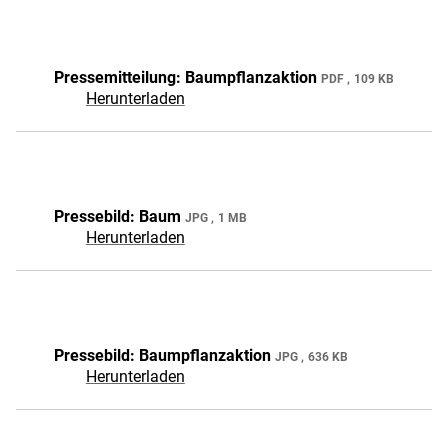
Pressemitteilung: Baumpflanzaktion
PDF
109 KB
Herunterladen
Pressebild: Baum
JPG
1 MB
Herunterladen
Pressebild: Baumpflanzaktion
JPG
636 KB
Herunterladen