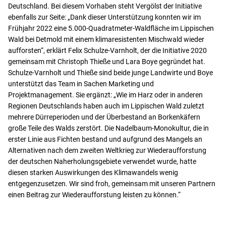
Deutschland. Bei diesem Vorhaben steht Vergölst der Initiative
ebenfalls zur Seite: „Dank dieser Unterstützung konnten wir im
Frühjahr 2022 eine 5.000-Quadratmeter-Waldfläche im Lippischen
Wald bei Detmold mit einem klimaresistenten Mischwald wieder
aufforsten“, erklärt Felix Schulze-Varnholt, der die Initiative 2020
gemeinsam mit Christoph Thieße und Lara Boye gegründet hat.
Schulze-Varnholt und Thieße sind beide junge Landwirte und Boye
unterstützt das Team in Sachen Marketing und
Projektmanagement. Sie ergänzt: „Wie im Harz oder in anderen
Regionen Deutschlands haben auch im Lippischen Wald zuletzt
mehrere Dürreperioden und der Überbestand an Borkenkäfern
große Teile des Walds zerstört. Die Nadelbaum-Monokultur, die in
erster Linie aus Fichten bestand und aufgrund des Mangels an
Alternativen nach dem zweiten Weltkrieg zur Wiederaufforstung
der deutschen Naherholungsgebiete verwendet wurde, hatte
diesen starken Auswirkungen des Klimawandels wenig
entgegenzusetzen. Wir sind froh, gemeinsam mit unseren Partnern
einen Beitrag zur Wiederaufforstung leisten zu können.“