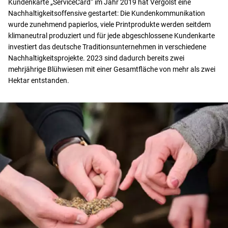
Kundenkarte „ServiceCard“ im Jahr 2019 hat Vergölst eine
Nachhaltigkeitsoffensive gestartet: Die Kundenkommunikation
wurde zunehmend papierlos, viele Printprodukte werden seitdem
klimaneutral produziert und für jede abgeschlossene Kundenkarte
investiert das deutsche Traditionsunternehmen in verschiedene
Nachhaltigkeitsprojekte. 2023 sind dadurch bereits zwei
mehrjährige Blühwiesen mit einer Gesamtfläche von mehr als zwei
Hektar entstanden.