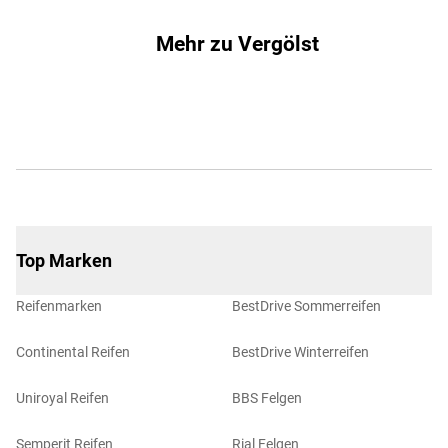
Mehr zu Vergölst
Top Marken
Reifenmarken
BestDrive Sommerreifen
Continental Reifen
BestDrive Winterreifen
Uniroyal Reifen
BBS Felgen
Semperit Reifen
Rial Felgen