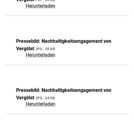
Herunterladen
Pressebild: Nachhaltigkeitsengagement von
Vergölst
JPG
58 KB
Herunterladen
Pressebild: Nachhaltigkeitsengagement von
Vergölst
JPG
64 KB
Herunterladen