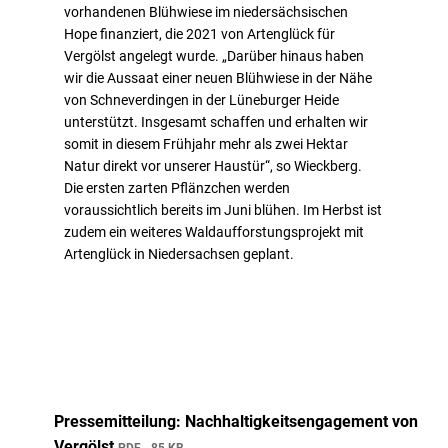
vorhandenen Blühwiese im niedersächsischen
Hope finanziert, die 2021 von Artenglück für
Vergölst angelegt wurde. „Darüber hinaus haben
wir die Aussaat einer neuen Blühwiese in der Nähe
von Schneverdingen in der Lüneburger Heide
unterstützt. Insgesamt schaffen und erhalten wir
somit in diesem Frühjahr mehr als zwei Hektar
Natur direkt vor unserer Haustür“, so Wieckberg.
Die ersten zarten Pflänzchen werden
voraussichtlich bereits im Juni blühen. Im Herbst ist
zudem ein weiteres Waldaufforstungsprojekt mit
Artenglück in Niedersachsen geplant.
Pressemitteilung: Nachhaltigkeitsengagement von
Vergölst
PDF
85 KB