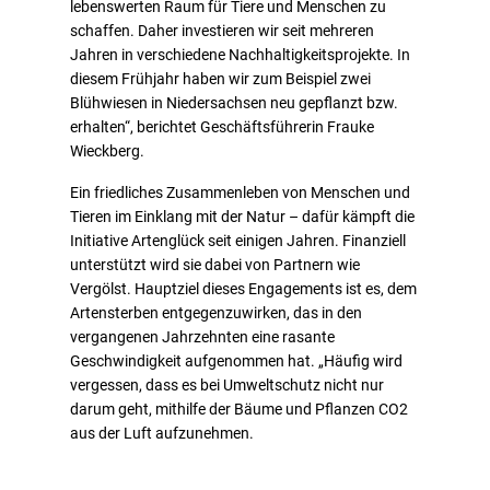
lebenswerten Raum für Tiere und Menschen zu
schaffen. Daher investieren wir seit mehreren
Jahren in verschiedene Nachhaltigkeitsprojekte. In
diesem Frühjahr haben wir zum Beispiel zwei
Blühwiesen in Niedersachsen neu gepflanzt bzw.
erhalten“, berichtet Geschäftsführerin Frauke
Wieckberg.
Ein friedliches Zusammenleben von Menschen und
Tieren im Einklang mit der Natur – dafür kämpft die
Initiative Artenglück seit einigen Jahren. Finanziell
unterstützt wird sie dabei von Partnern wie
Vergölst. Hauptziel dieses Engagements ist es, dem
Artensterben entgegenzuwirken, das in den
vergangenen Jahrzehnten eine rasante
Geschwindigkeit aufgenommen hat. „Häufig wird
vergessen, dass es bei Umweltschutz nicht nur
darum geht, mithilfe der Bäume und Pflanzen CO2
aus der Luft aufzunehmen.