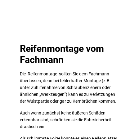
Reifenmontage vom
Fachmann
Die
Reifenmontage
sollten Sie dem Fachmann
überlassen, denn bei fehlerhafter Montage (z.B.
unter Zuhilfenahme von Schraubenziehern oder
ähnlichen „Werkzeugen“) kann es zu Verletzungen
der Wulstpartie oder gar zu Kernbrüchen kommen.
Auch wenn zunächst keine äußeren Schäden
erkennbar sind, schränken sie die Fahrsicherheit
drastisch ein.
Als schlimmste Folge könnte es einen Reifenplatzer