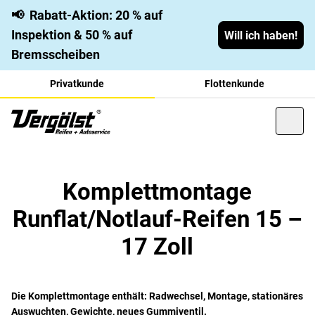
📢
Rabatt-Aktion: 20 % auf
Inspektion & 50 % auf
Will ich haben!
Bremsscheiben
Privatkunde
Flottenkunde
Komplettmontage
Runflat/Notlauf-Reifen 15 –
17 Zoll
Die Komplettmontage enthält: Radwechsel, Montage, stationäres
Auswuchten, Gewichte, neues Gummiventil.