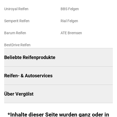
Uniroyal Reifen
BBS Felgen
Semperit Reifen
Rial Felgen
Barum Reifen
ATE Bremsen
BestDrive Reifen
Beliebte Reifenprodukte
Reifen- & Autoservices
Über Vergölst
*Inhalte dieser Seite wurden ganz oder in