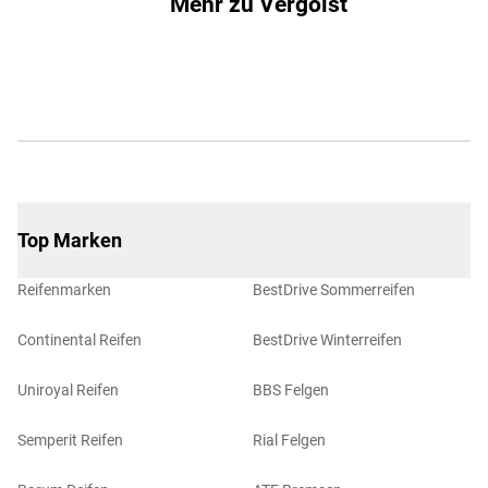
Mehr zu Vergölst
Top Marken
Reifenmarken
BestDrive Sommerreifen
Continental Reifen
BestDrive Winterreifen
Uniroyal Reifen
BBS Felgen
Semperit Reifen
Rial Felgen