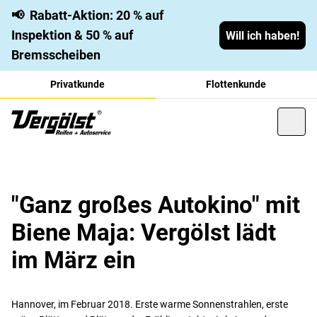
📢
Rabatt-Aktion: 20 % auf
Inspektion & 50 % auf
Will ich haben!
Bremsscheiben
Privatkunde
Flottenkunde
"Ganz großes Autokino" mit
Biene Maja: Vergölst lädt
im März ein
Hannover, im Februar 2018. Erste warme Sonnenstrahlen, erste