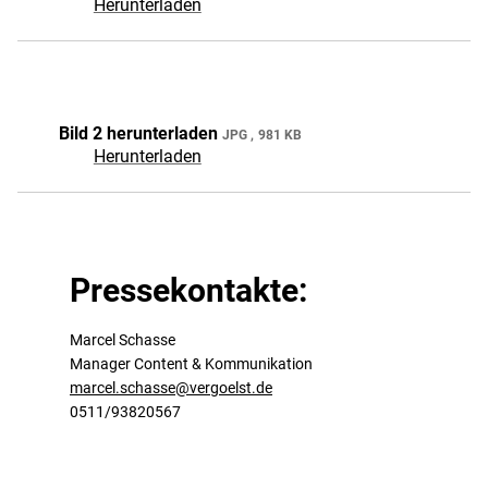
Herunterladen
Bild 2 herunterladen
JPG
981 KB
Herunterladen
Pressekontakte:
Marcel Schasse
Manager Content & Kommunikation
marcel.schasse@vergoelst.de
0511/93820567