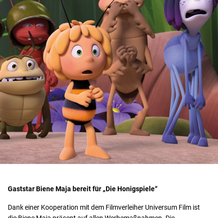
Gaststar Biene Maja bereit für „Die Honigspiele“
Dank einer Kooperation mit dem Filmverleiher Universum Film ist
die Biene Maja präsent auf allen Werbemaßnahmen. Die