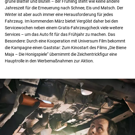
grüne Blätter und Blüten – der Frühling steht wie keine andere
Jahreszeit für die Erneuerung nach Schnee, Eis und Matsch. Der
Winter ist aber auch immer eine Herausforderung für jedes
Fahrzeug. Im kommenden März bietet Vergölst daher bei den
Servicewochen neben einem Gratis-Fahrzeugcheck viele weitere
Services – um das Auto fit für das Frühjahr zu machen. Das
Besondere: Durch eine Kooperation mit Universum Film bekommt
die Kampagne einen Gaststar: Zum Kinostart des Films „Die Biene
Maja – Die Honigspiele“ übernimmt die Zeichentrickfigur eine
Hauptrolle in den Werbemaßnahmen zur Aktion.