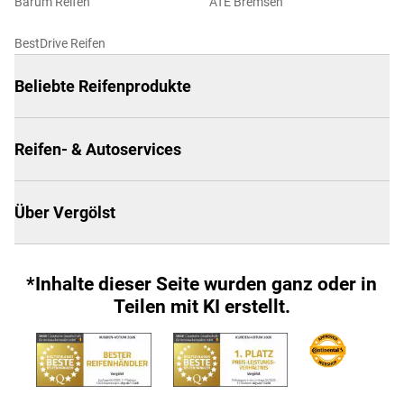
Barum Reifen
ATE Bremsen
BestDrive Reifen
Beliebte Reifenprodukte
Reifen- & Autoservices
Über Vergölst
*Inhalte dieser Seite wurden ganz oder in
Teilen mit KI erstellt.