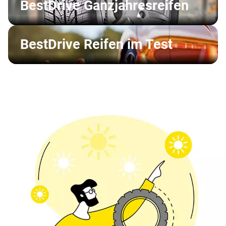
BestDrive Ganzjahresreifen
BestDrive Reifen im Test