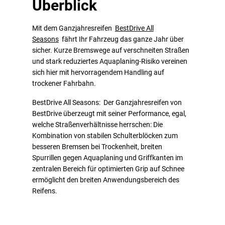
Überblick
Mit dem Ganzjahresreifen
BestDrive All
Seasons
fährt Ihr Fahrzeug das ganze Jahr über
sicher. Kurze Bremswege auf verschneiten Straßen
und stark reduziertes Aquaplaning-Risiko vereinen
sich hier mit hervorragendem Handling auf
trockener Fahrbahn.
BestDrive All Seasons: Der Ganzjahresreifen von
BestDrive überzeugt mit seiner Performance, egal,
welche Straßenverhältnisse herrschen: Die
Kombination von stabilen Schulterblöcken zum
besseren Bremsen bei Trockenheit, breiten
Spurrillen gegen Aquaplaning und Griffkanten im
zentralen Bereich für optimierten Grip auf Schnee
ermöglicht den breiten Anwendungsbereich des
Reifens.