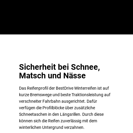
punktet ebenso mit sehr geringen externen Rollgeräuschen.
Sicherheit bei Schnee,
Matsch und Nässe
Das Reifenprofil der BestDrive Winterreifen ist auf
kurze Bremswege und beste Traktionsleistung auf
verschneiter Fahrbahn ausgerichtet. Dafür
verfügen die Profilblöcke über zusätzliche
Schneetaschen in den Längsrillen. Durch diese
können sich die Reifen zuverlässig mit dem
winterlichen Untergrund verzahnen.