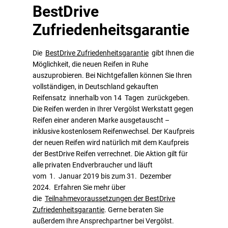
BestDrive
Zufriedenheitsgarantie
Die
BestDrive Zufriedenheitsgarantie
gibt Ihnen die
Möglichkeit, die neuen Reifen in Ruhe
auszuprobieren. Bei Nichtgefallen können Sie Ihren
vollständigen, in Deutschland gekauften
Reifensatz innerhalb von 14 Tagen zurückgeben.
Die Reifen werden in Ihrer Vergölst Werkstatt gegen
Reifen einer anderen Marke ausgetauscht –
inklusive kostenlosem Reifenwechsel. Der Kaufpreis
der neuen Reifen wird natürlich mit dem Kaufpreis
der BestDrive Reifen verrechnet. Die Aktion gilt für
alle privaten Endverbraucher und läuft
vom 1. Januar 2019 bis zum 31. Dezember
2024. Erfahren Sie mehr über
die
Teilnahmevoraussetzungen der BestDrive
Zufriedenheitsgarantie
. Gerne beraten Sie
außerdem Ihre Ansprechpartner bei Vergölst.