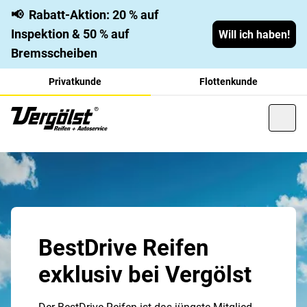
📢
Rabatt-Aktion: 20 % auf
Inspektion & 50 % auf
Will ich haben!
Bremsscheiben
Privatkunde
Flottenkunde
BestDrive Reifen
exklusiv bei Vergölst