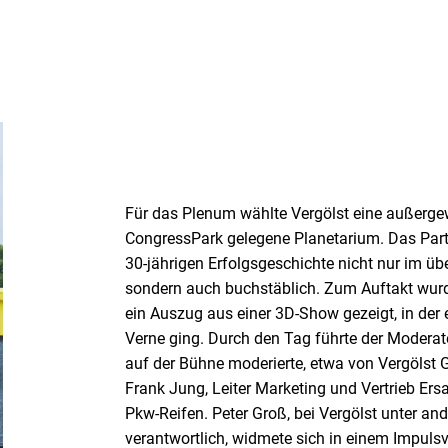
Für das Plenum wählte Vergölst eine außerge
CongressPark gelegene Planetarium. Das Part
30-jährigen Erfolgsgeschichte nicht nur im üb
sondern auch buchstäblich. Zum Auftakt wurd
ein Auszug aus einer 3D-Show gezeigt, in der 
Verne ging. Durch den Tag führte der Modera
auf der Bühne moderierte, etwa von Vergölst
Frank Jung, Leiter Marketing und Vertrieb Er
Pkw-Reifen. Peter Groß, bei Vergölst unter an
verantwortlich, widmete sich in einem Impulsv