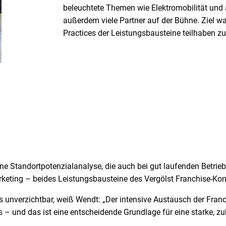
beleuchtete Themen wie Elektromobilität und
außerdem viele Partner auf der Bühne. Ziel wa
Practices der Leistungsbausteine teilhaben zu
e Standortpotenzialanalyse, die auch bei gut laufenden Betrie
keting – beides Leistungsbausteine des Vergölst Franchise-Ko
es unverzichtbar, weiß Wendt: „Der intensive Austausch der Fra
is – und das ist eine entscheidende Grundlage für eine starke,