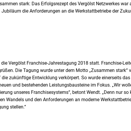
usammen stark: Das Erfolgsrezept des Vergölst Netzwerkes war 
n Jubiläum die Anforderungen an die Werkstattbetriebe der Zu
die Vergölst Franchise-Jahrestagung 2018 statt. Franchise-Lei
grüßen. Die Tagung wurde unter dem Motto „Zusammen stark“ ve
 die zukünftige Entwicklung verkörpert. So wurde einerseits da
er neuen und bestehenden Leistungsbausteine im Fokus. „Wir woll
imierung unseres Franchisesystems“, betont Wendt. „Denn nur so
alen Wandels und den Anforderungen an moderne Werkstattbetri
ung stellen.“