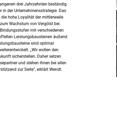
gangenen drei Jahrzehnten beständig
tor in der Unternehmensstrategie. Das
die hohe Loyalität der mittlerweile
h zum Wachstum von Vergölst bei.
e Bindungsstufen mit verschiedenen
ffelten Leistungsbausteinen äußerst
eistungsbausteine sind optimal
iterentwickelt. „Wir wollen den
ukunft sicherstellen. Daher setzen
epartner und stehen ihnen bei allen
tützend zur Seite“, erklärt Wendt.