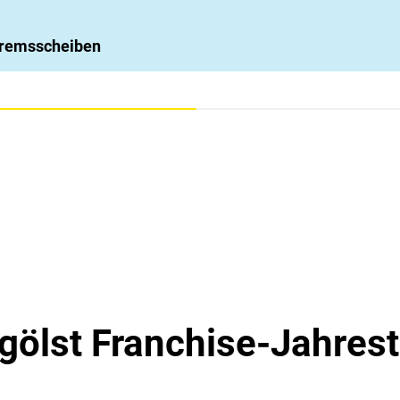
 Bremsscheiben
gölst Franchise-Jahres