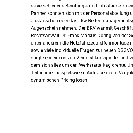
es verschiedene Beratungs- und Infostände zu e
Partner konnten sich mit der Personalabteilung ü
austauschen oder das Lkw-Reifenmanagementsyst
Augenschein nehmen. Der BRV war mit Geschäfts
Rechtsanwalt Dr. Frank Markus Döring von der S
unter anderem die Nutzfahrzeugreifenmontage na
sowie viele individuelle Fragen zur neuen DSGVO
sorgte ein eigens von Vergölst konzipierter und 
dem sich alles um den Werkstattalltag drehte. 
Teilnehmer beispielsweise Aufgaben zum Vergöl
dynamischen Pricing lösen.