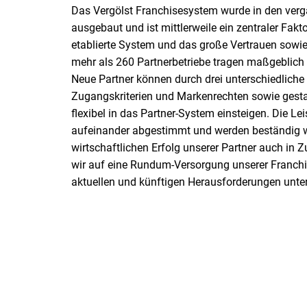
Das Vergölst Franchisesystem wurde in den ver
ausgebaut und ist mittlerweile ein zentraler Fak
etablierte System und das große Vertrauen sowie 
mehr als 260 Partnerbetriebe tragen maßgeblic
Neue Partner können durch drei unterschiedlich
Zugangskriterien und Markenrechten sowie gesta
flexibel in das Partner-System einsteigen. Die L
aufeinander abgestimmt und werden beständig we
wirtschaftlichen Erfolg unserer Partner auch in Z
wir auf eine Rundum-Versorgung unserer Franchis
aktuellen und künftigen Herausforderungen unters