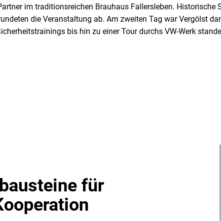
Partner im traditionsreichen Brauhaus Fallersleben. Historisch
rundeten die Veranstaltung ab. Am zweiten Tag war Vergölst da
cherheitstrainings bis hin zu einer Tour durchs VW-Werk stand
bausteine für
Kooperation