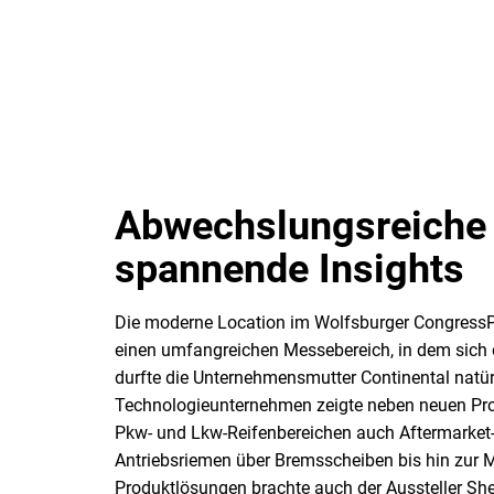
Abwechslungsreiche
spannende Insights
Die moderne Location im Wolfsburger CongressP
einen umfangreichen Messebereich, in dem sich d
durfte die Unternehmensmutter Continental natürl
Technologieunternehmen zeigte neben neuen Pr
Pkw- und Lkw-Reifenbereichen auch Aftermarket
Antriebsriemen über Bremsscheiben bis hin zur 
Produktlösungen brachte auch der Aussteller She