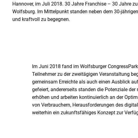
Hannover, im Juli 2018. 30 Jahre Franchise – 30 Jahre z
Wolfsburg. Im Mittelpunkt standen neben dem 30-jährige
und kraftvoll zu begegnen.
Im Juni 2018 fand im Wolfsburger CongressPark 
Teilnehmer zu der zweitägigen Veranstaltung be
gemeinsam Erreichte als auch einen Ausblick auf
gefeiert, andererseits standen die Potenziale d
erhöhen und arbeiten kontinuierlich an der Opt
von Verbrauchern, Herausforderungen des digit
weiterhin ein zukunftsfähiges Konzept zur Verfüg