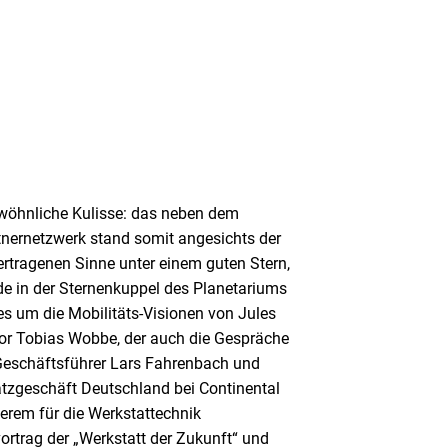
wöhnliche Kulisse: das neben dem
nernetzwerk stand somit angesichts der
ertragenen Sinne unter einem guten Stern,
e in der Sternenkuppel des Planetariums
es um die Mobilitäts-Visionen von Jules
tor Tobias Wobbe, der auch die Gespräche
 Geschäftsführer Lars Fahrenbach und
satzgeschäft Deutschland bei Continental
derem für die Werkstattechnik
ortrag der „Werkstatt der Zukunft“ und