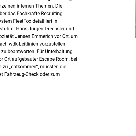
inzelnen internen Themen. Die
ber das Fachkräfte-Recruiting
em FleetFox detailliert in
führer Hans-Jürgen Drechsler und
ozietät Jensen Emmerich vor Ort, um
ch wdk-Leitlinien vorzustellen
 zu beantworten. Für Unterhaltung
vor Ort aufgebauter Escape Room, bei
Um zu „entkommen“, mussten die
st Fahrzeug-Check oder zum