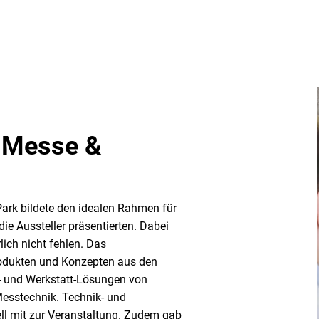
 Messe &
ark bildete den idealen Rahmen für
ie Aussteller präsentierten. Dabei
ich nicht fehlen. Das
odukten und Konzepten aus den
- und Werkstatt-Lösungen von
Messtechnik. Technik- und
ll mit zur Veranstaltung. Zudem gab