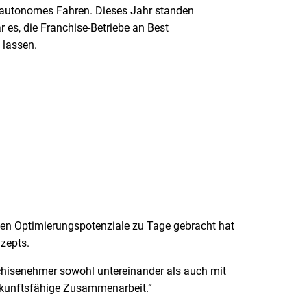
 autonomes Fahren. Dieses Jahr standen
r es, die Franchise-Betriebe an Best
 lassen.
ben Optimierungspotenziale zu Tage gebracht hat
nzepts.
nchisenehmer sowohl untereinander als auch mit
 zukunftsfähige Zusammenarbeit.“