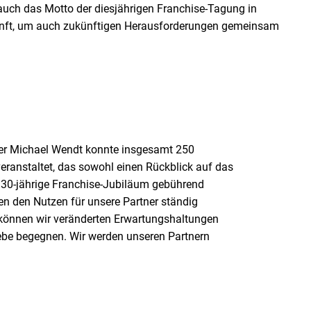
auch das Motto der diesjährigen Franchise-Tagung in
kunft, um auch zukünftigen Herausforderungen gemeinsam
ter Michael Wendt konnte insgesamt 250
ranstaltet, das sowohl einen Rückblick auf das
s 30-jährige Franchise-Jubiläum gebührend
en den Nutzen für unsere Partner ständig
 können wir veränderten Erwartungshaltungen
ebe begegnen. Wir werden unseren Partnern