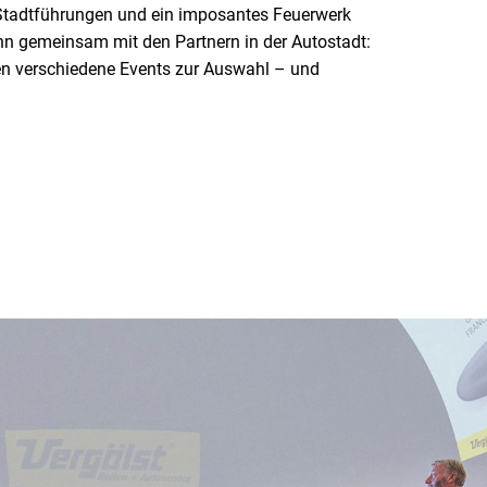
e Stadtführungen und ein imposantes Feuerwerk
nn gemeinsam mit den Partnern in der Autostadt:
en verschiedene Events zur Auswahl – und