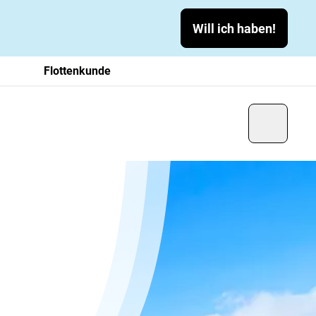
Will ich haben!
Flottenkunde