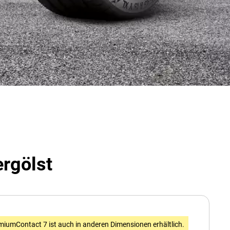
ergölst
miumContact 7 ist auch in anderen Dimensionen erhältlich.