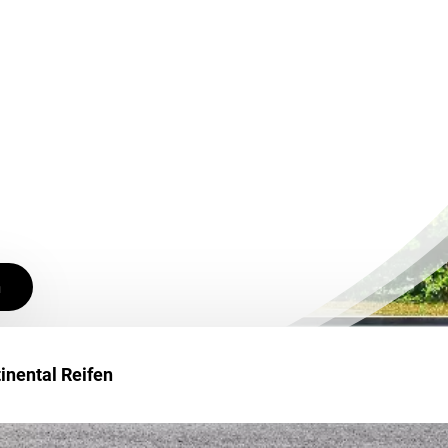
n
inental Reifen