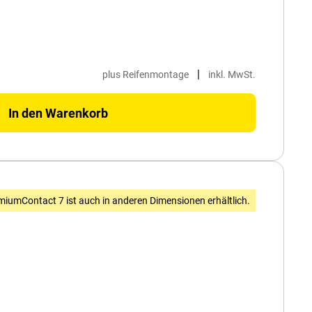
|
plus Reifenmontage
inkl. MwSt.
In den Warenkorb
miumContact 7 ist auch in anderen Dimensionen erhältlich.