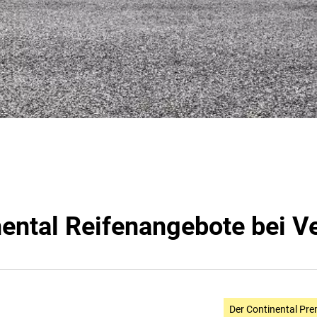
ental Reifenangebote bei V
Der Continental Pre