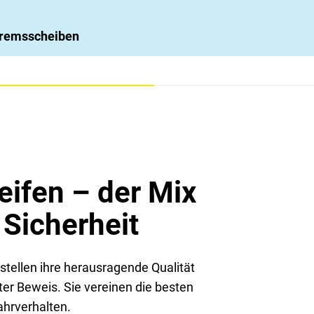
 Bremsscheiben
ifen – der Mix
 Sicherheit
tellen ihre herausragende Qualität
ter Beweis. Sie vereinen die besten
ahrverhalten.