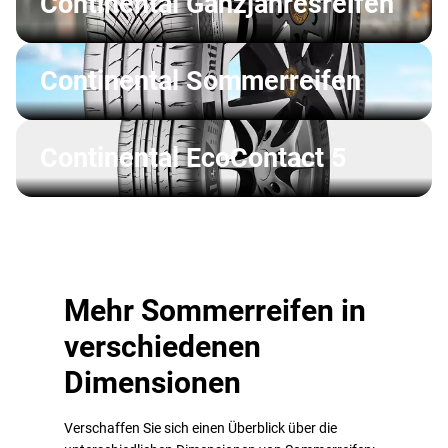
Continental Ganzjahresreifen
Continental Sommerreifen
Continental EcoContact 5
Mehr Sommerreifen in
verschiedenen
Dimensionen
Verschaffen Sie sich einen Überblick über die