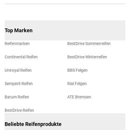
Top Marken
Reifenmarken
BestDrive Sommerreifen
Continental Reifen
BestDrive Winterreifen
Uniroyal Reifen
BBS Felgen
Semperit Reifen
Rial Felgen
Barum Reifen
ATE Bremsen
BestDrive Reifen
Beliebte Reifenprodukte