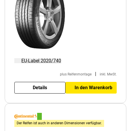
EU-Label 2020/740
|
plus Reifenmontage
inkl. MwSt.
Details
In den Warenkorb
Der Reifen ist auch in anderen Dimensionen verfügbar.