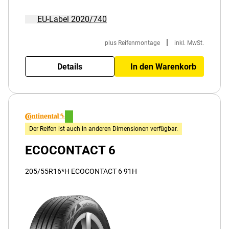
EU-Label 2020/740
|
plus Reifenmontage
inkl. MwSt.
Details
In den Warenkorb
Der Reifen ist auch in anderen Dimensionen verfügbar.
ECOCONTACT 6
205/55R16*H ECOCONTACT 6 91H