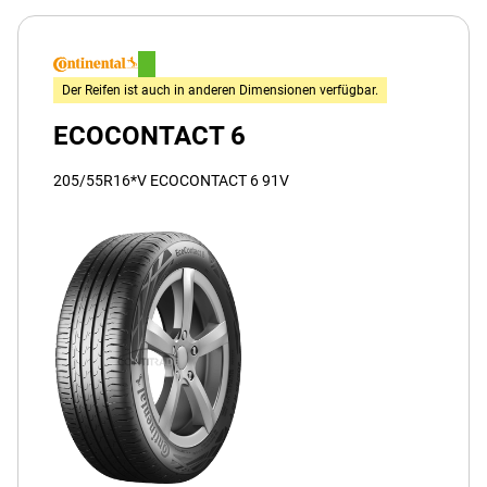
Der Reifen ist auch in anderen Dimensionen verfügbar.
ECOCONTACT 6
205/55R16*V ECOCONTACT 6 91V