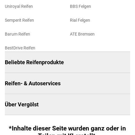
Uniroyal Reifen
BBS Felgen
Semperit Reifen
Rial Felgen
Barum Reifen
ATE Bremsen
BestDrive Reifen
Beliebte Reifenprodukte
Reifen- & Autoservices
Über Vergölst
*Inhalte dieser Seite wurden ganz oder in