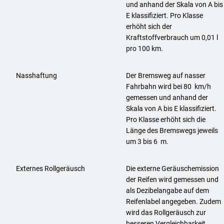
und anhand der Skala von A bis
E klassifiziert. Pro Klasse
erhöht sich der
Kraftstoffverbrauch um 0,01 l
pro 100 km.
Nasshaftung
Der Bremsweg auf nasser
Fahrbahn wird bei 80 km/h
gemessen und anhand der
Skala von A bis E klassifiziert.
Pro Klasse erhöht sich die
Länge des Bremswegs jeweils
um 3 bis 6 m.
Externes Rollgeräusch
Die externe Geräuschemission
der Reifen wird gemessen und
als Dezibelangabe auf dem
Reifenlabel angegeben. Zudem
wird das Rollgeräusch zur
besseren Vergleichbarkeit