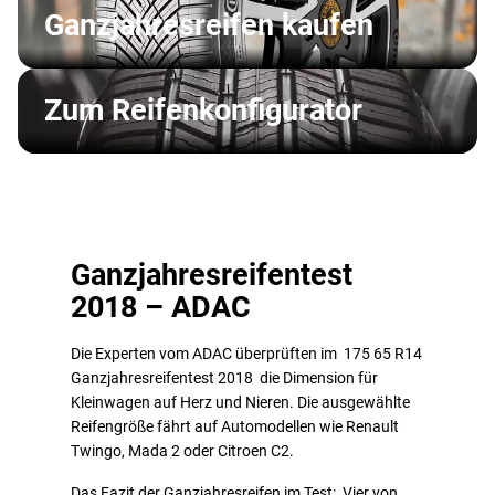
Ganzjahresreifen kaufen
Zum Reifenkonfigurator
Ganzjahresreifentest
2018 – ADAC
Die Experten vom ADAC überprüften im 175 65 R14
Ganzjahresreifentest 2018 die Dimension für
Kleinwagen auf Herz und Nieren. Die ausgewählte
Reifengröße fährt auf Automodellen wie Renault
Twingo, Mada 2 oder Citroen C2.
Das Fazit der Ganzjahresreifen im Test: Vier von