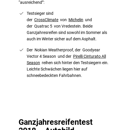
“ausreichend”:
Testsieger sind
der
CrossClimate
von
Michelin
und
der Quatrac 5 von Vredestein. Beide
Ganzjahresreifen sind sowohl im Sommer als
auch im Winter sicher auf dem Asphalt.
Der Nokian Weatherproof, der Goodyear
Vector 4 Season und der
Pirelli Cinturato All
Season
reihen sich hinter den Testsiegern ein.
Leichte Schwächen liegen hier auf
schneebedeckten Fahrbahnen.
Ganzjahresreifentest