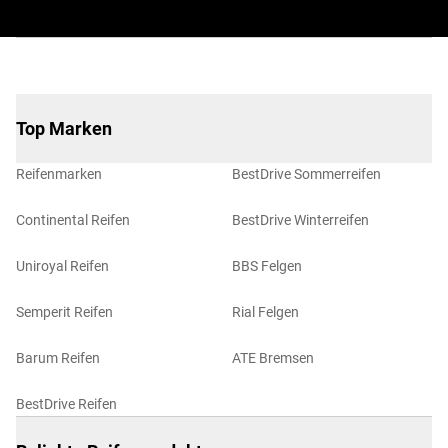
Top Marken
Reifenmarken
BestDrive Sommerreifen
Continental Reifen
BestDrive Winterreifen
Uniroyal Reifen
BBS Felgen
Semperit Reifen
Rial Felgen
Barum Reifen
ATE Bremsen
BestDrive Reifen