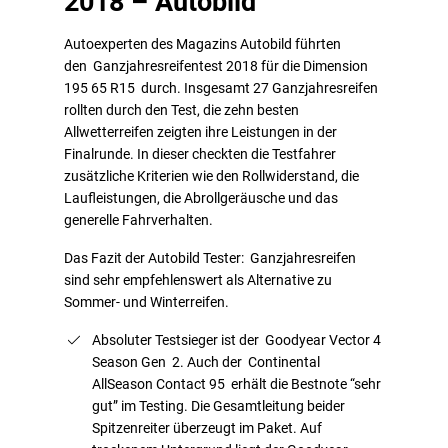
2018 – Autobild
Autoexperten des Magazins Autobild führten
den Ganzjahresreifentest 2018 für die Dimension
195 65 R15 durch. Insgesamt 27 Ganzjahresreifen
rollten durch den Test, die zehn besten
Allwetterreifen zeigten ihre Leistungen in der
Finalrunde. In dieser checkten die Testfahrer
zusätzliche Kriterien wie den Rollwiderstand, die
Laufleistungen, die Abrollgeräusche und das
generelle Fahrverhalten.
Das Fazit der Autobild Tester: Ganzjahresreifen
sind sehr empfehlenswert als Alternative zu
Sommer- und Winterreifen.
Absoluter Testsieger ist der Goodyear Vector 4
Season Gen 2. Auch der Continental
AllSeason Contact 95 erhält die Bestnote “sehr
gut” im Testing. Die Gesamtleitung beider
Spitzenreiter überzeugt im Paket. Auf