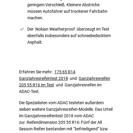
geringem Verschleiß. Kleinere Abstriche
müssen Autofahrer auf trockener Fahrbahn
machen.
Der Nokian Weatherproof überzeugt im Test
ebenfalls insbesondere auf schneebedecktem
Asphalt.
Erfahren Sie mehr:
175 65 R14
Ganzjahresreifentest 2018
und
Ganzjahresreifen
205 55 R16 im Test
und Ganzjahresreifen im
ADAC-Test.
Die Spezialisten vom ADAC testeten außerdem
sieben weitere Ganzjahresreifen-Modelle. Das Urteil
im Ganzjahresreifentest 2018 vom ADAC
zur Reifendimension 205 55 R16: Fünf der All
Season Reifen bestanden mit “befriedigend” bzw.