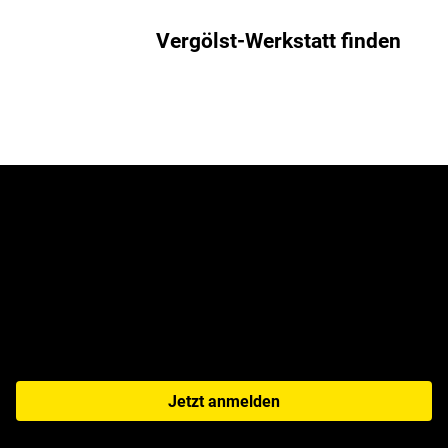
Vergölst-Werkstatt finden
Jetzt zum Newsletter
anmelden!
Jetzt anmelden