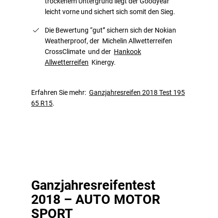
trockenem Untergrund liegt der Goodyear
leicht vorne und sichert sich somit den Sieg.
Die Bewertung “gut” sichern sich der Nokian
Weatherproof, der Michelin Allwetterreifen
CrossClimate und der
Hankook
Allwetterreifen
Kinergy.
Erfahren Sie mehr:
Ganzjahresreifen 2018 Test 195
65 R15
.
Ganzjahresreifentest
2018 – AUTO MOTOR
SPORT