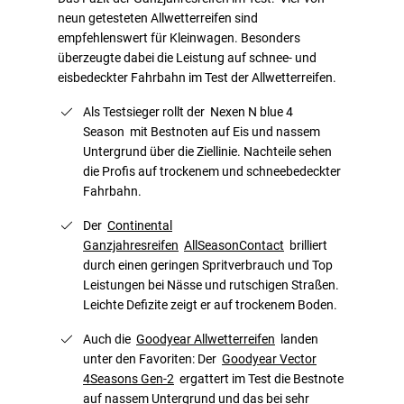
neun getesteten Allwetterreifen sind
empfehlenswert für Kleinwagen. Besonders
überzeugte dabei die Leistung auf schnee- und
eisbedeckter Fahrbahn im Test der Allwetterreifen.
Als Testsieger rollt der Nexen N blue 4
Season mit Bestnoten auf Eis und nassem
Untergrund über die Ziellinie. Nachteile sehen
die Profis auf trockenem und schneebedeckter
Fahrbahn.
Der
Continental
Ganzjahresreifen
AllSeasonContact
brilliert
durch einen geringen Spritverbrauch und Top
Leistungen bei Nässe und rutschigen Straßen.
Leichte Defizite zeigt er auf trockenem Boden.
Auch die
Goodyear Allwetterreifen
landen
unter den Favoriten: Der
Goodyear Vector
4Seasons Gen-2
ergattert im Test die Bestnote
auf nassem Untergrund und das bei sehr