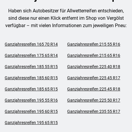
Haben sich Autobesitzer für Allwetterreifen entschieden,
sind diese nur einen Klick entfernt im Shop von Vergölst
verfügbar – mit vielen Informationen zum jeweiligen Pneu:
Ganzjahresreifen 165 70 R14
Ganzjahresreifen 215 55 R16
Ganzjahresreifen 175 65 R14
Ganzjahresreifen 215 65 R16
Ganzjahresreifen 185 55 R15
Ganzjahresreifen 225 40 R18
Ganzjahresreifen 185 60 R15
Ganzjahresreifen 225 45 R17
Ganzjahresreifen 185 65 R15
Ganzjahresreifen 225 45 R18
Ganzjahresreifen 195 55 R16
Ganzjahresreifen 225 50 R17
Ganzjahresreifen 195 60 R15
Ganzjahresreifen 235 55 R17
Ganzjahresreifen 195 65 R15