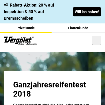
📢
Rabatt-Aktion: 20 % auf
Inspektion & 50 % auf
Will ich haben!
Bremsscheiben
Privatkunde
Flottenkunde
Ganzjahresreifentest
2018