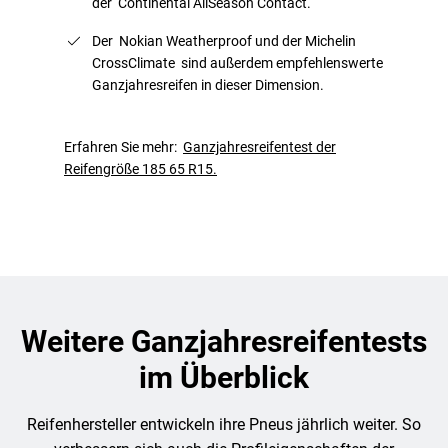
der Continental AllSeason Contact.
Der Nokian Weatherproof und der Michelin
CrossClimate sind außerdem empfehlenswerte
Ganzjahresreifen in dieser Dimension.
Erfahren Sie mehr:
Ganzjahresreifentest der
Reifengröße 185 65 R15.
Weitere Ganzjahresreifentests
im Überblick
Reifenhersteller entwickeln ihre Pneus jährlich weiter. So