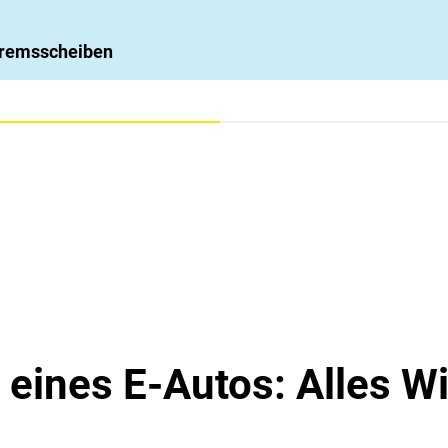
 Bremsscheiben
e eines E-Autos: Alles 