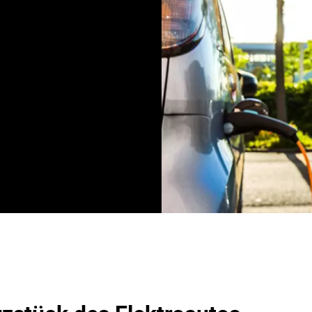
-Autos ist zweifellos die
autos und entscheidet