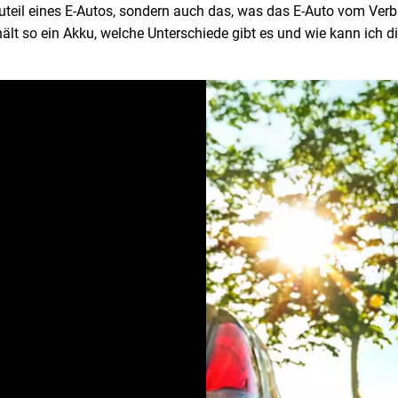
 Bauteil eines E-Autos, sondern auch das, was das E-Auto vom Ver
ält so ein Akku, welche Unterschiede gibt es und wie kann ich di
native zum
oautos haben sich in den
ernsthaften Alternative zu