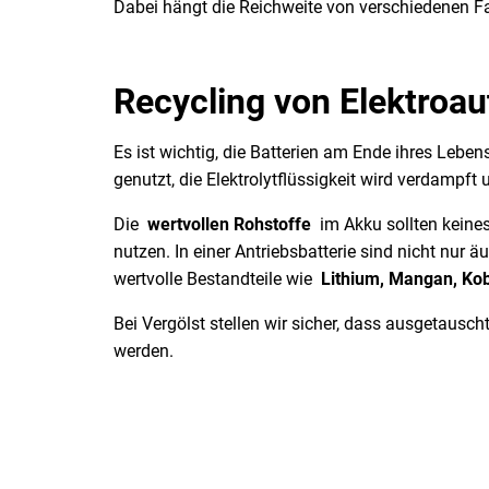
Dabei hängt die Reichweite von verschiedenen Fa
Recycling von Elektroa
Es ist wichtig, die Batterien am Ende ihres Leben
genutzt, die Elektrolytflüssigkeit wird verdampf
Die
wertvollen Rohstoffe
im Akku sollten keines
nutzen. In einer Antriebsbatterie sind nicht nur 
wertvolle Bestandteile wie
Lithium, Mangan, Kob
Bei Vergölst stellen wir sicher, dass ausgetausch
werden.