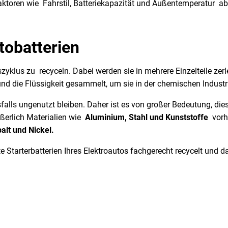
ktoren wie Fahrstil, Batteriekapazität und Außentemperatur ab
utobatterien
szyklus zu recyceln. Dabei werden sie in mehrere Einzelteile zerl
t und die Flüssigkeit gesammelt, um sie in der chemischen Indus
falls ungenutzt bleiben. Daher ist es von großer Bedeutung, die
äußerlich Materialien wie
Aluminium, Stahl und Kunststoffe
vorha
alt und Nickel.
te Starterbatterien Ihres Elektroautos fachgerecht recycelt und