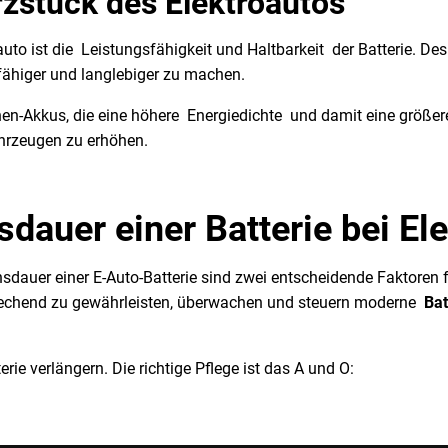
rzstück des Elektroautos
uto ist die Leistungsfähigkeit und Haltbarkeit der Batterie. De
sfähiger und langlebiger zu machen.
en-Akkus, die eine höhere Energiedichte und damit eine größere 
ahrzeugen zu erhöhen.
dauer einer Batterie bei El
sdauer einer E-Auto-Batterie sind zwei entscheidende Faktoren 
sprechend zu gewährleisten, überwachen und steuern moderne
Ba
ie verlängern. Die richtige Pflege ist das A und O: