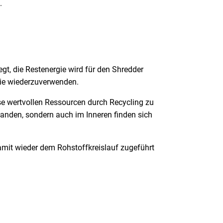
.
egt, die Restenergie wird für den Shredder
trie wiederzuverwenden.
se wertvollen Ressourcen durch Recycling zu
nden, sondern auch im Inneren finden sich
 damit wieder dem Rohstoffkreislauf zugeführt