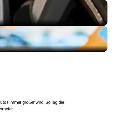
Autos immer größer wird. So lag die
lometer.