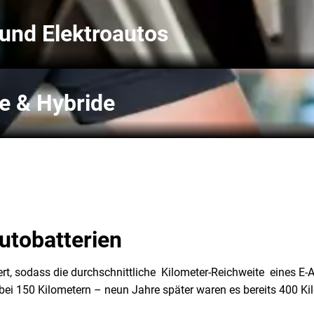
 und Elektroautos
ge & Hybride
utobatterien
ert, sodass die durchschnittliche Kilometer-Reichweite eines E-
bei 150 Kilometern – neun Jahre später waren es bereits 400 Ki