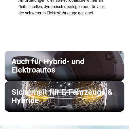
Anforderungen, die mitteleuropäische Winter an
Reifen stellen, dynamisch überlegen und für viele
der schwereren Elektrofahrzeuge geeignet.
Auch für Hybrid- und
Elektroautos
Sicherheit für E-Fahrzeuge &
Hybride