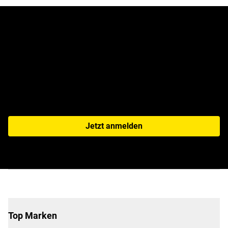
Jetzt zum Newsletter
anmelden!
Jetzt anmelden
Top Marken