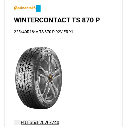
WINTERCONTACT TS 870 P
225/40R18*V TS 870 P 92V FR XL
EU-Label 2020/740