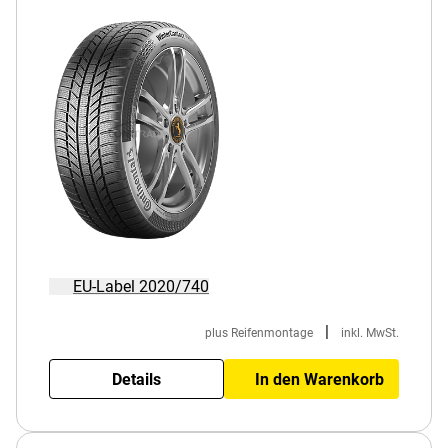
EU-Label 2020/740
|
plus Reifenmontage
inkl. MwSt.
Details
In den Warenkorb