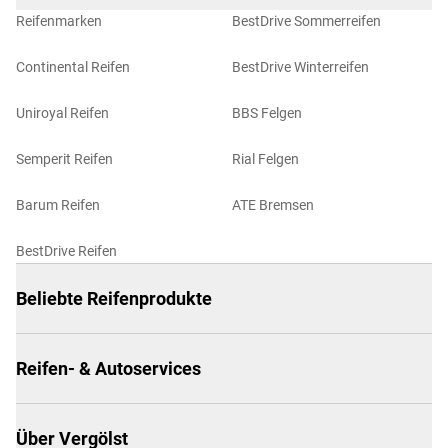
Reifenmarken
BestDrive Sommerreifen
Continental Reifen
BestDrive Winterreifen
Uniroyal Reifen
BBS Felgen
Semperit Reifen
Rial Felgen
Barum Reifen
ATE Bremsen
BestDrive Reifen
Beliebte Reifenprodukte
Reifen- & Autoservices
Über Vergölst