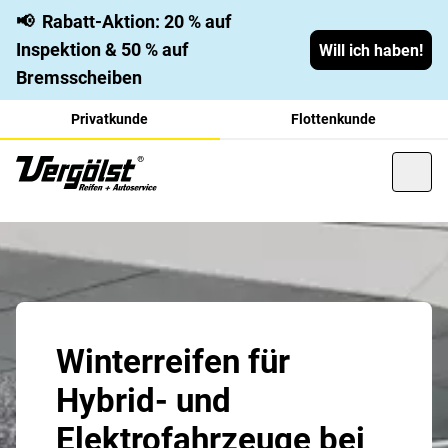
📢
Rabatt-Aktion: 20 % auf
Inspektion & 50 % auf
Will ich haben!
Bremsscheiben
Privatkunde
Flottenkunde
Winterreifen für
Hybrid- und
Elektrofahrzeuge bei