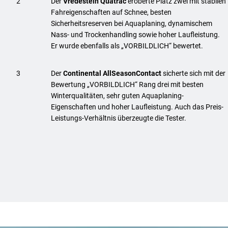
2
Der
Vredestein Quatrac
eroberte Platz zwei mit stabilen
Fahreigenschaften auf Schnee, besten
Sicherheitsreserven bei Aquaplaning, dynamischem
Nass- und Trockenhandling sowie hoher Laufleistung.
Er wurde ebenfalls als „VORBILDLICH“ bewertet.
3
Der
Continental AllSeasonContact
sicherte sich mit der
Bewertung „VORBILDLICH“ Rang drei mit besten
Winterqualitäten, sehr guten Aquaplaning-
Eigenschaften und hoher Laufleistung. Auch das Preis-
Leistungs-Verhältnis überzeugte die Tester.