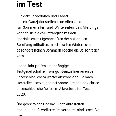
im Test
Für viele Fahrerinnen und Fahrer
stellen Ganzjahresreifen eine Alternative
für Sommerreifen und Winterreifen dar. Allerdings
können sie nie vollumfänglich mit den
spezialisierten Eigenschaften der saisonalen
Bereifung mithalten: In sehr kalten Wintern und
besonders heißen Sommern liegend die Saisonräder
vorn.
Jedes Jahr prüfen unabhängige
Testgesellschaften, wie gut Ganzjahresreifen bei
unterschiedlichem Wetter abschneiden. Je nach
Hersteller überzeugen bei Sonne, Regen und Schnee
unterschiedliche
Reifen
im Allwetterreifen Test
2020.
Übrigens: Wann und wo Ganzjahresreifen
erlaubt und Allwetterreifen verboten sind, lesen Sie
hier.