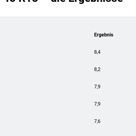
Ergebnis
8,4
8,2
7,9
7,9
7,6