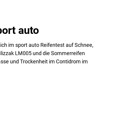
ort auto
ch im sport auto Reifentest auf Schnee,
 Blizzak LM005 und die Sommerreifen
Nässe und Trockenheit im Contidrom im