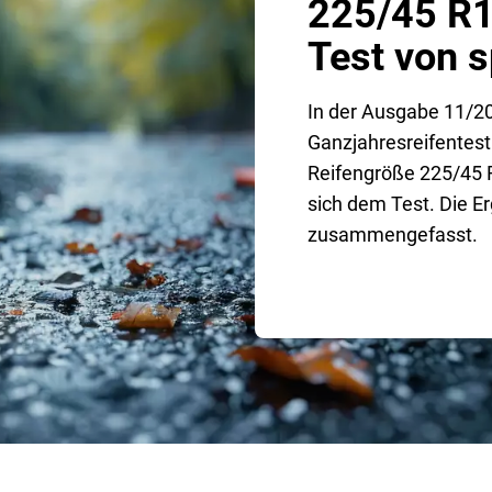
225/45 R1
Test von s
In der Ausgabe 11/202
Ganzjahresreifentest 
Reifengröße 225/45 R
sich dem Test. Die E
zusammengefasst.