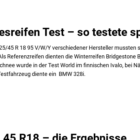
sreifen Test – so testete sp
5/45 R 18 95 V/W/Y verschiedener Hersteller mussten si
ls Referenzreifen dienten die Winterreifen Bridgestone
hnee wurde in der Test World im finnischen Ivalo, bei 
Testfahrzeug diente ein BMW 328i.
 45 R18 – die Ergebnisse