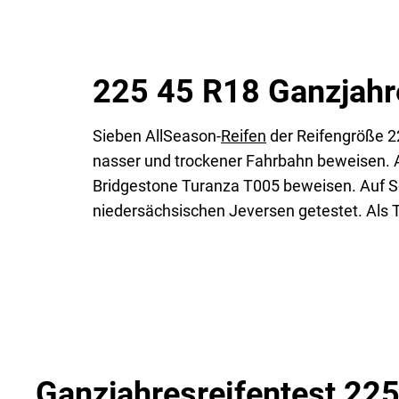
225 45 R18 Ganzjahre
Sieben AllSeason-
Reifen
der Reifengröße 22
nasser und trockener Fahrbahn beweisen. A
Bridgestone Turanza T005 beweisen. Auf Sc
niedersächsischen Jeversen getestet. Als 
Ganzjahresreifentest 225