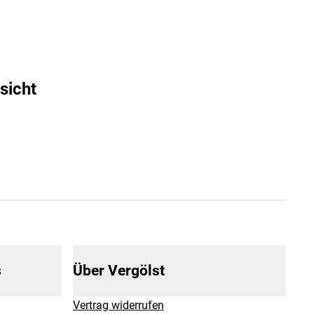
sicht
s
Über Vergölst
Vertrag widerrufen