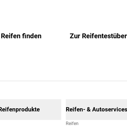
Reifen finden
Zur Reifentestüber
 Reifenprodukte
Reifen- & Autoservice
Reifen