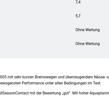
7,4
5,7
Ohne Wertung
Ohne Wertung
l A005 mit sehr kurzen Bremswegen und überzeugendem Nässe- un
sgewogensten Performance unter allen Bedingungen im Test.
l AllSeasonContact mit der Bewertung „gut“. Mit hoher Aquaplani