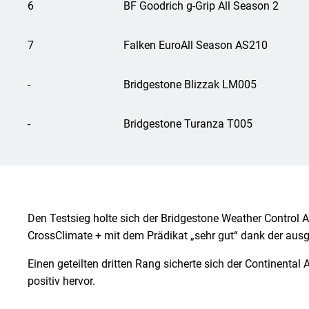
6
BF Goodrich g-Grip All Season 2
7
Falken EuroAll Season AS210
-
Bridgestone Blizzak LM005
-
Bridgestone Turanza T005
Den Testsieg holte sich der Bridgestone Weather Contro
CrossClimate + mit dem Prädikat „sehr gut“ dank der au
Einen geteilten dritten Rang sicherte sich der Continenta
positiv hervor.