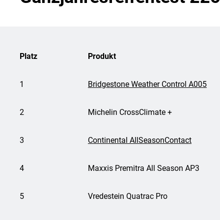
Platz
Produkt
1
Bridgestone Weather Control A005
2
Michelin CrossClimate +
3
Continental AllSeasonContact
4
Maxxis Premitra All Season AP3
5
Vredestein Quatrac Pro