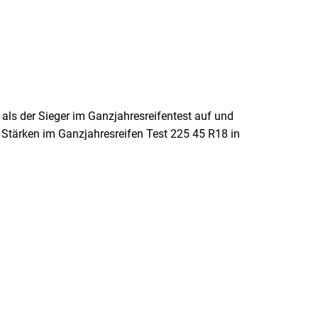
ls der Sieger im Ganzjahresreifentest auf und
e Stärken im Ganzjahresreifen Test 225 45 R18 in