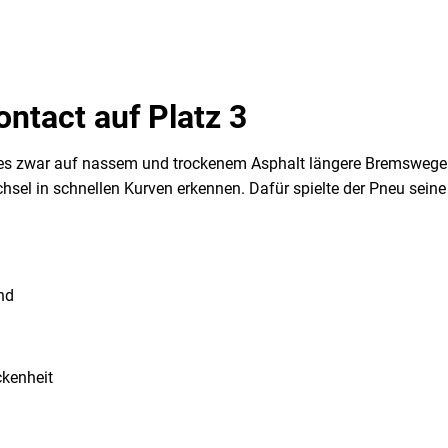
ntact auf Platz 3
ies zwar auf nassem und trockenem Asphalt längere Bremswege a
hsel in schnellen Kurven erkennen. Dafür spielte der Pneu sein
nd
ckenheit