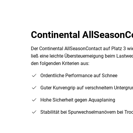
Continental AllSeasonCo
Der Continental AllSeasonContact auf Platz 3 w
ließ eine leichte Übersteuerneigung beim Lastwec
den folgenden Kriterien aus:
Ordentliche Performance auf Schnee
Guter Kurvengrip auf verschneitem Untergru
Hohe Sicherheit gegen Aquaplaning
Stabilität bei Spurwechselmanövern bei Tro