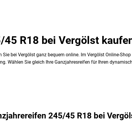
/45 R18 bei Vergölst kaufe
n Sie bei Vergölst ganz bequem online. Im Vergölst Online-Shop 
. Wählen Sie gleich Ihre Ganzjahresreifen für Ihren dynamisc
nzjahrereifen 245/45 R18 bei Vergöl