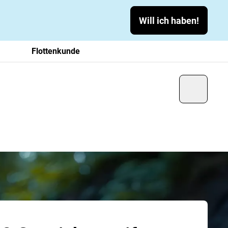
Will ich haben!
Flottenkunde