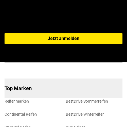
Jetzt anmelden
Top Marken
Reifenmarken
BestDrive Sommerreifen
Continental Reifen
BestDrive Winterreifen