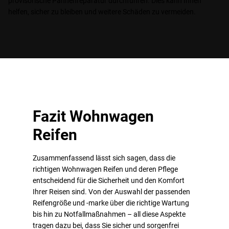
provisorische Pannenreparatur durchführen. Dies kann Ihnen
helfen, sicher zu bleiben und weitere Schäden zu vermeiden.
Fazit Wohnwagen
Reifen
Zusammenfassend lässt sich sagen, dass die
richtigen Wohnwagen Reifen und deren Pflege
entscheidend für die Sicherheit und den Komfort
Ihrer Reisen sind. Von der Auswahl der passenden
Reifengröße und -marke über die richtige Wartung
bis hin zu Notfallmaßnahmen – all diese Aspekte
tragen dazu bei, dass Sie sicher und sorgenfrei