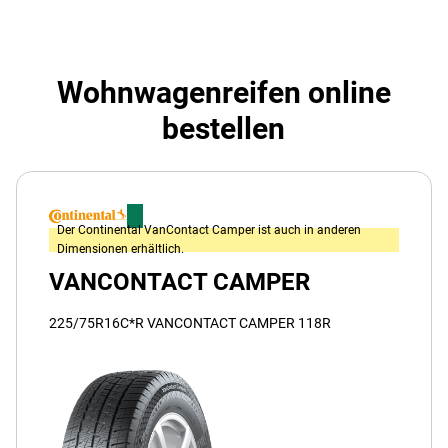
Wohnwagenreifen online
bestellen
Der Continental VanContact Camper ist auch in anderen
Dimensionen erhältlich.
VANCONTACT CAMPER
225/75R16C*R VANCONTACT CAMPER 118R