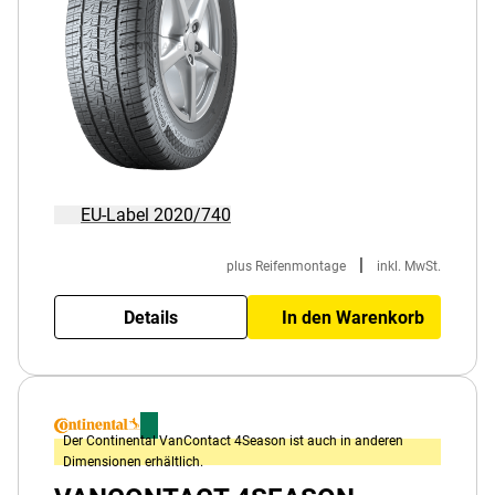
EU-Label 2020/740
|
plus Reifenmontage
inkl. MwSt.
Details
In den Warenkorb
Der Continental VanContact 4Season ist auch in anderen
Dimensionen erhältlich.