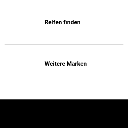
Reifen finden
Weitere Marken
Jetzt zum Newsletter
anmelden!