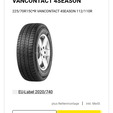
VANCONTACT 4SEASON
225/70R15C*R VANCONTACT 4SEASON 112/110R
EU-Label 2020/740
|
plus Reifenmontage
inkl. MwSt.