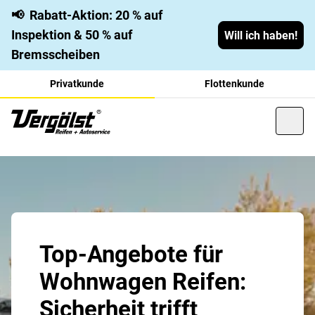
📢
Rabatt-Aktion: 20 % auf
Inspektion & 50 % auf
Will ich haben!
Bremsscheiben
Privatkunde
Flottenkunde
Top-Angebote für
Wohnwagen Reifen:
Sicherheit trifft