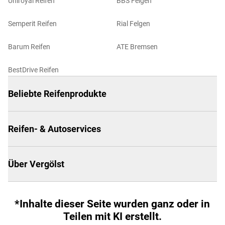
Uniroyal Reifen
BBS Felgen
Semperit Reifen
Rial Felgen
Barum Reifen
ATE Bremsen
BestDrive Reifen
Beliebte Reifenprodukte
Reifen- & Autoservices
Über Vergölst
*Inhalte dieser Seite wurden ganz oder in
Teilen mit KI erstellt.