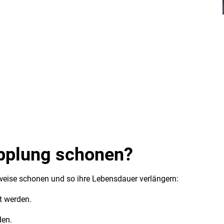
upplung schonen?
weise schonen und so ihre Lebensdauer verlängern:
t werden.
iden.