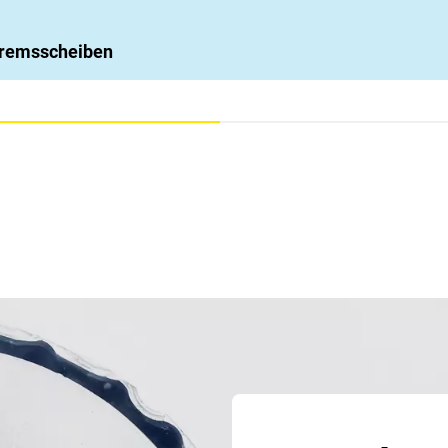
 Bremsscheiben