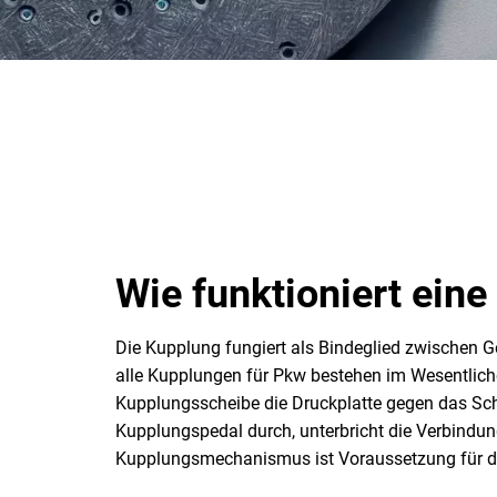
Wie funktioniert ein
Die Kupplung fungiert als Bindeglied zwischen G
alle Kupplungen für Pkw bestehen im Wesentlichen
Kupplungsscheibe die Druckplatte gegen das Schw
Kupplungspedal durch, unterbricht die Verbindun
Kupplungsmechanismus ist Voraussetzung für da