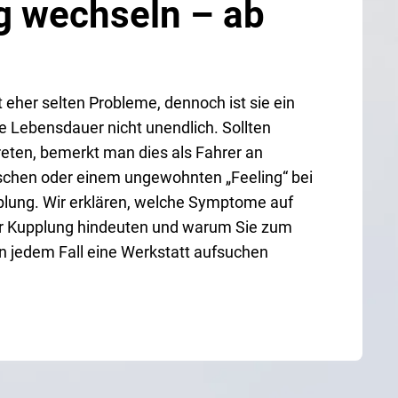
g wechseln – ab
 eher selten Probleme, dennoch ist sie ein
re Lebensdauer nicht unendlich. Sollten
reten, bemerkt man dies als Fahrer an
hen oder einem ungewohnten „Feeling“ bei
plung. Wir erklären, welche Symptome auf
r Kupplung hindeuten und warum Sie zum
 jedem Fall eine Werkstatt aufsuchen