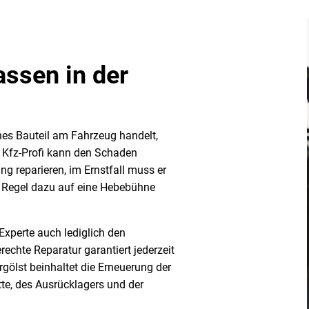
ssen in der
hes Bauteil am Fahrzeug handelt,
n Kfz-Profi kann den Schaden
g reparieren, im Ernstfall muss er
r Regel dazu auf eine Hebebühne
xperte auch lediglich den
rechte Reparatur garantiert jederzeit
gölst beinhaltet die Erneuerung der
te, des Ausrücklagers und der