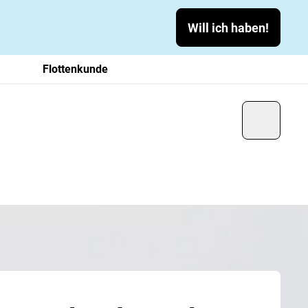
Will ich haben!
Flottenkunde