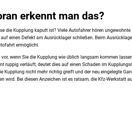
oran erkennt man das?
se die Kupplung kaputt ist? Viele Autofahrer hören ungewohnte
t auf einen Defekt am Ausrücklager schließen. Beim Ausrücklage
ofahrt ermöglicht.
n vor, wenn Sie die Kupplung wie üblich langsam kommen lasse
t ruppig verläuft, deutet dies auf einen Schaden im Kupplung
e Kupplung nicht mehr richtig greift und der neu eingelegte Gan
gen wird. Bei diesen Anzeichen ist es ratsam, die Kfz-Werkstatt