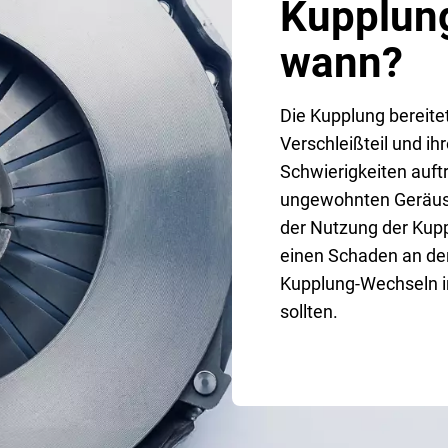
Kupplun
wann?
Die Kupplung bereitet
Verschleißteil und ih
Schwierigkeiten auft
ungewohnten Geräusc
der Nutzung der Kup
einen Schaden an de
Kupplung-Wechseln in
sollten.