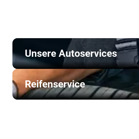
Unsere Autoservices
Reifenservice