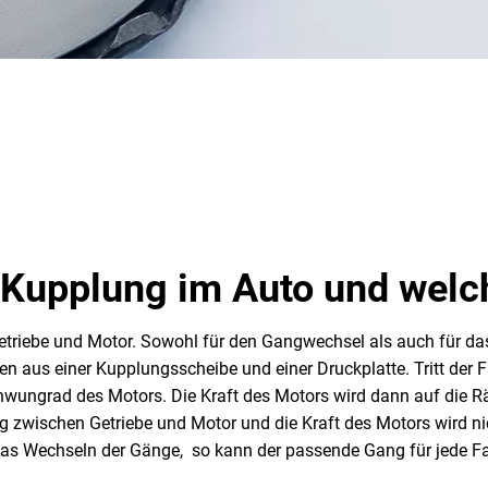
e Kupplung im Auto und welc
etriebe und Motor. Sowohl für den Gangwechsel als auch für das
 aus einer Kupplungsscheibe und einer Druckplatte. Tritt der F
ungrad des Motors. Die Kraft des Motors wird dann auf die Räde
g zwischen Getriebe und Motor und die Kraft des Motors wird ni
s Wechseln der Gänge, so kann der passende Gang für jede Fa