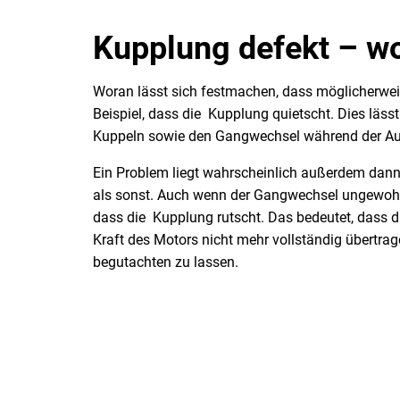
Kupplung defekt – w
Woran lässt sich festmachen, dass möglicherwei
Beispiel, dass die Kupplung quietscht. Dies läss
Kuppeln sowie den Gangwechsel während der Aut
Ein Problem liegt wahrscheinlich außerdem dan
als sonst. Auch wenn der Gangwechsel ungewohn
dass die Kupplung rutscht. Das bedeutet, dass di
Kraft des Motors nicht mehr vollständig übertra
begutachten zu lassen.