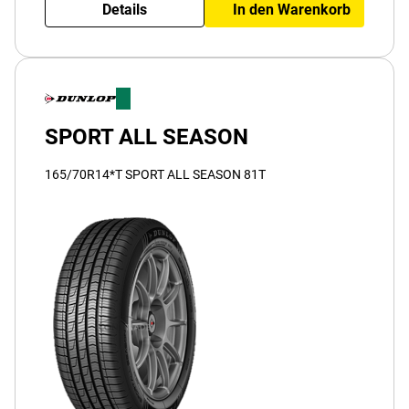
Details
In den Warenkorb
SPORT ALL SEASON
165/70R14*T SPORT ALL SEASON 81T