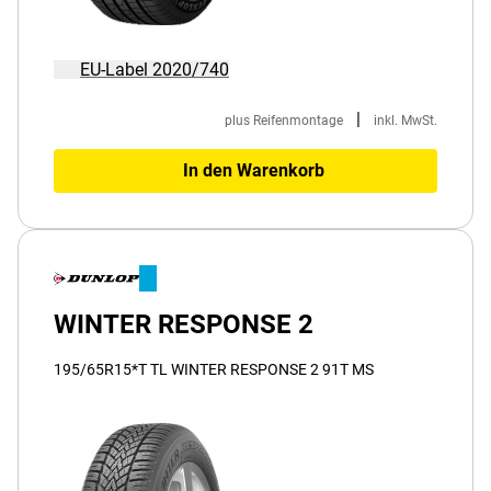
EU-Label 2020/740
|
plus Reifenmontage
inkl. MwSt.
In den Warenkorb
WINTER RESPONSE 2
195/65R15*T TL WINTER RESPONSE 2 91T MS