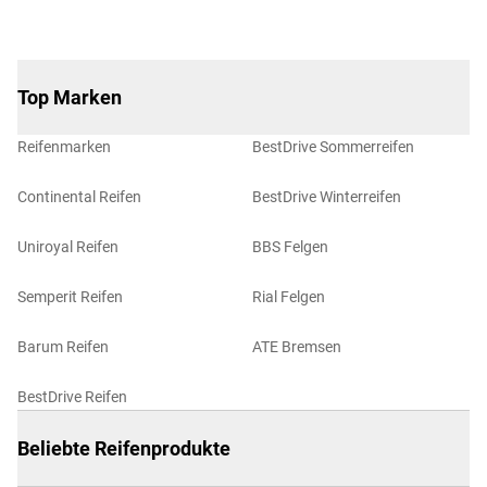
Top Marken
Reifenmarken
BestDrive Sommerreifen
Continental Reifen
BestDrive Winterreifen
Uniroyal Reifen
BBS Felgen
Semperit Reifen
Rial Felgen
Barum Reifen
ATE Bremsen
BestDrive Reifen
Beliebte Reifenprodukte