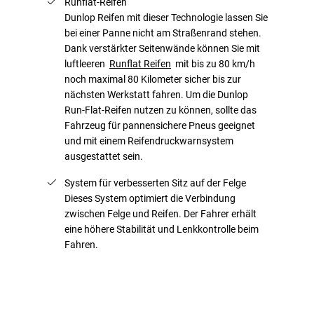
Runflat-Reifen
Dunlop Reifen mit dieser Technologie lassen Sie
bei einer Panne nicht am Straßenrand stehen.
Dank verstärkter Seitenwände können Sie mit
luftleeren
Runflat Reifen
mit bis zu 80 km/h
noch maximal 80 Kilometer sicher bis zur
nächsten Werkstatt fahren. Um die Dunlop
Run-Flat-Reifen nutzen zu können, sollte das
Fahrzeug für pannensichere Pneus geeignet
und mit einem Reifendruckwarnsystem
ausgestattet sein.
System für verbesserten Sitz auf der Felge
Dieses System optimiert die Verbindung
zwischen Felge und Reifen. Der Fahrer erhält
eine höhere Stabilität und Lenkkontrolle beim
Fahren.