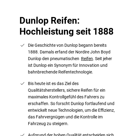
Dunlop Reifen:
Hochleistung seit 1888
Die Geschichte von Dunlop begann bereits
1888. Damals erfand der Nordire John Boyd
Dunlop den pneumatischen
Reifen
. Seit jeher
ist Dunlop ein Synonym für Innovation und
bahnbrechende Reifentechnologie.
Bis heute ist es das Ziel des
Qualitätsherstellers, sichere Reifen für ein
maximales Kontrollgefühl des Fahrers zu
erschaffen. So forscht Dunlop fortlaufend und
entwickelt neue Technologien, um die Effizienz,
das Fahrvergnügen und die Kontrolle im
Fahrzeug zu steigern.
Aufgrund der hohen Qualität entscheiden sich