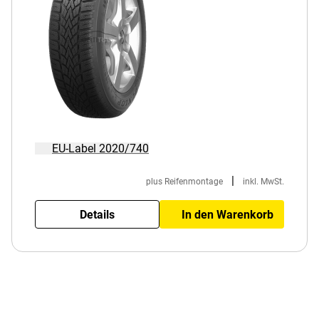
EU-Label 2020/740
|
plus Reifenmontage
inkl. MwSt.
Details
In den Warenkorb