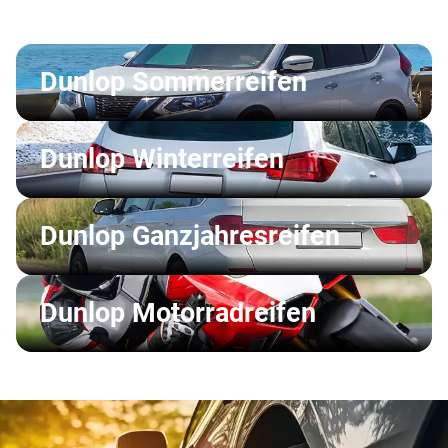
Dunlop Sommerreifen
Dunlop Winterreifen
Dunlop Ganzjahresreifen
Dunlop Motorradreifen