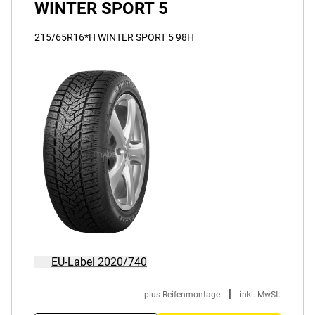
WINTER SPORT 5
215/65R16*H WINTER SPORT 5 98H
EU-Label 2020/740
|
plus Reifenmontage
inkl. MwSt.