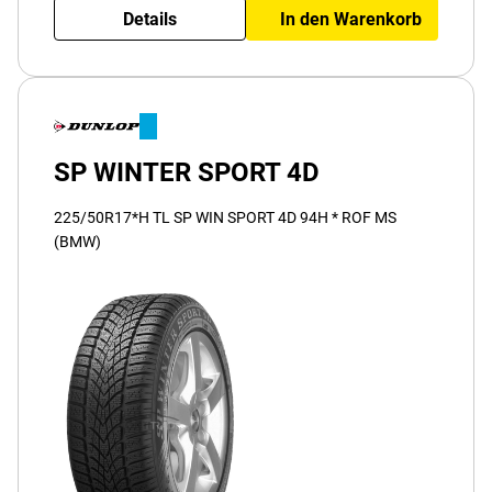
Details
In den Warenkorb
SP WINTER SPORT 4D
225/50R17*H TL SP WIN SPORT 4D 94H * ROF MS
(BMW)