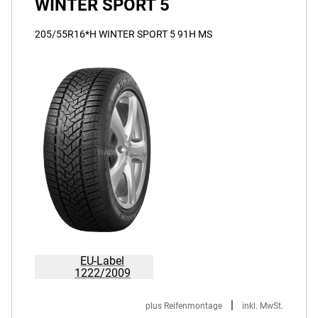
WINTER SPORT 5
205/55R16*H WINTER SPORT 5 91H MS
EU-Label
1222/2009
|
plus Reifenmontage
inkl. MwSt.