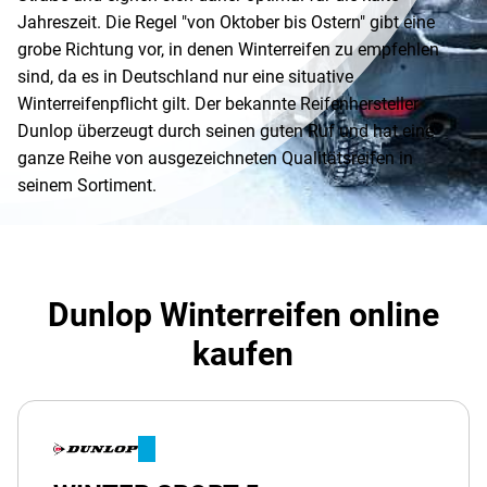
Jahreszeit. Die Regel "von Oktober bis Ostern" gibt eine
grobe Richtung vor, in denen Winterreifen zu empfehlen
sind, da es in Deutschland nur eine situative
Winterreifenpflicht gilt. Der bekannte Reifenhersteller
Dunlop überzeugt durch seinen guten Ruf und hat eine
ganze Reihe von ausgezeichneten Qualitätsreifen in
seinem Sortiment.
Dunlop Winterreifen online
kaufen