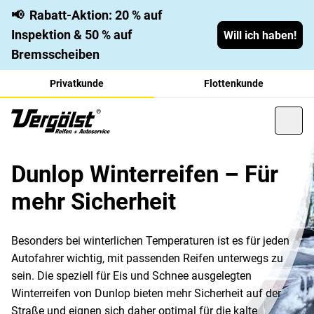
📢
Rabatt-Aktion: 20 % auf
Inspektion & 50 % auf
Will ich haben!
Bremsscheiben
Privatkunde
Flottenkunde
Dunlop Winterreifen – Für
mehr Sicherheit
Besonders bei winterlichen Temperaturen ist es für jeden
Autofahrer wichtig, mit passenden Reifen unterwegs zu
sein. Die speziell für Eis und Schnee ausgelegten
Winterreifen von Dunlop bieten mehr Sicherheit auf der
Straße und eignen sich daher optimal für die kalte