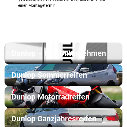
einen Montagetermin.
Dunlop – Das Unternehmen
Dunlop Sommerreifen
Dunlop Motorradreifen
Dunlop Ganzjahresreifen