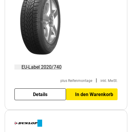
EU-Label 2020/740
|
plus Reifenmontage
inkl. MwSt.
Details
In den Warenkorb