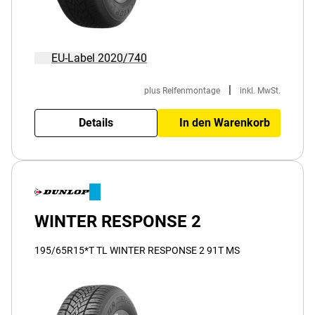
EU-Label 2020/740
|
plus Reifenmontage
inkl. MwSt.
Details
In den Warenkorb
WINTER RESPONSE 2
195/65R15*T TL WINTER RESPONSE 2 91T MS