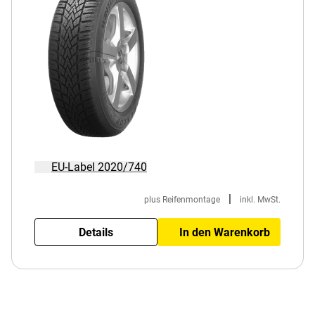
EU-Label 2020/740
|
plus Reifenmontage
inkl. MwSt.
Details
In den Warenkorb