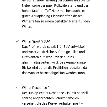
hervorragende Haftung bei Schnee und Glätte.
Neben seine geringen Rollwiderstand und der
hohen Kraftstoffeffizienz machen auch seine
guten Aquaplaning-Eigenschaften diesen
Winterreifen zu einem perfekten Parter für den
Winter.
Winter Sport 5 SUV
Das Profil wurde speziell für SUV entwickelt
und weist zusätzliche, V-förmige Rillen und
Griffkanten auf, wodurch der Druck
gleichmäßig verteilt wird. Das Aquaplaning-
Risiko wird durch die Profilrillen reduziert, da
das Wasser besser abgeleitet werden kann.
Winter Response 2
Der Dunlop Winter Response 2 ist mit speziell
schräg angebrachten Schulterlamellen
versehen, die das Kurvenverhalten positiv