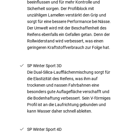
beeinflussen und für mehr Kontrolle und
Sicherheit sorgen. Der Profilblock mit
unzähligen Lamellen verstärkt den Grip und
sorgt für eine bessere Performance bei Nässe.
Der Umwelt wird mit der Beschaffenheit des
Reifens ebenfalls ein Gefallen getan. Denn der
Rollwiderstand wird verbessert, was einen
geringeren Kraftstoffverbrauch zur Folge hat.
SP Winter Sport 3D
Die Dual-Silica-Laufflächenmischung sorgt für
die Elastizität des Reifens, was ihm auf
trockenen und nassen Fahrbahnen eine
besonders gute Auflagefläche verschafft und
die Bodenhaftung verbessert. Sein V-förmiges
Profil ist an die Laufrichtung gebunden und
kann Wasser daher schnell ableiten.
SP Winter Sport 4D