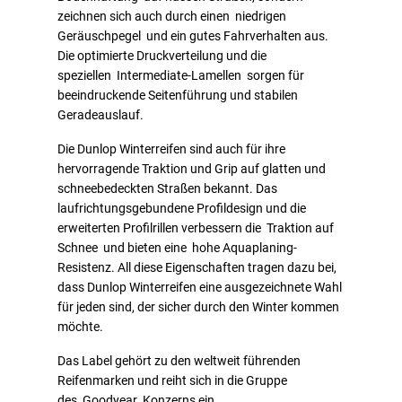
zeichnen sich auch durch einen niedrigen
Geräuschpegel und ein gutes Fahrverhalten aus.
Die optimierte Druckverteilung und die
speziellen Intermediate-Lamellen sorgen für
beeindruckende Seitenführung und stabilen
Geradeauslauf.
Die Dunlop Winterreifen sind auch für ihre
hervorragende Traktion und Grip auf glatten und
schneebedeckten Straßen bekannt. Das
laufrichtungsgebundene Profildesign und die
erweiterten Profilrillen verbessern die Traktion auf
Schnee und bieten eine hohe Aquaplaning-
Resistenz. All diese Eigenschaften tragen dazu bei,
dass Dunlop Winterreifen eine ausgezeichnete Wahl
für jeden sind, der sicher durch den Winter kommen
möchte.
Das Label gehört zu den weltweit führenden
Reifenmarken und reiht sich in die Gruppe
des
Goodyear
Konzerns ein.