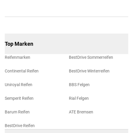
Top Marken
Reifenmarken
BestDrive Sommerreifen
Continental Reifen
BestDrive Winterreifen
Uniroyal Reifen
BBS Felgen
Semperit Reifen
Rial Felgen
Barum Reifen
ATE Bremsen
BestDrive Reifen