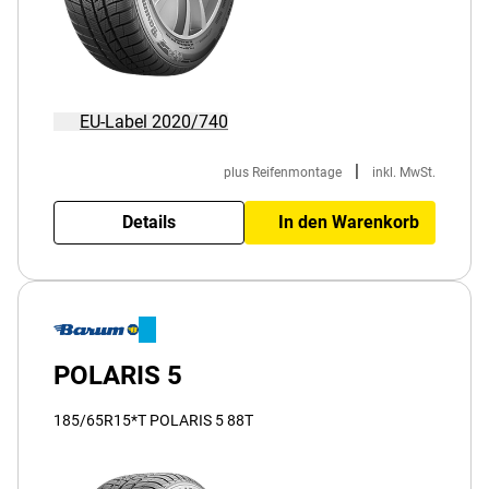
EU-Label 2020/740
|
plus Reifenmontage
inkl. MwSt.
Details
In den Warenkorb
POLARIS 5
185/65R15*T POLARIS 5 88T