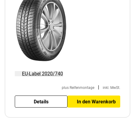
EU-Label 2020/740
|
plus Reifenmontage
inkl. MwSt.
Details
In den Warenkorb