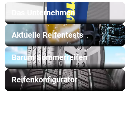
Das Unternehmen
Aktuelle Reifentests
Barum Sommerreifen
Reifenkonfigurator