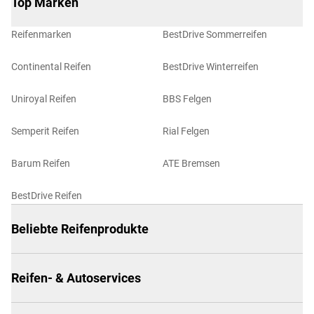
Top Marken
Reifenmarken
BestDrive Sommerreifen
Continental Reifen
BestDrive Winterreifen
Uniroyal Reifen
BBS Felgen
Semperit Reifen
Rial Felgen
Barum Reifen
ATE Bremsen
BestDrive Reifen
Beliebte Reifenprodukte
Reifen- & Autoservices