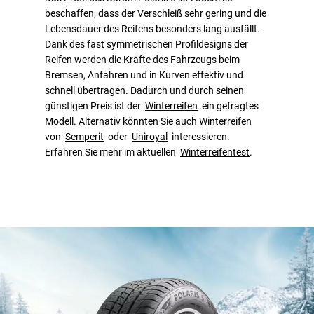
beschaffen, dass der Verschleiß sehr gering und die
Lebensdauer des Reifens besonders lang ausfällt.
Dank des fast symmetrischen Profildesigns der
Reifen werden die Kräfte des Fahrzeugs beim
Bremsen, Anfahren und in Kurven effektiv und
schnell übertragen. Dadurch und durch seinen
günstigen Preis ist der
Winterreifen
ein gefragtes
Modell. Alternativ könnten Sie auch Winterreifen
von
Semperit
oder
Uniroyal
interessieren.
Erfahren Sie mehr im aktuellen
Winterreifentest
.