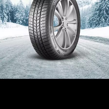
Barum Polaris 5
Das gut abgestimmte Verhältnis aus Längsrillen im Profil und