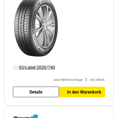
EU-Label 2020/740
|
plus Reifenmontage
inkl. MwSt.
Details
In den Warenkorb