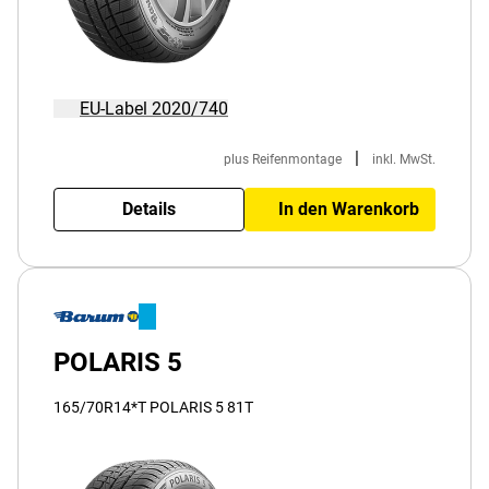
EU-Label 2020/740
|
plus Reifenmontage
inkl. MwSt.
Details
In den Warenkorb
POLARIS 5
165/70R14*T POLARIS 5 81T