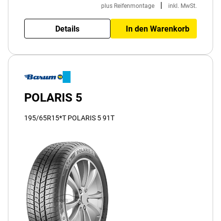
|
plus Reifenmontage
inkl. MwSt.
Details
In den Warenkorb
POLARIS 5
195/65R15*T POLARIS 5 91T