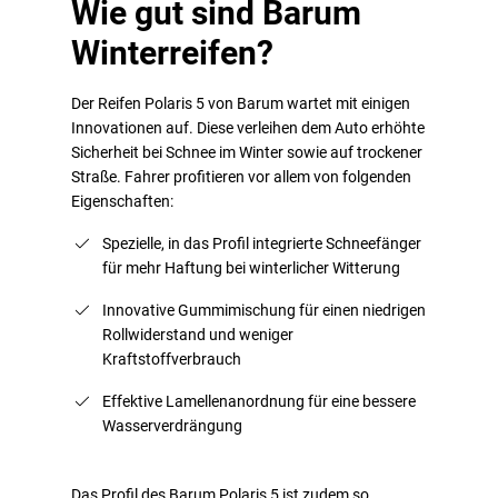
Wie gut sind Barum
Winterreifen?
Der Reifen Polaris 5 von Barum wartet mit einigen
Innovationen auf. Diese verleihen dem Auto erhöhte
Sicherheit bei Schnee im Winter sowie auf trockener
Straße. Fahrer profitieren vor allem von folgenden
Eigenschaften:
Spezielle, in das Profil integrierte Schneefänger
für mehr Haftung bei winterlicher Witterung
Innovative Gummimischung für einen niedrigen
Rollwiderstand und weniger
Kraftstoffverbrauch
Effektive Lamellenanordnung für eine bessere
Wasserverdrängung
Das Profil des Barum Polaris 5 ist zudem so