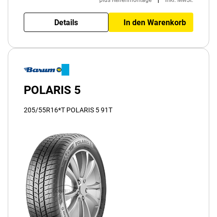
plus Reifenmontage
inkl. MwSt.
Details
In den Warenkorb
POLARIS 5
205/55R16*T POLARIS 5 91T