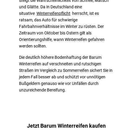
steigt die Wahrscheinlichkeit von Schnee, Matsch
und Glätte. Da in Deutschland eine
situative
Winterreifenpflicht
herrscht, ist es
ratsam, das Auto für schwierige
Fahrbahnverhältnisse im Winter zu rüsten. Der
Zeitraum von Oktober bis Ostern gilt als
Orientierungshilfe, wann Winterreifen gefahren
werden sollten.
Die deutlich höhere Bodenhaftung der Barum
Winterreifen auf verschneiten und rutschigen
Straßen im Vergleich zu Sommerreifen sichert Sie in
jedem Fall besser ab und schützt vor unnötigen
Bußgeldern genauso wie vor Unfällen durch
unzureichende Bereifung.
Jetzt Barum Winterreifen kaufen