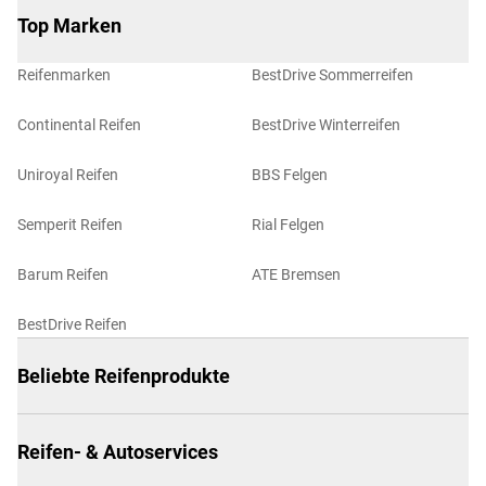
Top Marken
Reifenmarken
BestDrive Sommerreifen
Continental Reifen
BestDrive Winterreifen
Uniroyal Reifen
BBS Felgen
Semperit Reifen
Rial Felgen
Barum Reifen
ATE Bremsen
BestDrive Reifen
Beliebte Reifenprodukte
Reifen- & Autoservices