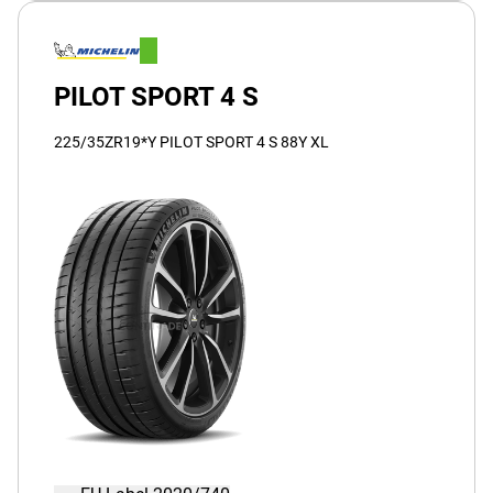
PILOT SPORT 4 S
225/35ZR19*Y PILOT SPORT 4 S 88Y XL