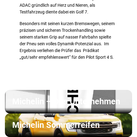
ADAC gründlich auf Herz und Nieren, als
Testfahrzeug diente dabei ein Golf 7.
Besonders mit seinen kurzen Bremswegen, seinem
präzisen und sicheren Trockenhandling sowie
seinem starken Grip auf nasser Fahrbahn spielte
der Pneu sein volles Dynamik-Potenzial aus. Im
Ergebnis verliehen die Prüfer das Prädikat
„gut/sehr empfehlenswert“ für den Pilot Sport 4 S.
Michelin – Das Unternehmen
Michelin Sommerreifen