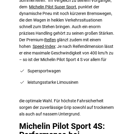
Sommerreifen. Im Vergleich zu seinem Vorgänger,
dem
Michelin Pilot Super Sport
, punktet der
dynamische Pneu mit noch kürzeren Bremswegen,
die den Wagen in heiklen Verkehrssituationen
schnell zum Stehen bringen. Auch ein enorm
präzises Handling gehört zu seinen großen Stärken.
Der Premium-
Reifen
glänzt zudem mit einem
hohen
Speed-Index
: Je nach Reifendimension lässt
er eine maximale Geschwindigkeit von 400 km/h zu
– so ist der Michelin Pilot Sport 4 S vor allem für
Supersportwagen
leistungsstarke Limousinen
die optimale Wahl. Für höchste Fahrsicherheit
sorgen der zuverlässige Grip sowohl auf trockenem
als auch auf nassem Untergrund.
Michelin Pilot Sport 4S: