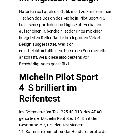
Natürlich soll auch die Optik nicht zu kurz kommen
– schon das Design des Michelin Pilot Sport 4 S
lässt sein sportlich-schnittiges Fahrverhalten
aufscheinen. Obendrein ist der Pneu mit einer
integrierten Reifenflanke im eleganten Velvet-
Design ausgestattet. Wer sich
edle
Leichtmetallfelgen
für seinen Sommerreifen
anschafft, weiß diese also bestens vor
Beschädigungen geschützt.
Michelin Pilot Sport
4 S brilliert im
Reifentest
Im
Sommerreifen Test 225 40 R18
des ADAC
gehörte der Michelin Pilot Sport 4 S mit der
Gesamtnote 2,1 zu den Testsiegern.
16 Sommerreifen führender Hersteller prüfte der