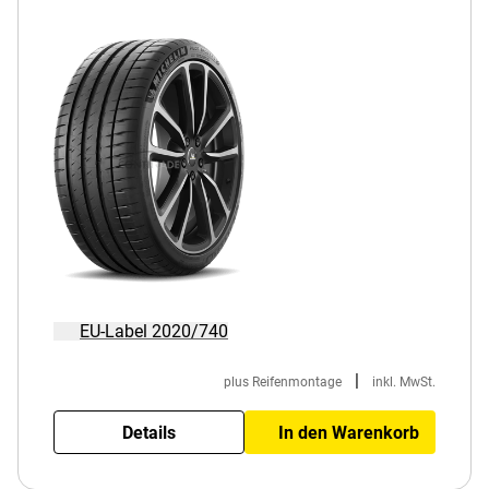
EU-Label 2020/740
|
plus Reifenmontage
inkl. MwSt.
Details
In den Warenkorb