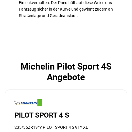
Einlenkverhalten. Der Pneu hält auf diese Weise das
Fahrzeug sicher in der Kurve und gewinnt zudem an
Straßenlage und Geradeauslauf.
Michelin Pilot Sport 4S
Angebote
PILOT SPORT 4 S
235/35ZR19*Y PILOT SPORT 4 S 91Y XL