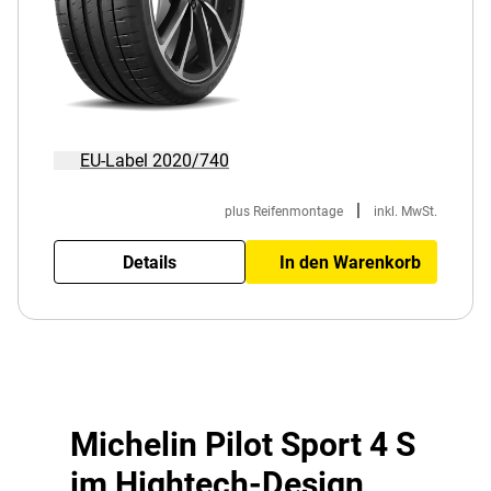
EU-Label 2020/740
|
plus Reifenmontage
inkl. MwSt.
Details
In den Warenkorb
Michelin Pilot Sport 4 S
im Hightech-Design