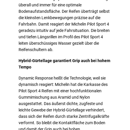
überall und immer für eine optimale
Bodenaufstandsfläche. Der Reifen überträgt selbst
die kleinsten Lenkbewegungen präzise auf die
Fahrbahn. Damit reagiert der Michelin Pilot Sport 4
geradezu intuitiv auf jede Fahrsituation. Die breiten
und tiefen Längsrillen im Profil des Pilot Sport 4
leiten überschüssiges Wasser gezielt über die
Reifenschultern ab.
Hybrid-Gürtellage garantiert Grip auch bei hohem
Tempo
Dynamic Response heißt die Technologie, weil sie
dynamisch reagiert: Michelin hat die Karkasse des
Pilot Sport 4 Reifen mit einer hochfunktionalen
Gummimischung aus Aramid und Nylon
ausgestattet. Das äußerst dichte, zugfeste und
leichte Gewebe der Hybrid-Gürtellage verhindert,
dass sich der Reifen durch starke Zentrifugalkräfte
verformt. So bleibt die Kontaktfläche zum Boden
und damit der Grip auch bei hohen