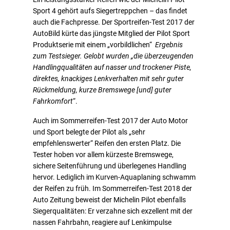
Sport 4 gehört aufs Siegertreppchen – das findet
auch die Fachpresse. Der Sportreifen-Test 2017 der
AutoBild kürte das jüngste Mitglied der Pilot Sport
Produktserie mit einem „vorbildlichen“
Ergebnis
zum Testsieger. Gelobt wurden „die überzeugenden
Handlingqualitäten auf nasser und trockener Piste,
direktes, knackiges Lenkverhalten mit sehr guter
Rückmeldung, kurze Bremswege [und] guter
Fahrkomfort
“.
Auch im Sommerreifen-Test 2017 der Auto Motor
und Sport belegte der Pilot als „sehr
empfehlenswerter“ Reifen den ersten Platz. Die
Tester hoben vor allem kürzeste Bremswege,
sichere Seitenführung und überlegenes Handling
hervor. Lediglich im Kurven-Aquaplaning schwamm
der Reifen zu früh. Im Sommerreifen-Test 2018 der
Auto Zeitung beweist der Michelin Pilot ebenfalls
Siegerqualitäten: Er verzahne sich exzellent mit der
nassen Fahrbahn, reagiere auf Lenkimpulse