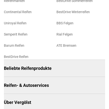
Reifenmarken
BestDrive Sommerreifen
Continental Reifen
BestDrive Winterreifen
Uniroyal Reifen
BBS Felgen
Semperit Reifen
Rial Felgen
Barum Reifen
ATE Bremsen
BestDrive Reifen
Beliebte Reifenprodukte
Reifen- & Autoservices
Über Vergölst