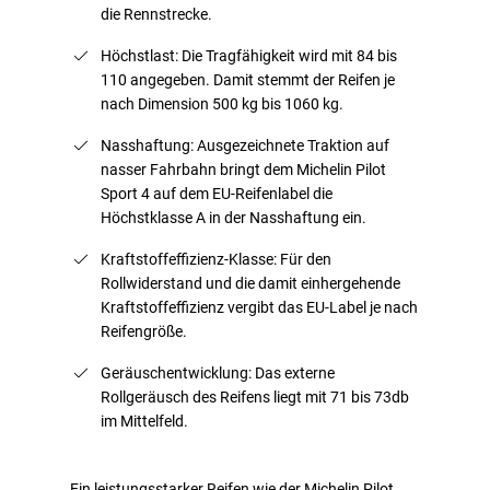
die Rennstrecke.
Höchstlast: Die Tragfähigkeit wird mit 84 bis
110 angegeben. Damit stemmt der Reifen je
nach Dimension 500 kg bis 1060 kg.
Nasshaftung: Ausgezeichnete Traktion auf
nasser Fahrbahn bringt dem Michelin Pilot
Sport 4 auf dem EU-Reifenlabel die
Höchstklasse A in der Nasshaftung ein.
Kraftstoffeffizienz-Klasse: Für den
Rollwiderstand und die damit einhergehende
Kraftstoffeffizienz vergibt das EU-Label je nach
Reifengröße.
Geräuschentwicklung: Das externe
Rollgeräusch des Reifens liegt mit 71 bis 73db
im Mittelfeld.
Ein leistungsstarker Reifen wie der Michelin Pilot