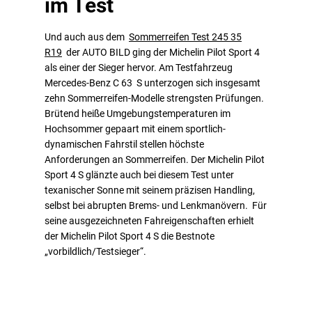
im Test
Und auch aus dem
Sommerreifen Test 245 35
R19
der AUTO BILD ging der Michelin Pilot Sport 4
als einer der Sieger hervor. Am Testfahrzeug
Mercedes-Benz C 63 S unterzogen sich insgesamt
zehn Sommerreifen-Modelle strengsten Prüfungen.
Brütend heiße Umgebungstemperaturen im
Hochsommer gepaart mit einem sportlich-
dynamischen Fahrstil stellen höchste
Anforderungen an Sommerreifen. Der Michelin Pilot
Sport 4 S glänzte auch bei diesem Test unter
texanischer Sonne mit seinem präzisen Handling,
selbst bei abrupten Brems- und Lenkmanövern. Für
seine ausgezeichneten Fahreigenschaften erhielt
der Michelin Pilot Sport 4 S die Bestnote
„vorbildlich/Testsieger“.