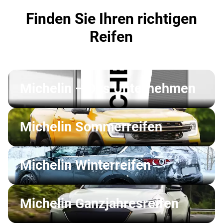
Finden Sie Ihren richtigen
Reifen
Michelin – Das Unternehmen
Michelin Sommerreifen
Michelin Winterreifen
Michelin Ganzjahresreifen