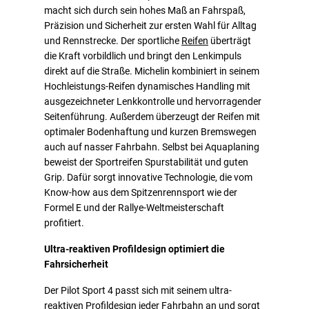
macht sich durch sein hohes Maß an Fahrspaß,
Präzision und Sicherheit zur ersten Wahl für Alltag
und Rennstrecke. Der sportliche
Reifen
überträgt
die Kraft vorbildlich und bringt den Lenkimpuls
direkt auf die Straße. Michelin kombiniert in seinem
Hochleistungs-Reifen dynamisches Handling mit
ausgezeichneter Lenkkontrolle und hervorragender
Seitenführung. Außerdem überzeugt der Reifen mit
optimaler Bodenhaftung und kurzen Bremswegen
auch auf nasser Fahrbahn. Selbst bei Aquaplaning
beweist der Sportreifen Spurstabilität und guten
Grip. Dafür sorgt innovative Technologie, die vom
Know-how aus dem Spitzenrennsport wie der
Formel E und der Rallye-Weltmeisterschaft
profitiert.
Ultra-reaktiven Profildesign optimiert die
Fahrsicherheit
Der Pilot Sport 4 passt sich mit seinem ultra-
reaktiven Profildesign jeder Fahrbahn an und sorgt