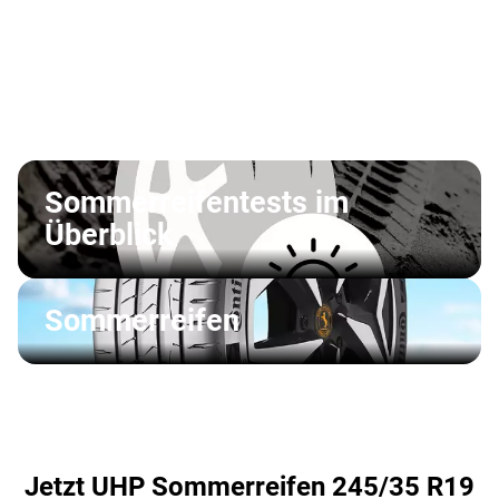
Sommerreifentests im
Überblick
Sommerreifen
Jetzt UHP Sommerreifen 245/35 R19