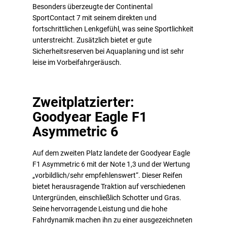
Besonders überzeugte der Continental
SportContact 7 mit seinem direkten und
fortschrittlichen Lenkgefühl, was seine Sportlichkeit
unterstreicht. Zusätzlich bietet er gute
Sicherheitsreserven bei Aquaplaning und ist sehr
leise im Vorbeifahrgeräusch.
Zweitplatzierter:
Goodyear Eagle F1
Asymmetric 6
Auf dem zweiten Platz landete der Goodyear Eagle
F1 Asymmetric 6 mit der Note 1,3 und der Wertung
„vorbildlich/sehr empfehlenswert“. Dieser Reifen
bietet herausragende Traktion auf verschiedenen
Untergründen, einschließlich Schotter und Gras.
Seine hervorragende Leistung und die hohe
Fahrdynamik machen ihn zu einer ausgezeichneten