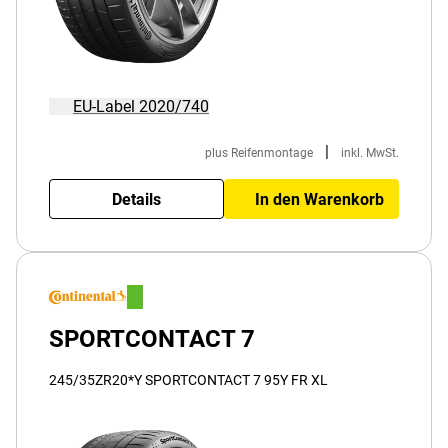
EU-Label 2020/740
|
plus Reifenmontage
inkl. MwSt.
Details
In den Warenkorb
SPORTCONTACT 7
245/35ZR20*Y SPORTCONTACT 7 95Y FR XL