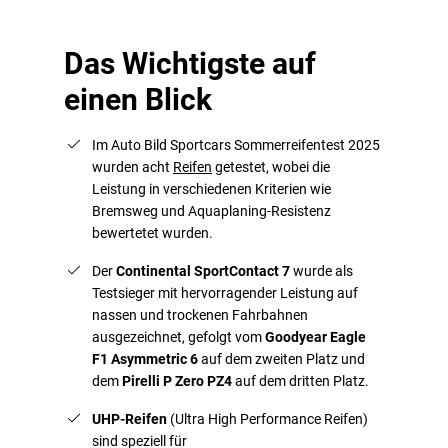
Das Wichtigste auf
einen Blick
Im Auto Bild Sportcars Sommerreifentest 2025
wurden acht
Reifen
getestet, wobei die
Leistung in verschiedenen Kriterien wie
Bremsweg und Aquaplaning-Resistenz
bewertetet wurden.
Der
Continental SportContact 7
wurde als
Testsieger mit hervorragender Leistung auf
nassen und trockenen Fahrbahnen
ausgezeichnet, gefolgt vom
Goodyear Eagle
F1 Asymmetric 6
auf dem zweiten Platz und
dem
Pirelli P Zero PZ4
auf dem dritten Platz.
UHP-Reifen
(Ultra High Performance Reifen)
sind speziell für