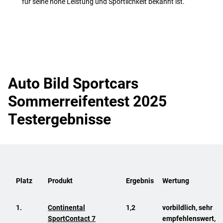
für seine hohe Leistung und Sportlichkeit bekannt ist.
Auto Bild Sportcars
Sommerreifentest 2025
Testergebnisse
Platz
Produkt
Ergebnis
Wertung
1.
Continental
1,2
vorbildlich, sehr
SportContact 7
empfehlenswert,