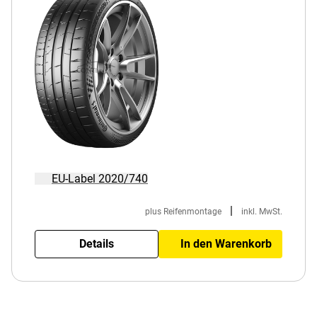
EU-Label 2020/740
|
plus Reifenmontage
inkl. MwSt.
Details
In den Warenkorb