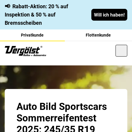
📢
Rabatt-Aktion: 20 % auf
Inspektion & 50 % auf
Will ich haben!
Bremsscheiben
Privatkunde
Flottenkunde
Auto Bild Sportscars
Sommerreifentest
2025: 245/35 R19