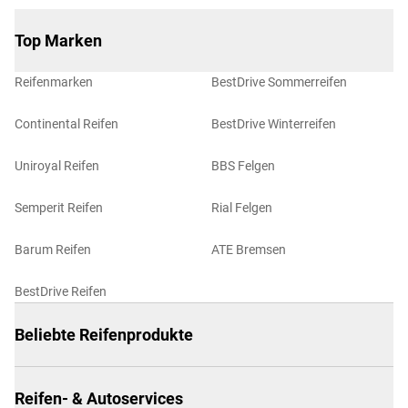
Top Marken
Reifenmarken
BestDrive Sommerreifen
Continental Reifen
BestDrive Winterreifen
Uniroyal Reifen
BBS Felgen
Semperit Reifen
Rial Felgen
Barum Reifen
ATE Bremsen
BestDrive Reifen
Beliebte Reifenprodukte
Reifen- & Autoservices