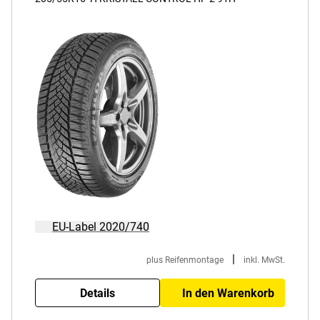
EU-Label 2020/740
|
plus Reifenmontage
inkl. MwSt.
Details
In den Warenkorb