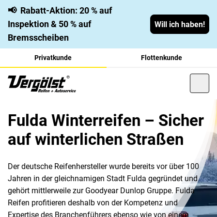
📢
Rabatt-Aktion: 20 % auf
Inspektion & 50 % auf
Will ich haben!
Bremsscheiben
Privatkunde
Flottenkunde
Fulda Winterreifen – Sicher
auf winterlichen Straßen
Der deutsche Reifenhersteller wurde bereits vor über 100
Jahren in der gleichnamigen Stadt Fulda gegründet und
gehört mittlerweile zur Goodyear Dunlop Gruppe. Fulda
Reifen profitieren deshalb von der Kompetenz und
Expertise des Branchenführers ebenso wie von einem