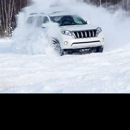
Fulda Kristall Montero 3 –
Reifen für extreme