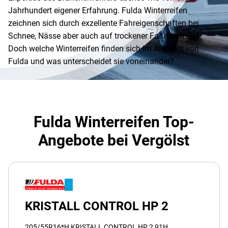
Jahrhundert eigener Erfahrung. Fulda Winterreifen
zeichnen sich durch exzellente Fahreigenschaften bei
Schnee, Nässe aber auch auf trockener Fahrbahn aus.
Doch welche Winterreifen finden sich im Angebot von
Fulda und was unterscheidet sie voneinander?
Fulda Winterreifen Top-
Angebote bei Vergölst
KRISTALL CONTROL HP 2
205/55R16*H KRISTALL CONTROL HP 2 91H