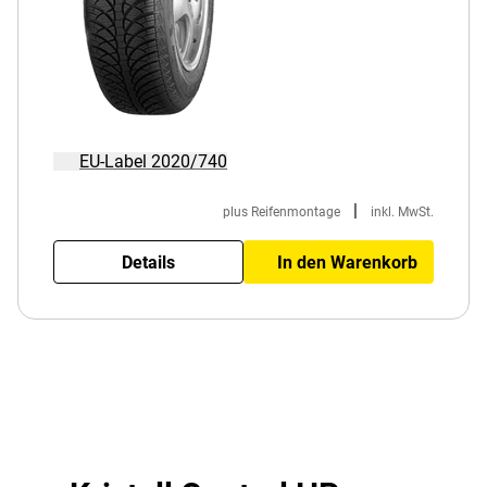
EU-Label 2020/740
|
plus Reifenmontage
inkl. MwSt.
Details
In den Warenkorb