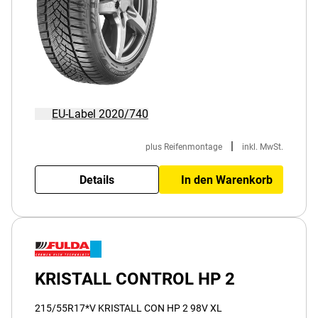
EU-Label 2020/740
|
plus Reifenmontage
inkl. MwSt.
Details
In den Warenkorb
KRISTALL CONTROL HP 2
215/55R17*V KRISTALL CON HP 2 98V XL