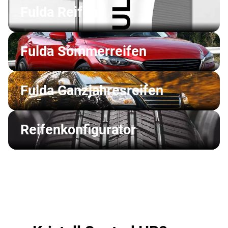
Fulda Reifen
Fulda Sommerreifen
Fulda Ganzjahresreifen
Reifenkonfigurator