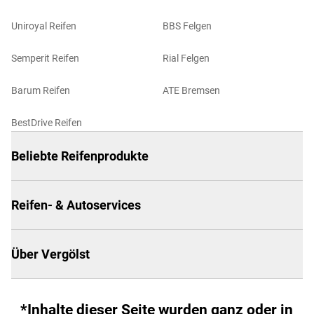
Uniroyal Reifen
BBS Felgen
Semperit Reifen
Rial Felgen
Barum Reifen
ATE Bremsen
BestDrive Reifen
Beliebte Reifenprodukte
Reifen- & Autoservices
Über Vergölst
*Inhalte dieser Seite wurden ganz oder in