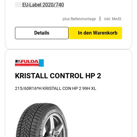
EU-Label 2020/740
|
plus Reifenmontage
inkl. MwSt.
Details
In den Warenkorb
KRISTALL CONTROL HP 2
215/60R16*H KRISTALL CON HP 2 99H XL