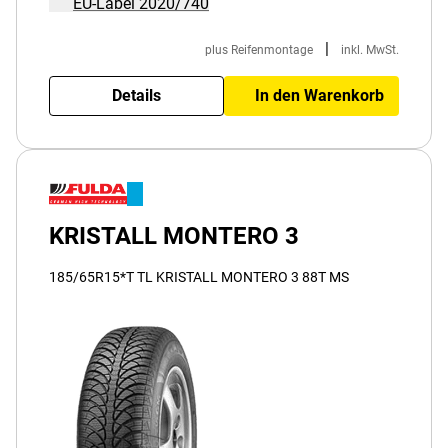
EU-Label 2020/740
|
plus Reifenmontage
inkl. MwSt.
Details
In den Warenkorb
KRISTALL MONTERO 3
185/65R15*T TL KRISTALL MONTERO 3 88T MS