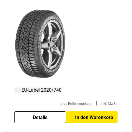
EU-Label 2020/740
|
plus Reifenmontage
inkl. MwSt.
Details
In den Warenkorb