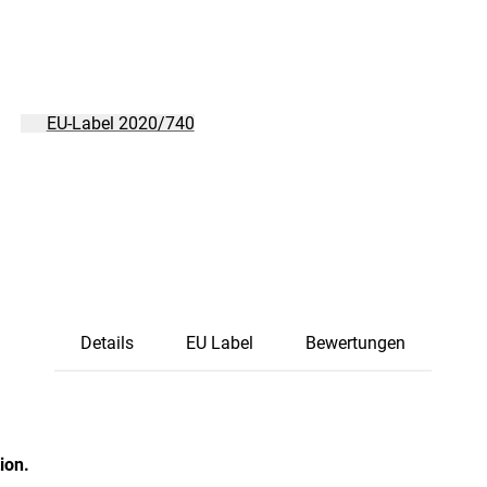
EU-Label 2020/740
Details
EU Label
Bewertungen
ion.