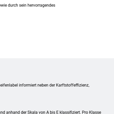
owie durch sein hervorragendes
fenlabel informiert neben der Karftstoffeffizienz,
d anhand der Skala von A bis E klassifiziert. Pro Klasse