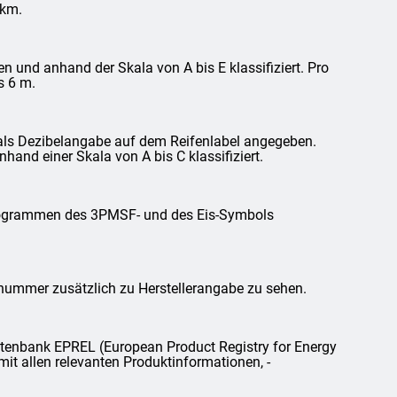
 km.
und anhand der Skala von A bis E klassifiziert. Pro
s 6 m.
als Dezibelangabe auf dem Reifenlabel angegeben.
and einer Skala von A bis C klassifiziert.
ktogrammen des 3PMSF- und des Eis-Symbols
lnummer zusätzlich zu Herstellerangabe zu sehen.
tenbank EPREL (European Product Registry for Energy
mit allen relevanten Produktinformationen, -