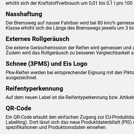
erhöht sich der Kraftstoffverbrauch um 0,01 bis 0,1 l pro 100
Nasshaftung
Der Bremsweg auf nasser Fahrban wird bei 80 km/h gemessen 
Klasse erhöht sich die Länge des Bremswegs jeweils um 3 bi
Externes Rollgeräusch
Die externe Geräschemission der Reifen wird gemessen und 
Zudem wird das Rollgeräusch zu besseren Vergleichbarkeit anh
Schnee (3PMS) und Eis Logo
Pkw-Reifen werden bei entsprechender Eignung mit den Pi
ausgezeichnet.
Reifentyperkennung
Auf dem neuen Label ist die Reifentyperkennung bzw. Artike
QR-Code
Ein QR-Code erlaubt den einfachen Zugang zur EU-Produktda
Labelling). Dort lässt sich das neue Produktdatenbllatt (PIS) 
spezifikationen und Produktionsdaten einsehen.