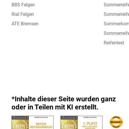
BBS Felgen
Sommerreif
Rial Felgen
Sommerreif
ATE Bremsen
Sommerkomp
Sommerreife
Reifentest
*Inhalte dieser Seite wurden ganz
oder in Teilen mit KI erstellt.