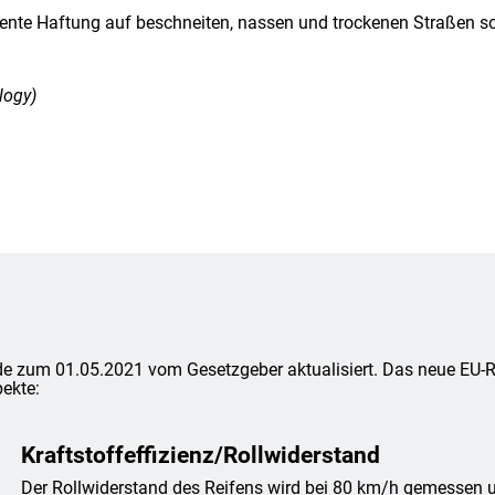
lente Haftung auf beschneiten, nassen und trockenen Straßen s
logy)
e zum 01.05.2021 vom Gesetzgeber aktualisiert. Das neue EU-Rei
ekte:
Kraftstoffeffizienz/Rollwiderstand
Der Rollwiderstand des Reifens wird bei 80 km/h gemessen un