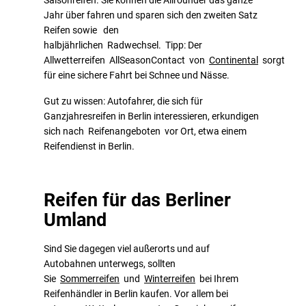
Saisonreifen. Sie können die Allrounder das ganze
Jahr über fahren und sparen sich den zweiten Satz
Reifen sowie den
halbjährlichen Radwechsel. Tipp: Der
Allwetterreifen AllSeasonContact von
Continental
sorgt
für eine sichere Fahrt bei Schnee und Nässe.
Gut zu wissen: Autofahrer, die sich für
Ganzjahresreifen in Berlin interessieren, erkundigen
sich nach Reifenangeboten vor Ort, etwa einem
Reifendienst in Berlin.
Reifen für das Berliner
Umland
Sind Sie dagegen viel außerorts und auf
Autobahnen unterwegs, sollten
Sie
Sommerreifen
und
Winterreifen
bei Ihrem
Reifenhändler in Berlin kaufen. Vor allem bei