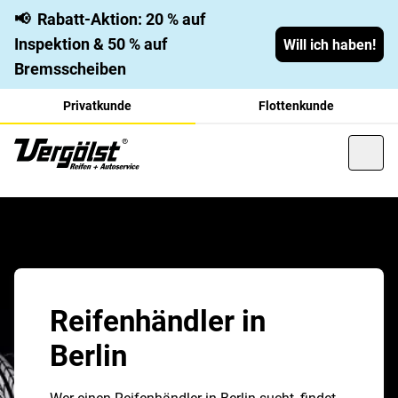
📢
Rabatt-Aktion: 20 % auf
Inspektion & 50 % auf
Will ich haben!
Bremsscheiben
Privatkunde
Flottenkunde
Reifenhändler in
Berlin