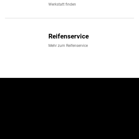
Werkstatt finden
Reifenservice
Mehr zum Reifenservice
Jetzt zum Newsletter
anmelden!