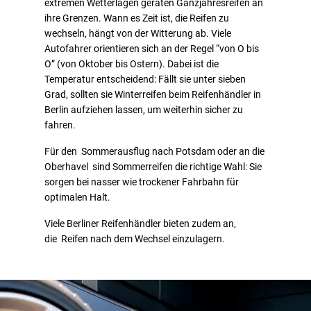
extremen Wetterlagen geraten Ganzjahresreifen an
ihre Grenzen. Wann es Zeit ist, die Reifen zu
wechseln, hängt von der Witterung ab. Viele
Autofahrer orientieren sich an der Regel “von O bis
O” (von Oktober bis Ostern). Dabei ist die
Temperatur entscheidend: Fällt sie unter sieben
Grad, sollten sie Winterreifen beim Reifenhändler in
Berlin aufziehen lassen, um weiterhin sicher zu
fahren.
Für den Sommerausflug nach Potsdam oder an die
Oberhavel sind Sommerreifen die richtige Wahl: Sie
sorgen bei nasser wie trockener Fahrbahn für
optimalen Halt.
Viele Berliner Reifenhändler bieten zudem an,
die Reifen nach dem Wechsel einzulagern.