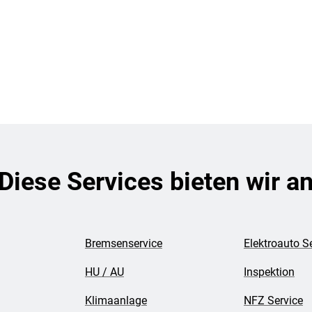
Diese Services bieten wir a
Bremsenservice
Elektroauto S
HU / AU
Inspektion
Klimaanlage
NFZ Service