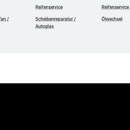
Reifenservice
Reifenservice
Van /
Scheibenreparatur /
Ölwechsel
Autoglas