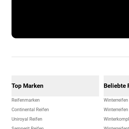
Corporate Benefits
Top Marken
Beliebte
Reifenmarken
Winterreifen
Continental Reifen
Winterreife
Uniroyal Reifen
Winterkompl
Semperit Reifen
Winterreifen