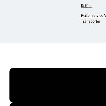
Reifen
Reifenservice 
Transporter
Vergölst ServiceCard