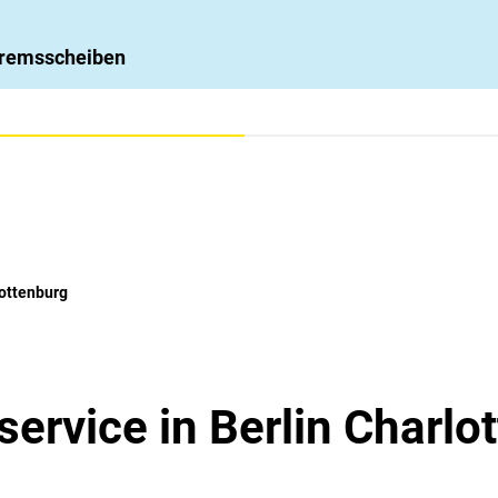
 Bremsscheiben
lottenburg
ervice in Berlin Charlo