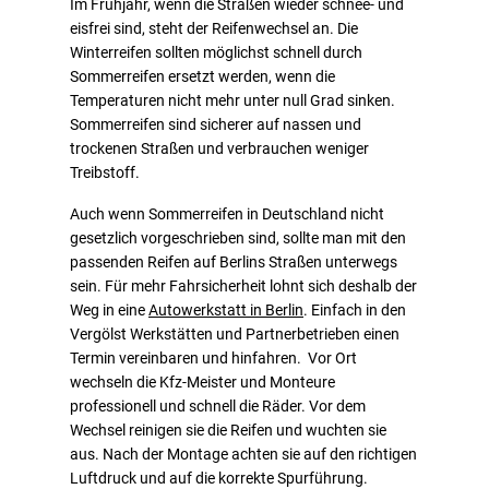
Im Frühjahr, wenn die Straßen wieder schnee- und
eisfrei sind, steht der Reifenwechsel an. Die
Winterreifen sollten möglichst schnell durch
Sommerreifen ersetzt werden, wenn die
Temperaturen nicht mehr unter null Grad sinken.
Sommerreifen sind sicherer auf nassen und
trockenen Straßen und verbrauchen weniger
Treibstoff.
Auch wenn Sommerreifen in Deutschland nicht
gesetzlich vorgeschrieben sind, sollte man mit den
passenden Reifen auf Berlins Straßen unterwegs
sein. Für mehr Fahrsicherheit lohnt sich deshalb der
Weg in eine
Autowerkstatt in Berlin
. Einfach in den
Vergölst Werkstätten und Partnerbetrieben einen
Termin vereinbaren und hinfahren. Vor Ort
wechseln die Kfz-Meister und Monteure
professionell und schnell die Räder. Vor dem
Wechsel reinigen sie die Reifen und wuchten sie
aus. Nach der Montage achten sie auf den richtigen
Luftdruck und auf die korrekte Spurführung.