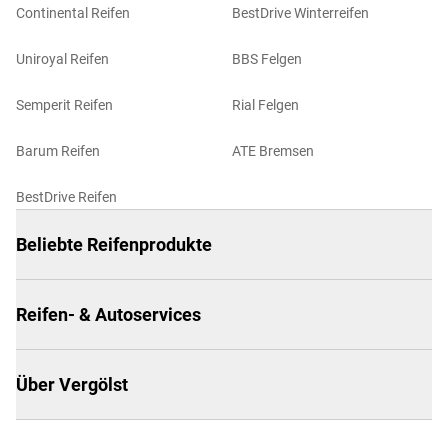
Continental Reifen
BestDrive Winterreifen
Uniroyal Reifen
BBS Felgen
Semperit Reifen
Rial Felgen
Barum Reifen
ATE Bremsen
BestDrive Reifen
Beliebte Reifenprodukte
Reifen- & Autoservices
Über Vergölst