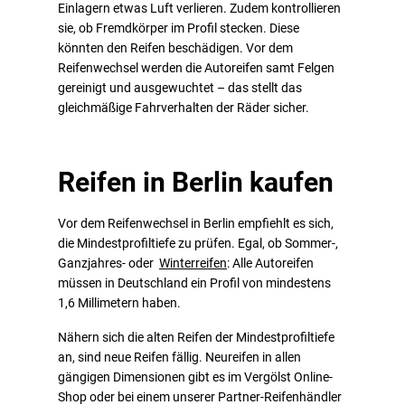
Einlagern etwas Luft verlieren. Zudem kontrollieren
sie, ob Fremdkörper im Profil stecken. Diese
könnten den Reifen beschädigen. Vor dem
Reifenwechsel werden die Autoreifen samt Felgen
gereinigt und ausgewuchtet – das stellt das
gleichmäßige Fahrverhalten der Räder sicher.
Reifen in Berlin kaufen
Vor dem Reifenwechsel in Berlin empfiehlt es sich,
die Mindestprofiltiefe zu prüfen. Egal, ob Sommer-,
Ganzjahres- oder
Winterreifen
: Alle Autoreifen
müssen in Deutschland ein Profil von mindestens
1,6 Millimetern haben.
Nähern sich die alten Reifen der Mindestprofiltiefe
an, sind neue Reifen fällig. Neureifen in allen
gängigen Dimensionen gibt es im Vergölst Online-
Shop oder bei einem unserer Partner-Reifenhändler