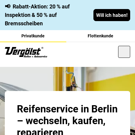
📢
Rabatt-Aktion: 20 % auf
Inspektion & 50 % auf
Will ich haben!
Bremsscheiben
Privatkunde
Flottenkunde
Reifenservice in Berlin
– wechseln, kaufen,
reparieren