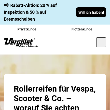
📢
Rabatt-Aktion: 20 % auf
Inspektion & 50 % auf
Will ich haben!
Bremsscheiben
Privatkunde
Flottenkunde
Rollerreifen für Vespa,
Scooter & Co. –
worauf Sie achten