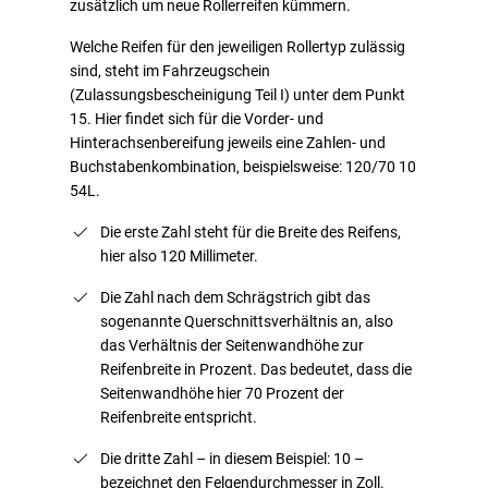
zusätzlich um neue Rollerreifen kümmern.
Welche Reifen für den jeweiligen Rollertyp zulässig
sind, steht im Fahrzeugschein
(Zulassungsbescheinigung Teil I) unter dem Punkt
15. Hier findet sich für die Vorder- und
Hinterachsenbereifung jeweils eine Zahlen- und
Buchstabenkombination, beispielsweise: 120/70 10
54L.
Die erste Zahl steht für die Breite des Reifens,
hier also 120 Millimeter.
Die Zahl nach dem Schrägstrich gibt das
sogenannte Querschnittsverhältnis an, also
das Verhältnis der Seitenwandhöhe zur
Reifenbreite in Prozent. Das bedeutet, dass die
Seitenwandhöhe hier 70 Prozent der
Reifenbreite entspricht.
Die dritte Zahl – in diesem Beispiel: 10 –
bezeichnet den Felgendurchmesser in Zoll.