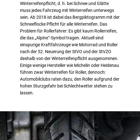
Winterreifenpflicht, d. h. bei Schnee und Glätte
muss jedes Fahrzeug mit Winterreifen unterwegs
sein. Ab 2018 ist dabei das Bergpiktogramm mit der
Schneeflocke Pflicht für alle Winterreifen. Das
Problem für Rollerfahrer: Es gibt kaum Rollerreifen,
die das „Alpine“-Symbol tragen. Aktuell sind
einspurige Kraftfahrzeuge wie Motorrad und Roller
nach der 52. Neuerung der StVO und der StVZO
deshalb von der Winterreifenpflicht ausgenommen.
Einige wenige Hersteller wie Michelin oder Heidenau
führen zwar Winterreifen für Roller, dennoch:
Automobilclubs raten dazu, den Roller aufgrund der
hohen Sturzgefahr bei Schlechtwetter stehen zu
lassen.