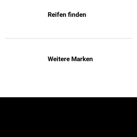
Reifen finden
Weitere Marken
Jetzt zum Newsletter
anmelden!