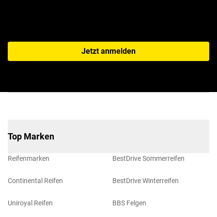
Jetzt anmelden
Top Marken
Reifenmarken
BestDrive Sommerreifen
Continental Reifen
BestDrive Winterreifen
Uniroyal Reifen
BBS Felgen