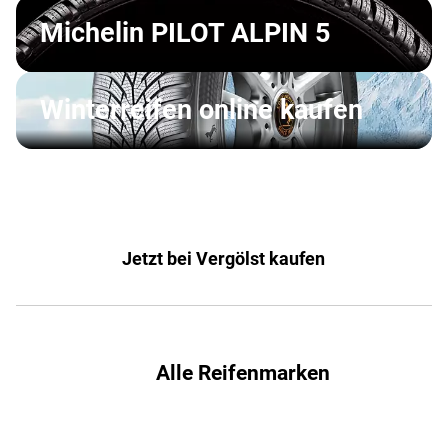
Michelin PILOT ALPIN 5
Winterreifen online kaufen
Jetzt bei Vergölst kaufen
Alle Reifenmarken