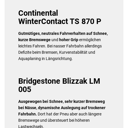
Continental
WinterContact TS 870 P
Gutmütiges, neutrales Fahrverhalten auf Schnee,
kurze Bremswege
und
hoher Grip
ermöglichen
leichtes Fahren. Bei nasser Fahrbahn allerdings
Defizite beim Bremsen, Kurvenstabilität und
Aquaplaning in Längsrichtung.
Bridgestone Blizzak LM
005
Ausgewogen bei Schnee,
sehr kurzer Bremsweg
bei Nässe, dynamische Auslegung auf trockener
Fahrbahn.
Dort hat der Pneu aber auch längere
Bremswege und übersteuert bei höheren
Lastwechseln.