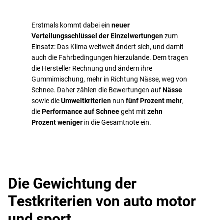
Erstmals kommt dabei ein
neuer
Verteilungsschlüssel der Einzelwertungen
zum
Einsatz: Das Klima weltweit ändert sich, und damit
auch die Fahrbedingungen hierzulande. Dem tragen
die Hersteller Rechnung und ändern ihre
Gummimischung, mehr in Richtung Nässe, weg von
Schnee. Daher zählen die Bewertungen auf
Nässe
sowie die
Umweltkriterien
nun
fünf Prozent mehr
,
die
Performance auf Schnee
geht mit
zehn
Prozent weniger
in die Gesamtnote ein.
Die Gewichtung der
Testkriterien von auto motor
und sport