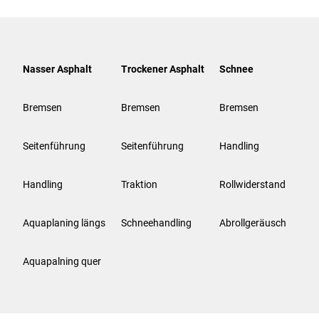
Nasser Asphalt
Trockener Asphalt
Schnee
Bremsen
Bremsen
Bremsen
Seitenführung
Seitenführung
Handling
Handling
Traktion
Rollwiderstand
Aquaplaning längs
Schneehandling
Abrollgeräusch
Aquapalning quer