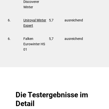
Discoverer
Winter
6.
Uniroyal Winter
5,7
ausreichend
Expert
6.
Falken
5,7
ausreichend
Eurowinter HS
01
Die Testergebnisse im
Detail