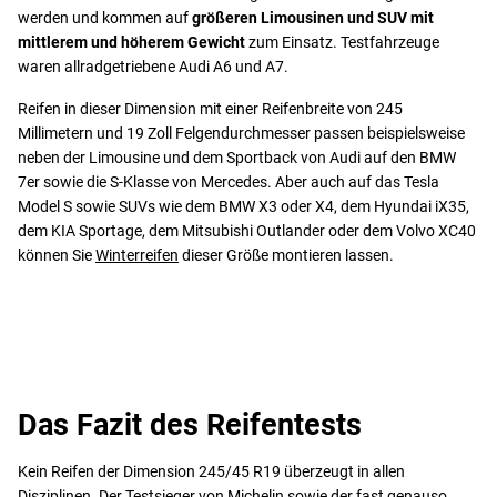
werden und kommen auf
größeren Limousinen und SUV mit
mittlerem und höherem Gewicht
zum Einsatz. Testfahrzeuge
waren allradgetriebene Audi A6 und A7.
Reifen in dieser Dimension mit einer Reifenbreite von 245
Millimetern und 19 Zoll Felgendurchmesser passen beispielsweise
neben der Limousine und dem Sportback von Audi auf den BMW
7er sowie die S-Klasse von Mercedes. Aber auch auf das Tesla
Model S sowie SUVs wie dem BMW X3 oder X4, dem Hyundai iX35,
dem KIA Sportage, dem Mitsubishi Outlander oder dem Volvo XC40
können Sie
Winterreifen
dieser Größe montieren lassen.
Das Fazit des Reifentests
Kein Reifen der Dimension 245/45 R19 überzeugt in allen
Disziplinen. Der Testsieger von Michelin sowie der fast genauso