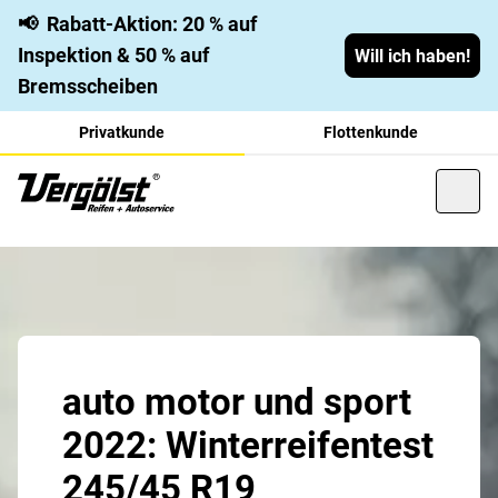
📢
Rabatt-Aktion: 20 % auf
Inspektion & 50 % auf
Will ich haben!
Bremsscheiben
Privatkunde
Flottenkunde
auto motor und sport
2022: Winterreifentest
245/45 R19