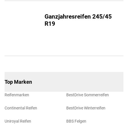
Ganzjahresreifen 245/45
R19
Top Marken
Reifenmarken
BestDrive Sommerreifen
Continental Reifen
BestDrive Winterreifen
Uniroyal Reifen
BBS Felgen