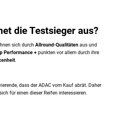
net die Testsieger aus?
chnen sich durch
Allround-Qualitäten
aus und
ip Performance +
punkten vor allem durch ihre
kenheit
.
ravierende, dass der ADAC vom Kauf abrät. Daher
sich für einen dieser Reifen interessieren.