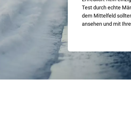
Test durch echte Män
dem Mittelfeld sollt
ansehen und mit Ihr