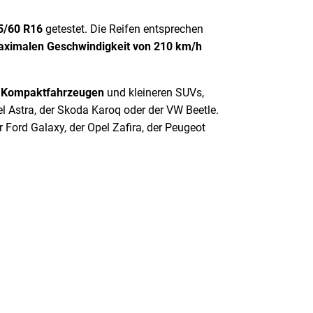
5/60 R16
getestet. Die Reifen entsprechen
ximalen Geschwindigkeit von 210 km/h
f
Kompaktfahrzeugen
und kleineren SUVs,
el Astra, der Skoda Karoq oder der VW Beetle.
 Ford Galaxy, der Opel Zafira, der Peugeot