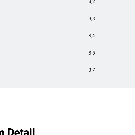
3,2
3,3
3,4
3,5
3,7
m Detail