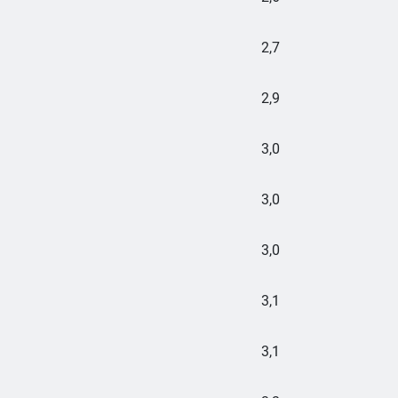
2,7
2,9
3,0
3,0
3,0
3,1
3,1