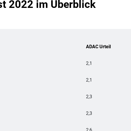
st 2022 im Überblick
ADAC Urteil
2,1
2,1
2,3
2,3
2,6