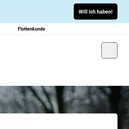
Will ich haben!
Flottenkunde