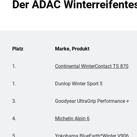
Der ADAC Winterreifente
Platz
Marke, Produkt
1.
Continental WinterContact TS 870
1.
Dunlop Winter Sport 5
3.
Goodyear UltraGrip Performance +
4.
Michelin Alpin 6
5.
Yokohama BlueEarth*Winter V906