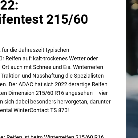
22:
ifentest 215/60
 für die Jahreszeit typischen
r Reifen auf: kalt-trockenes Wetter oder
 Ort auch mit Schnee und Eis. Winterreifen
 Traktion und Nasshaftung die Spezialisten
en. Der ADAC hat sich 2022 derartige Reifen
bten Dimension 215/60 R16 angesehen – vier
 sich dabei besonders hervorgetan, darunter
nental WinterContact TS 870!
iger Reifen ist beim Winterreifen 215/60 R16