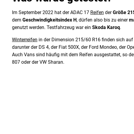
Im September 2022 hat der ADAC 17
Reifen
der
Größe 21
dem
Geschwindigkeitsindex H
, dürfen also bis zu einer
ma
genutzt werden. Testfahrzeug war ein
Skoda Karoq
.
Winterreifen
in der Dimension 215/60 R16 finden sich au
darunter der DS 4, der Fiat 500X, der Ford Mondeo, der Op
Auch Vans sind häufig mit dem Reifen ausgestattet, so der
807 oder der VW Sharan.