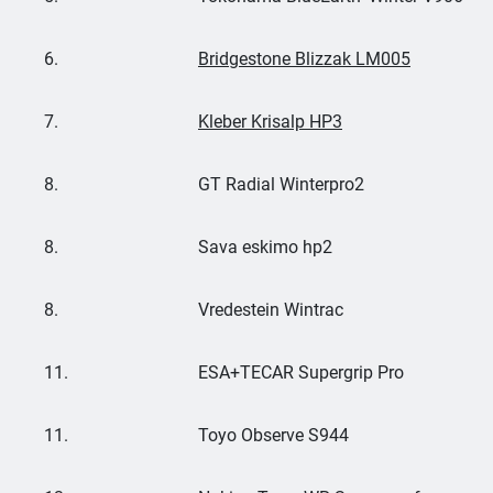
6.
Bridgestone Blizzak LM005
7.
Kleber Krisalp HP3
8.
GT Radial Winterpro2
8.
Sava eskimo hp2
8.
Vredestein Wintrac
11.
ESA+TECAR Supergrip Pro
11.
Toyo Observe S944