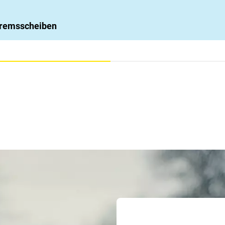
 Bremsscheiben