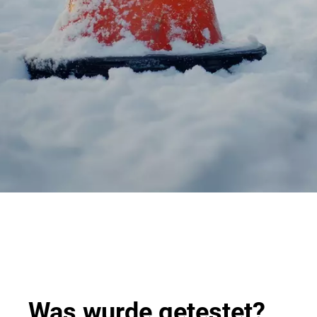
Was wurde getestet?