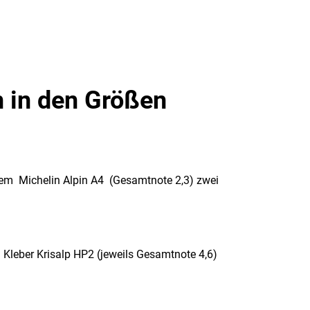
n in den Größen
dem Michelin Alpin A4 (Gesamtnote 2,3) zwei
leber Krisalp HP2 (jeweils Gesamtnote 4,6)