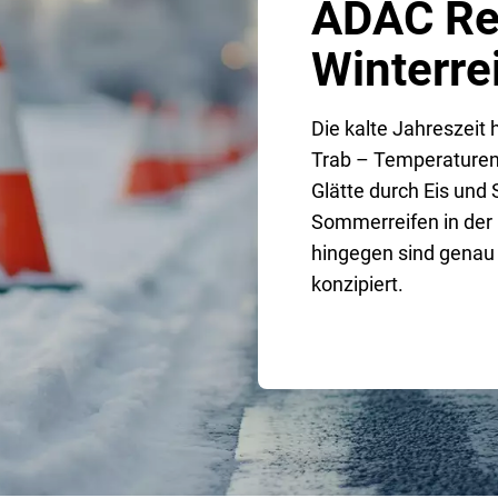
ADAC Rei
Winterre
Die kalte Jahreszeit 
Trab – Temperaturen
Glätte durch Eis und 
Sommerreifen in der 
hingegen sind genau
konzipiert.