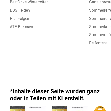
BestDrive Winterreifen
Ganzjahresre
BBS Felgen
Sommerreif
Rial Felgen
Sommerreif
ATE Bremsen
Sommerkomp
Sommerreife
Reifentest
*Inhalte dieser Seite wurden ganz
oder in Teilen mit KI erstellt.