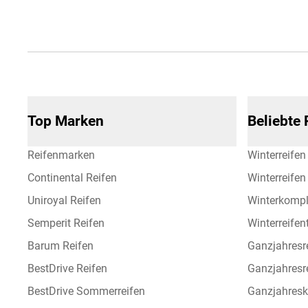
Top Marken
Beliebte
Reifenmarken
Winterreifen
Continental Reifen
Winterreife
Uniroyal Reifen
Winterkompl
Semperit Reifen
Winterreifen
Barum Reifen
Ganzjahresr
BestDrive Reifen
Ganzjahresr
BestDrive Sommerreifen
Ganzjahresk