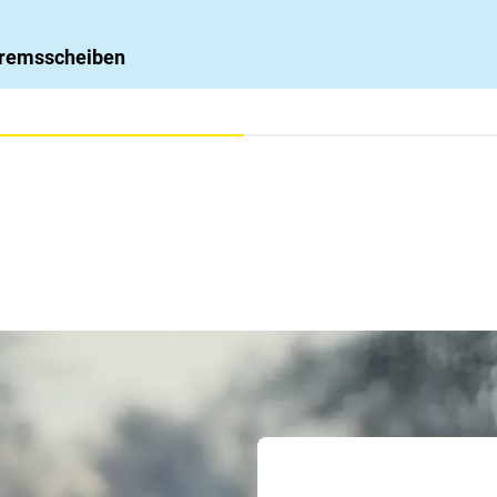
 Bremsscheiben