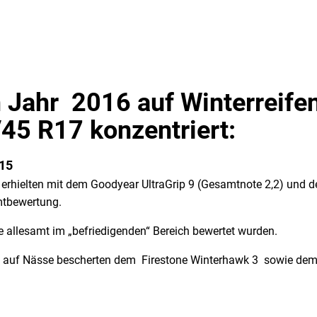
 Jahr 2016 auf Winterreife
45 R17 konzentriert:
R15
erhielten mit dem Goodyear UltraGrip 9 (Gesamtnote 2,2) und 
mtbewertung.
ie allesamt im „befriedigenden“ Bereich bewertet wurden.
 auf Nässe bescherten dem Firestone Winterhawk 3 sowie dem K