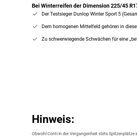
Bei Winterreifen der Dimension 225/45 R1
Der Testsieger Dunlop Winter Sport 5 (Gesam
Dem homogenen Mittelfeld gehören in diesem
Zu schwerwiegende Schwächen für eine „bef
Hinweis:
Obwohl Conti in der Vergangenheit stets Spitzenplätze in