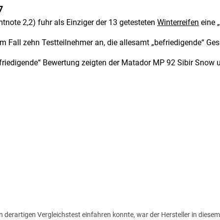
7
tnote 2,2) fuhr als Einziger der 13 getesteten
Winterreifen
eine 
 Fall zehn Testteilnehmer an, die allesamt „befriedigende“ Ges
riedigende“ Bewertung zeigten der Matador MP 92 Sibir Snow u
 derartigen Vergleichstest einfahren konnte, war der Hersteller in diesem