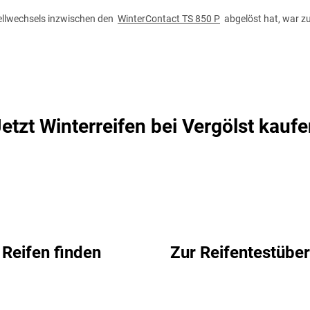
dellwechsels inzwischen den
WinterContact TS 850 P
abgelöst hat, war zu
etzt Winterreifen bei Vergölst kauf
Reifen finden
Zur Reifentestüber