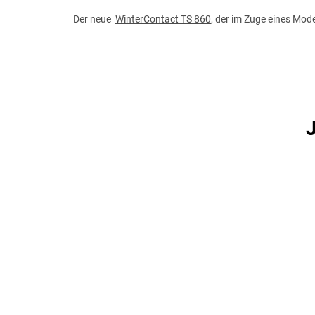
Der neue
WinterContact TS 860
, der im Zuge eines Mo
J