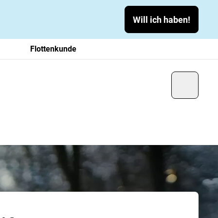
Will ich haben!
Flottenkunde