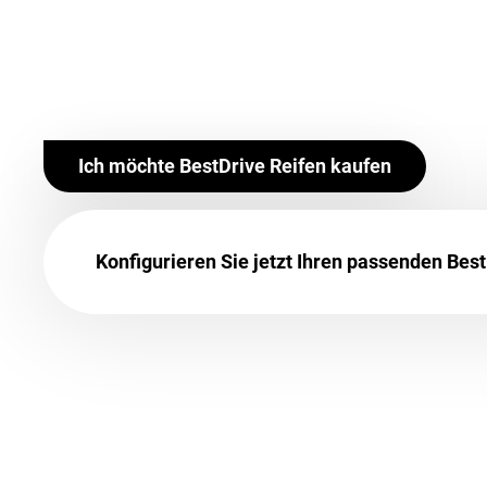
Ich möchte BestDrive Reifen kaufen
Konfigurieren Sie jetzt Ihren passenden Best