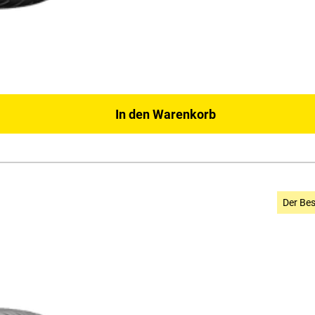
In den Warenkorb
Der Bes