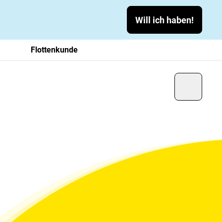
Will ich haben!
Flottenkunde