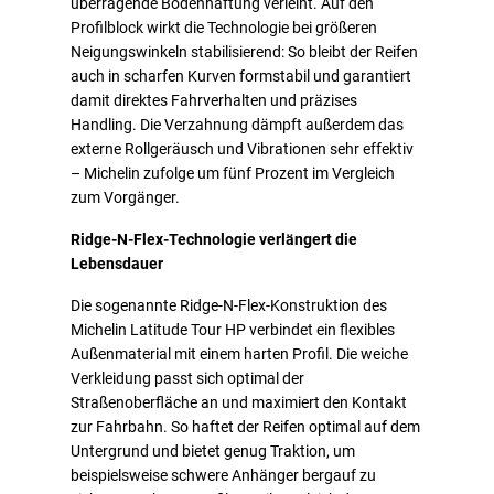
überragende Bodenhaftung verleiht. Auf den
Profilblock wirkt die Technologie bei größeren
Neigungswinkeln stabilisierend: So bleibt der Reifen
auch in scharfen Kurven formstabil und garantiert
damit direktes Fahrverhalten und präzises
Handling. Die Verzahnung dämpft außerdem das
externe Rollgeräusch und Vibrationen sehr effektiv
– Michelin zufolge um fünf Prozent im Vergleich
zum Vorgänger.
Ridge-N-Flex-Technologie verlängert die
Lebensdauer
Die sogenannte Ridge-N-Flex-Konstruktion des
Michelin Latitude Tour HP verbindet ein flexibles
Außenmaterial mit einem harten Profil. Die weiche
Verkleidung passt sich optimal der
Straßenoberfläche an und maximiert den Kontakt
zur Fahrbahn. So haftet der Reifen optimal auf dem
Untergrund und bietet genug Traktion, um
beispielsweise schwere Anhänger bergauf zu