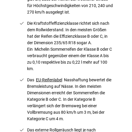
für Höchstgeschwindigkeiten von 210, 240 und
270 km/h ausgelegt ist.
Die Kraftstoffeffizienzklasse richtet sich nach
dem Rollwiderstand. In den meisten Größen
hat der Reifen die Effizienzklasse B oder C, in
der Dimension 235/65 R18 sogar A.
Ein Michelin Sommerreifen der Klasse B oder C
verbraucht gegenüber einem der Klasse A bis
zu 0,10 respektive bis zu 0,22 l mehr auf 100
km.
Das
EU-Reifenlabel
Nasshaftung bewertet die
Bremsleistung auf Nässe. In den meisten
Dimensionen erreicht der Sommerreifen die
Kategorie B oder C. In der Kategorie B
verlängert sich der Bremsweg bei einer
Vollbremsung aus 80 km/h um 3 m, bei der
Kategorie C um 4 m.
Das externe Rollgeräusch liegt je nach