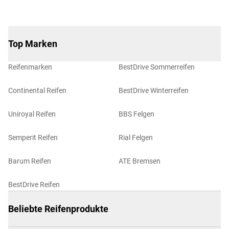
Top Marken
Reifenmarken
BestDrive Sommerreifen
Continental Reifen
BestDrive Winterreifen
Uniroyal Reifen
BBS Felgen
Semperit Reifen
Rial Felgen
Barum Reifen
ATE Bremsen
BestDrive Reifen
Beliebte Reifenprodukte