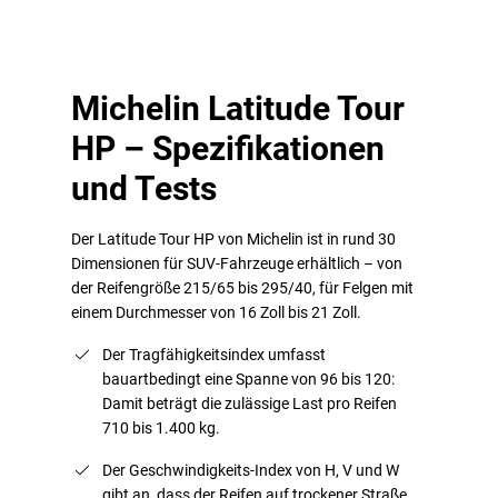
Michelin Latitude Tour
HP – Spezifikationen
und Tests
Der Latitude Tour HP von Michelin ist in rund 30
Dimensionen für SUV-Fahrzeuge erhältlich – von
der Reifengröße 215/65 bis 295/40, für Felgen mit
einem Durchmesser von 16 Zoll bis 21 Zoll.
Der Tragfähigkeitsindex umfasst
bauartbedingt eine Spanne von 96 bis 120:
Damit beträgt die zulässige Last pro Reifen
710 bis 1.400 kg.
Der Geschwindigkeits-Index von H, V und W
gibt an, dass der Reifen auf trockener Straße