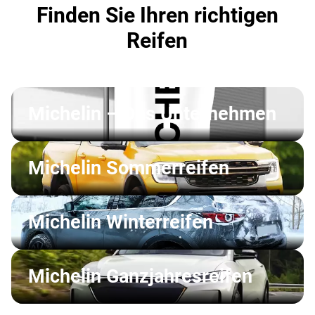
Finden Sie Ihren richtigen
Reifen
Michelin – Das Unternehmen
Michelin Sommerreifen
Michelin Winterreifen
Michelin Ganzjahresreifen