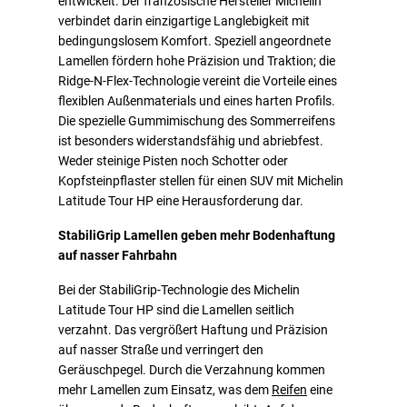
entwickelt. Der französische Hersteller Michelin
verbindet darin einzigartige Langlebigkeit mit
bedingungslosem Komfort. Speziell angeordnete
Lamellen fördern hohe Präzision und Traktion; die
Ridge-N-Flex-Technologie vereint die Vorteile eines
flexiblen Außenmaterials und eines harten Profils.
Die spezielle Gummimischung des Sommerreifens
ist besonders widerstandsfähig und abriebfest.
Weder steinige Pisten noch Schotter oder
Kopfsteinpflaster stellen für einen SUV mit Michelin
Latitude Tour HP eine Herausforderung dar.
StabiliGrip Lamellen geben mehr Bodenhaftung
auf nasser Fahrbahn
Bei der StabiliGrip-Technologie des Michelin
Latitude Tour HP sind die Lamellen seitlich
verzahnt. Das vergrößert Haftung und Präzision
auf nasser Straße und verringert den
Geräuschpegel. Durch die Verzahnung kommen
mehr Lamellen zum Einsatz, was dem
Reifen
eine