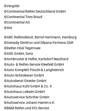
©Vergölst
©Continental Reifen Deutschland GmbH
©Continental Tires Brazil
©Continental AG
©Ate
©ABC Reifendienst, Bernd Hartmann, Hamburg
©Genadiy Dimitrov und Dilyana Kircheva GbR
©Reifen Hösl Tegernsee
©ASG GmbH, Gera
©Armbruster & Helfer, Karlsdorf-Neuthard
©Auto- & Reifen-Service Kleefeld GmbH
©Auto Komplett Pöschl & Langheinrich
©Auto-Schirdewan GmbH
©Autodienst Eineder GmbH
©Autohaus Kühl GmbH & Co. K
©Autohaus Leikeim GmbH
©Autoservice Schröter GmbH
©Autoservice Johann Hamm e.K.
©B&M Reifen und Kfz-Service