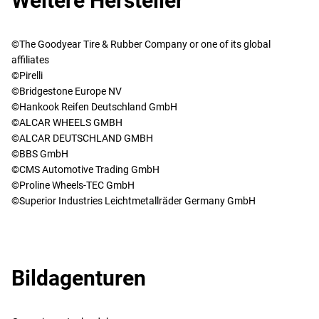
Weitere Hersteller
©The Goodyear Tire & Rubber Company or one of its global
affiliates
©Pirelli
©Bridgestone Europe NV
©Hankook Reifen Deutschland GmbH
©ALCAR WHEELS GMBH
©ALCAR DEUTSCHLAND GMBH
©BBS GmbH
©CMS Automotive Trading GmbH
©Proline Wheels-TEC GmbH
©Superior Industries Leichtmetallräder Germany GmbH
Bildagenturen