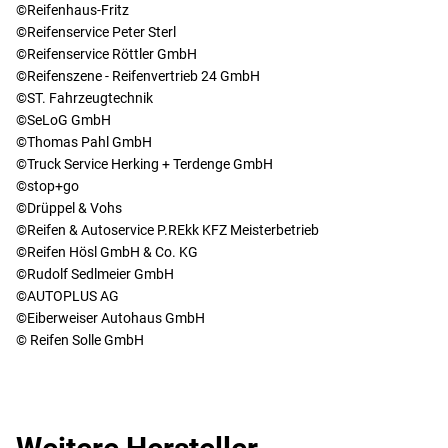
©Reifenhaus-Fritz
©Reifenservice Peter Sterl
©Reifenservice Röttler GmbH
©Reifenszene - Reifenvertrieb 24 GmbH
©ST. Fahrzeugtechnik
©SeLoG GmbH
©Thomas Pahl GmbH
©Truck Service Herking + Terdenge GmbH
©stop+go
©Drüppel & Vohs
©Reifen & Autoservice P.REkk KFZ Meisterbetrieb
©Reifen Hösl GmbH & Co. KG
©Rudolf Sedlmeier GmbH
©AUTOPLUS AG
©Eiberweiser Autohaus GmbH
© Reifen Solle GmbH