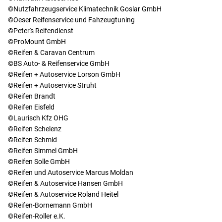
©Nutzfahrzeugservice Klimatechnik Goslar GmbH
©Oeser Reifenservice und Fahzeugtuning
©Peter's Reifendienst
©ProMount GmbH
©Reifen & Caravan Centrum
©BS Auto- & Reifenservice GmbH
©Reifen + Autoservice Lorson GmbH
©Reifen + Autoservice Struht
©Reifen Brandt
©Reifen Eisfeld
©Laurisch Kfz OHG
©Reifen Schelenz
©Reifen Schmid
©Reifen Simmel GmbH
©Reifen Solle GmbH
©Reifen und Autoservice Marcus Moldan
©Reifen & Autoservice Hansen GmbH
©Reifen & Autoservice Roland Heitel
©Reifen-Bornemann GmbH
©Reifen-Roller e.K.