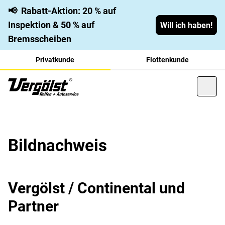
📢
Rabatt-Aktion: 20 % auf
Inspektion & 50 % auf
Will ich haben!
Bremsscheiben
Privatkunde
Flottenkunde
Bildnachweis
Vergölst / Continental und
Partner