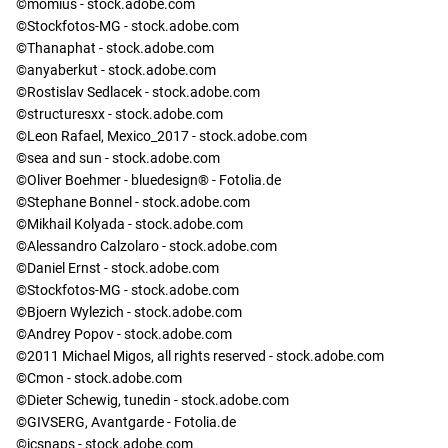
©momius - stock.adobe.com
©Stockfotos-MG - stock.adobe.com
©Thanaphat - stock.adobe.com
©anyaberkut - stock.adobe.com
©Rostislav Sedlacek - stock.adobe.com
©structuresxx - stock.adobe.com
©Leon Rafael, Mexico_2017 - stock.adobe.com
©sea and sun - stock.adobe.com
©Oliver Boehmer - bluedesign® - Fotolia.de
©Stephane Bonnel - stock.adobe.com
©Mikhail Kolyada - stock.adobe.com
©Alessandro Calzolaro - stock.adobe.com
©Daniel Ernst - stock.adobe.com
©Stockfotos-MG - stock.adobe.com
©Bjoern Wylezich - stock.adobe.com
©Andrey Popov - stock.adobe.com
©2011 Michael Migos, all rights reserved - stock.adobe.com
©Cmon - stock.adobe.com
©Dieter Schewig, tunedin - stock.adobe.com
©GIVSERG, Avantgarde - Fotolia.de
©icsnaps - stock.adobe.com