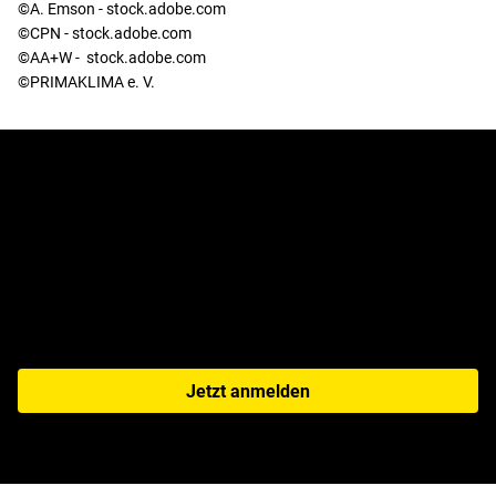
©A. Emson - stock.adobe.com
©CPN - stock.adobe.com
©AA+W - stock.adobe.com
©PRIMAKLIMA e. V.
Jetzt zum Newsletter
anmelden!
Jetzt anmelden