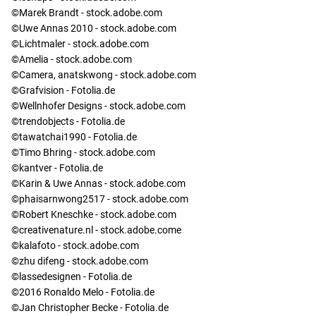
©Marek Brandt - stock.adobe.com
©Uwe Annas 2010 - stock.adobe.com
©Lichtmaler - stock.adobe.com
©Amelia - stock.adobe.com
©Camera, anatskwong - stock.adobe.com
©Grafvision - Fotolia.de
©Wellnhofer Designs - stock.adobe.com
©trendobjects - Fotolia.de
©tawatchai1990 - Fotolia.de
©Timo Bhring - stock.adobe.com
©kantver - Fotolia.de
©Karin & Uwe Annas - stock.adobe.com
©phaisarnwong2517 - stock.adobe.com
©Robert Kneschke - stock.adobe.com
©creativenature.nl - stock.adobe.come
©kalafoto - stock.adobe.com
©zhu difeng - stock.adobe.com
©lassedesignen - Fotolia.de
©2016 Ronaldo Melo - Fotolia.de
©Jan Christopher Becke - Fotolia.de