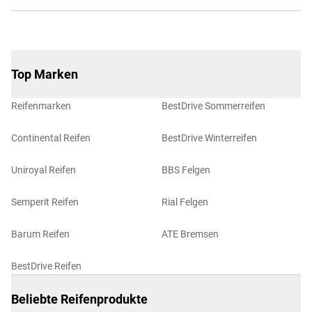
Top Marken
Reifenmarken
BestDrive Sommerreifen
Continental Reifen
BestDrive Winterreifen
Uniroyal Reifen
BBS Felgen
Semperit Reifen
Rial Felgen
Barum Reifen
ATE Bremsen
BestDrive Reifen
Beliebte Reifenprodukte