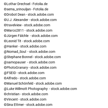
©Lothar Drechsel - Fotolia.de
©sema_srinouljan - Fotolia.de
©Drobot Dean - stock.adobe.com
©U.J. Alexander - stock.adobe.com
©travelview - stock.adobe.com
©Marco2811 - stock.adobe.com
©Jürgen Fälchle - stock.adobe.com
©Leonid Tit - stock.adobe.com
@Hanker - stock.adobe.com
@Nomad_Soul - stock.adobe.com
@Stephane Bonnel - stock.adobe.com
@samopauser - stock.adobe.com
©PhotoGranary - stock.adobe.com
@FSEID - stock.adobe.com
©Alfredo - stock.adobe.com
©Manuel Schönfeld - stock.adobe.com
@Luke Willmott Photography - stock.adobe.com
©christian - stock.adobe.com
©Vincent - stock.adobe.com
©Sina Ettmer - stock.adobe.com