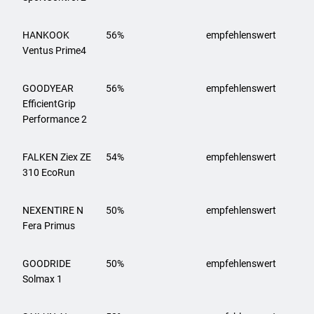
HANKOOK
56%
empfehlenswert
Ventus Prime4
GOODYEAR
56%
empfehlenswert
EfficientGrip
Performance 2
FALKEN
Ziex ZE
54%
empfehlenswert
310 EcoRun
NEXENTIRE
N
50%
empfehlenswert
Fera Primus
GOODRIDE
50%
empfehlenswert
Solmax 1