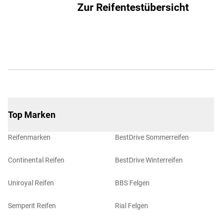
Zur Reifentestübersicht
Top Marken
Reifenmarken
BestDrive Sommerreifen
Continental Reifen
BestDrive Winterreifen
Uniroyal Reifen
BBS Felgen
Semperit Reifen
Rial Felgen