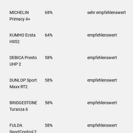
MICHELIN
68%
sehr empfehlenswert
Primacy 4+
KUMHO
Ecsta
64%
empfehlenswert
HS52
DEBICA
Presto
58%
empfehlenswert
UHP 2
DUNLOP Sport
58%
empfehlenswert
Maxx RT2
BRIDGESTONE
58%
empfehlenswert
Turanza 6
FULDA
58%
empfehlenswert
SportControl 2