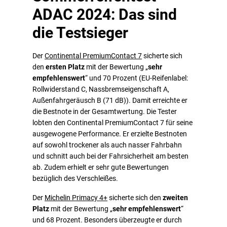
ADAC 2024: Das sind
die Testsieger
Der
Continental PremiumContact 7
sicherte sich
den
ersten Platz
mit der Bewertung „
sehr
empfehlenswert
“ und 70 Prozent (EU-Reifenlabel:
Rollwiderstand C, Nassbremseigenschaft A,
Außenfahrgeräusch B (71 dB)). Damit erreichte er
die Bestnote in der Gesamtwertung. Die Tester
lobten den Continental PremiumContact 7 für seine
ausgewogene Performance. Er erzielte Bestnoten
auf sowohl trockener als auch nasser Fahrbahn
und schnitt auch bei der Fahrsicherheit am besten
ab. Zudem erhielt er sehr gute Bewertungen
bezüglich des Verschleißes.
Der
Michelin Primacy 4+
sicherte sich den
zweiten
Platz
mit der Bewertung „
sehr empfehlenswert
“
und 68 Prozent. Besonders überzeugte er durch