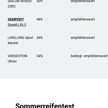
SAILUN
Atrezzo
50%
empfehlenswert
ZSR2
SEMPERIT
48%
empfehlenswert
Speed-Life 3
LINGLONG
Sport
44%
empfehlenswert
Master
VREDESTEIN
34%
bedingt empfehlenswert
Ultrac
Sommerreifentest