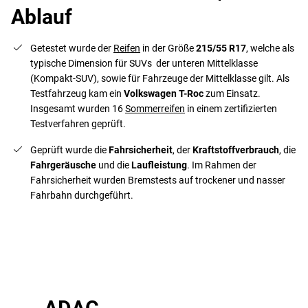
Ablauf
Getestet wurde der
Reifen
in der Größe
215/55 R17
, welche als
typische Dimension für SUVs der unteren Mittelklasse
(Kompakt-SUV), sowie für Fahrzeuge der Mittelklasse gilt. Als
Testfahrzeug kam ein
Volkswagen T-Roc
zum Einsatz.
Insgesamt wurden 16
Sommerreifen
in einem zertifizierten
Testverfahren geprüft.
Geprüft wurde die
Fahrsicherheit
, der
Kraftstoffverbrauch
, die
Fahrgeräusche
und die
Laufleistung
. Im Rahmen der
Fahrsicherheit wurden Bremstests auf trockener und nasser
Fahrbahn durchgeführt.