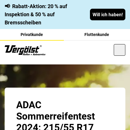
📢
Rabatt-Aktion: 20 % auf
Inspektion & 50 % auf
Will ich haben!
Bremsscheiben
Privatkunde
Flottenkunde
ADAC
Sommerreifentest
2024: 215/55 R17