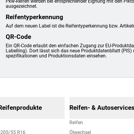
Pkw-Reifen werden bei entsprechender Eignung mit den Pi
ausgezeichnet.
Reifentyperkennung
Auf dem neuen Label ist die Reifentyperkennung bzw. Artike
QR-Code
Ein QR-Code erlaubt den einfachen Zugang zur EU-Produktda
Labelling). Dort lässt sich das neue Produktdatenbllatt (PIS) 
spezifikationen und Produktionsdaten einsehen.
 Reifenprodukte
Reifen- & Autoservice
Reifen
n 205/55 R16
Ölwechsel