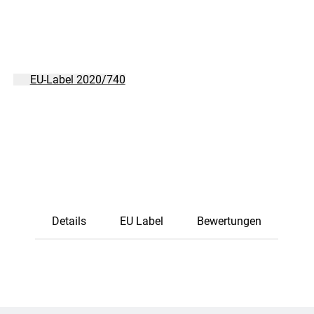
EU-Label 2020/740
Details
EU Label
Bewertungen