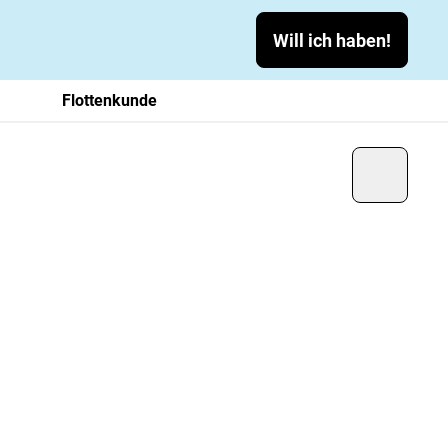
Will ich haben!
Flottenkunde