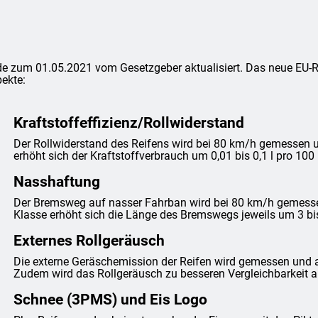
e zum 01.05.2021 vom Gesetzgeber aktualisiert. Das neue EU-Rei
ekte:
Kraftstoffeffizienz/Rollwiderstand
Der Rollwiderstand des Reifens wird bei 80 km/h gemessen un
erhöht sich der Kraftstoffverbrauch um 0,01 bis 0,1 l pro 100
Nasshaftung
Der Bremsweg auf nasser Fahrban wird bei 80 km/h gemessen 
Klasse erhöht sich die Länge des Bremswegs jeweils um 3 bi
Externes Rollgeräusch
Die externe Geräschemission der Reifen wird gemessen und 
Zudem wird das Rollgeräusch zu besseren Vergleichbarkeit anh
Schnee (3PMS) und Eis Logo