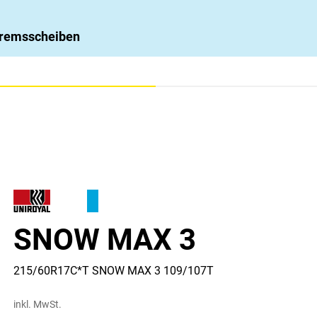
 Bremsscheiben
SNOW MAX 3
215/60R17C*T SNOW MAX 3 109/107T
inkl. MwSt.