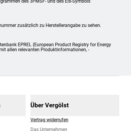
ktogrammen des 3PMSF- und des Eis-Symbols
lnummer zusätzlich zu Herstellerangabe zu sehen.
tenbank EPREL (European Product Registry for Energy
mit allen relevanten Produktinformationen, -
s
Über Vergölst
Vertrag widerrufen
Das Unternehmen