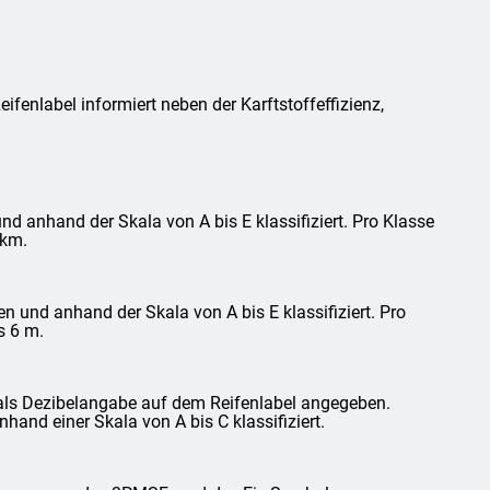
fenlabel informiert neben der Karftstoffeffizienz,
d anhand der Skala von A bis E klassifiziert. Pro Klasse
 km.
und anhand der Skala von A bis E klassifiziert. Pro
s 6 m.
als Dezibelangabe auf dem Reifenlabel angegeben.
and einer Skala von A bis C klassifiziert.