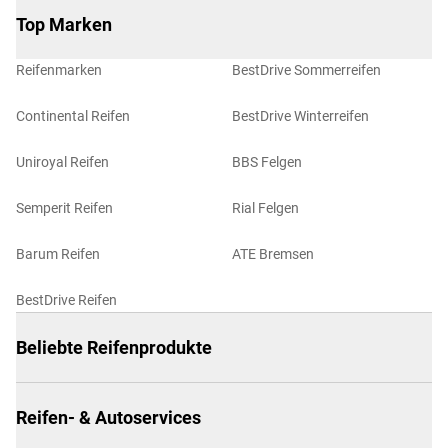
Top Marken
Reifenmarken
BestDrive Sommerreifen
Continental Reifen
BestDrive Winterreifen
Uniroyal Reifen
BBS Felgen
Semperit Reifen
Rial Felgen
Barum Reifen
ATE Bremsen
BestDrive Reifen
Beliebte Reifenprodukte
Reifen- & Autoservices