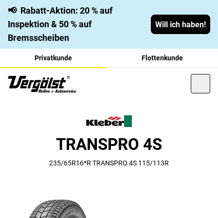
📢
Rabatt-Aktion: 20 % auf
Inspektion & 50 % auf
Will ich haben!
Bremsscheiben
Privatkunde
Flottenkunde
TRANSPRO 4S
235/65R16*R TRANSPRO 4S 115/113R