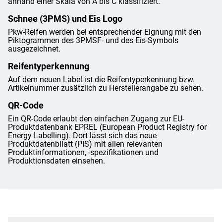
anhand einer Skala von A bis C klassifiziert.
Schnee (3PMS) und Eis Logo
Pkw-Reifen werden bei entsprechender Eignung mit den
Piktogrammen des 3PMSF- und des Eis-Symbols
ausgezeichnet.
Reifentyperkennung
Auf dem neuen Label ist die Reifentyperkennung bzw.
Artikelnummer zusätzlich zu Herstellerangabe zu sehen.
QR-Code
Ein QR-Code erlaubt den einfachen Zugang zur EU-
Produktdatenbank EPREL (European Product Registry for
Energy Labelling). Dort lässt sich das neue
Produktdatenbllatt (PIS) mit allen relevanten
Produktinformationen, -spezifikationen und
Produktionsdaten einsehen.