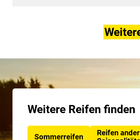
Weiter
Weitere Reifen finden
Reifen ander
Sommerreifen