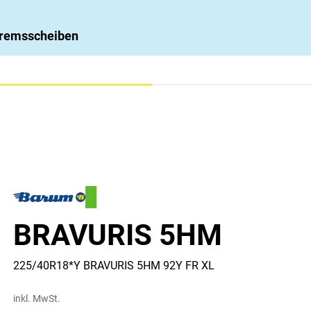
 Bremsscheiben
BRAVURIS 5HM
225/40R18*Y BRAVURIS 5HM 92Y FR XL
inkl. MwSt.