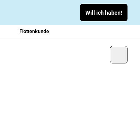
Will ich haben!
Flottenkunde