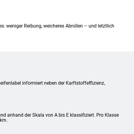
s: weniger Reibung, weicheres Abrollen – und letztlich
fenlabel informiert neben der Karftstoffeffizienz,
d anhand der Skala von A bis E klassifiziert. Pro Klasse
 km.