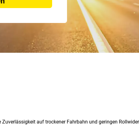
en
e Zuverlässigkeit auf trockener Fahrbahn und geringen Rollwide