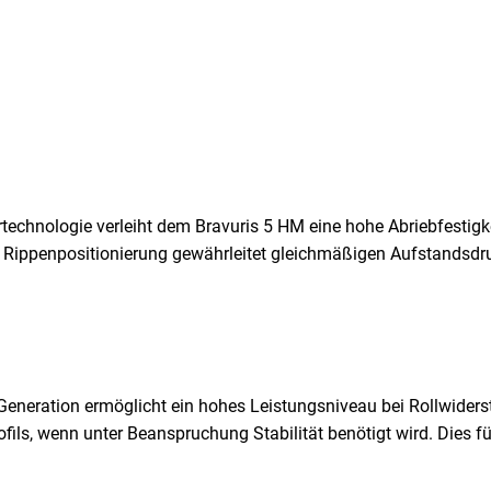
chnologie verleiht dem Bravuris 5 HM eine hohe Abriebfestigkeit
e Rippenpositionierung gewährleitet gleichmäßigen Aufstandsd
Generation ermöglicht ein hohes Leistungsniveau bei Rollwiders
fils, wenn unter Beanspruchung Stabilität benötigt wird. Dies 