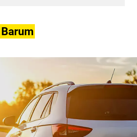
n Barum