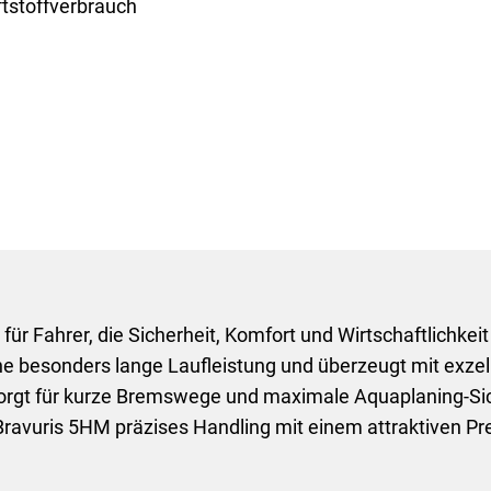
ftstoffverbrauch
für Fahrer, die Sicherheit, Komfort und Wirtschaftlichkei
ne besonders lange Laufleistung und überzeugt mit exzel
 sorgt für kurze Bremswege und maximale Aquaplaning-Sic
ravuris 5HM präzises Handling mit einem attraktiven Pre