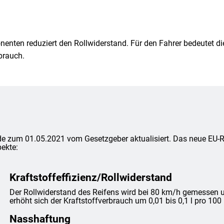
enten reduziert den Rollwiderstand. Für den Fahrer bedeutet die
brauch.
e zum 01.05.2021 vom Gesetzgeber aktualisiert. Das neue EU-Rei
ekte:
Kraftstoffeffizienz/Rollwiderstand
Der Rollwiderstand des Reifens wird bei 80 km/h gemessen un
erhöht sich der Kraftstoffverbrauch um 0,01 bis 0,1 l pro 100
Nasshaftung