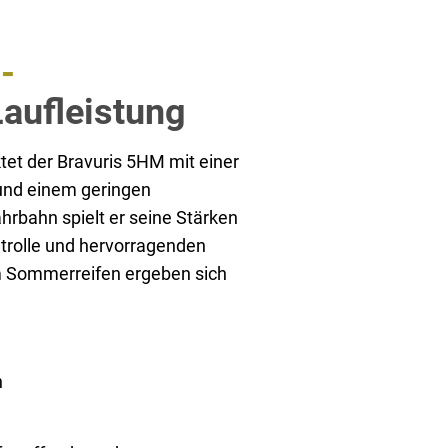
-
Laufleistung
et der Bravuris 5HM mit einer
 und einem geringen
hrbahn spielt er seine Stärken
ntrolle und hervorragenden
m Sommerreifen ergeben sich
n