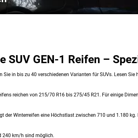
e SUV GEN-1 Reifen – Spezi
Sie in bis zu 40 verschiedenen Varianten für SUVs. Lesen Sie h
ifens reichen von 215/70 R16 bis 275/45 R21. Für einige Dime
t der Winterreifen eine Höchstlast zwischen 710 und 1.180 kg. 
d 240 km/h sind möglich.