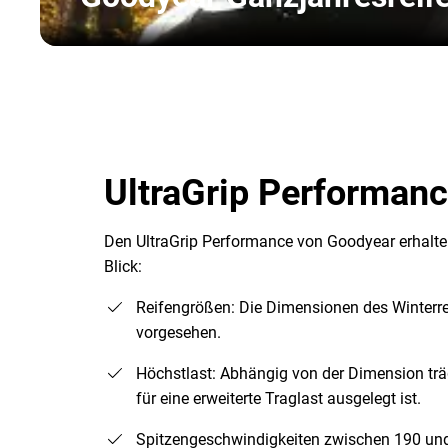
UltraGrip Performanc
Den UltraGrip Performance von Goodyear erhalten 
Blick:
Reifengrößen: Die Dimensionen des Winterre
vorgesehen.
Höchstlast: Abhängig von der Dimension träg
für eine erweiterte Traglast ausgelegt ist.
Spitzengeschwindigkeiten zwischen 190 un