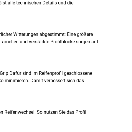
st alle technischen Details und die
rlicher Witterungen abgestimmt: Eine größere
amellen und verstärkte Profilblöcke sorgen auf
Grip Dafür sind im Reifenprofil geschlossene
iko minimieren. Damit verbessert sich das
en Reifenwechsel. So nutzen Sie das Profil