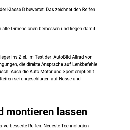
der Klasse B bewertet. Das zeichnet den Reifen
ür alle Dimensionen bemessen und liegen damit
eger ins Ziel. Im Test der
AutoBild Allrad von
ingungen, die direkte Ansprache auf Lenkbefehle
usch. Auch die Auto Motor und Sport empfiehlt
Reifen sei ungeschlagen auf Nässe und
nd montieren lassen
er verbesserte Reifen: Neueste Technologien