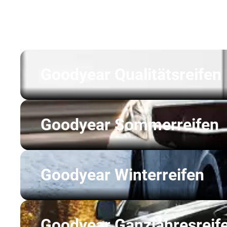
Goodyear Qualitätsreifen
Goodyear Sommerreifen
Goodyear Winterreifen
Goodyear Ganzjahresreif