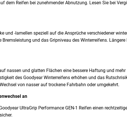
 auf dem Reifen bei zunehmender Abnutzung. Lesen Sie bei Vergöl
e und -lamellen speziell auf die Ansprüche verschiedener winte
 Bremsleistung und das Gripniveau des Winterreifens. Längere L
auf nassen und glatten Flächen eine bessere Haftung und mehr 
 Festigkeit des Goodyear Winterreifens erhöhen und das Rutschris
Wechsel von nasser auf trockene Fahrbahn oder umgekehrt.
fenwechsel an
 Goodyear UltraGrip Performance GEN-1 Reifen einen rechtzeitig
sicher.