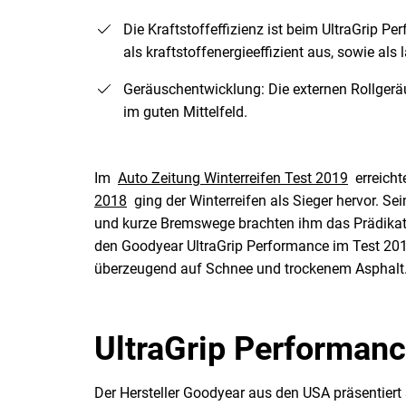
Die Kraftstoffeffizienz ist beim UltraGrip 
als kraftstoffenergieeffizient aus, sowie al
Geräuschentwicklung: Die externen Rollger
im guten Mittelfeld.
Im
Auto Zeitung Winterreifen Test 2019
erreicht
2018
ging der Winterreifen als Sieger hervor. S
und kurze Bremswege brachten ihm das Prädikat „
den Goodyear UltraGrip Performance im Test 20
überzeugend auf Schnee und trockenem Asphalt
UltraGrip Performan
Der Hersteller Goodyear aus den USA präsentiert