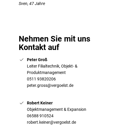
Sven, 47 Jahre
Nehmen Sie mit uns
Kontakt auf
Peter Groß
Leiter Filialtechnik, Objekt- &
Produktmanagement
0511 93820206
peter.gross@vergoelst.de
Robert Keiner
Objektmanagement & Expansion
06588 910524
robert.keiner@vergoelst.de