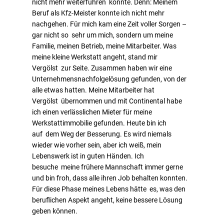
nicht mehr weiterführen konnte. Denn: Meinem
Beruf als Kfz-Meister konnte ich nicht mehr
nachgehen. Für mich kam eine Zeit voller Sorgen –
gar nicht so sehr um mich, sondern um meine
Familie, meinen Betrieb, meine Mitarbeiter. Was
meine kleine Werkstatt angeht, stand mir
Vergölst zur Seite. Zusammen haben wir eine
Unternehmensnachfolgelösung gefunden, von der
alle etwas hatten. Meine Mitarbeiter hat
Vergölst übernommen und mit Continental habe
ich einen verlässlichen Mieter für meine
Werkstattimmobilie gefunden. Heute bin ich
auf dem Weg der Besserung. Es wird niemals
wieder wie vorher sein, aber ich weiß, mein
Lebenswerk ist in guten Händen. Ich
besuche meine frühere Mannschaft immer gerne
und bin froh, dass alle ihren Job behalten konnten.
Für diese Phase meines Lebens hätte es, was den
beruflichen Aspekt angeht, keine bessere Lösung
geben können.