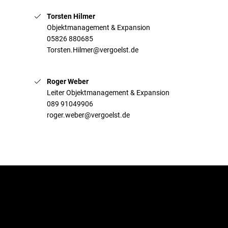
Torsten Hilmer
Objektmanagement & Expansion
05826 880685
Torsten.Hilmer@vergoelst.de
Roger Weber
Leiter Objektmanagement & Expansion
089 91049906
roger.weber@vergoelst.de
Jetzt zum Newsletter
anmelden!