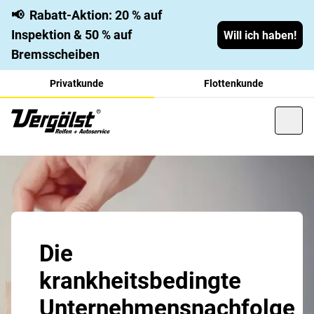
📢
Rabatt-Aktion: 20 % auf
Inspektion & 50 % auf
Will ich haben!
Bremsscheiben
Privatkunde
Flottenkunde
Die
krankheitsbedingte
Unternehmensnachfolge