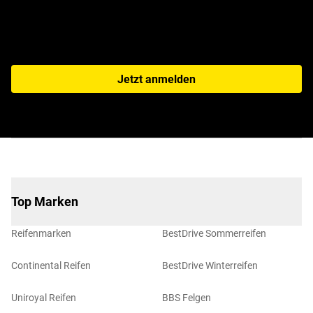
Jetzt anmelden
Top Marken
Reifenmarken
BestDrive Sommerreifen
Continental Reifen
BestDrive Winterreifen
Uniroyal Reifen
BBS Felgen