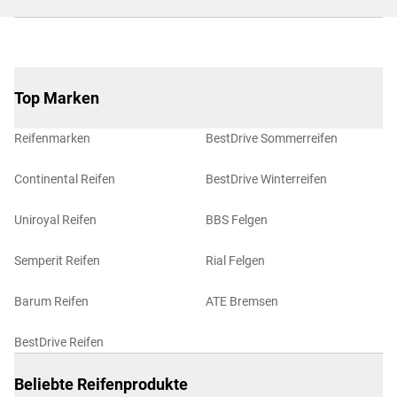
Top Marken
Reifenmarken
BestDrive Sommerreifen
Continental Reifen
BestDrive Winterreifen
Uniroyal Reifen
BBS Felgen
Semperit Reifen
Rial Felgen
Barum Reifen
ATE Bremsen
BestDrive Reifen
Beliebte Reifenprodukte