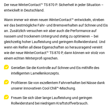
Der neue WinterContact™ TS 870 P. Sicherheit in jeder Situation –
entwickelt in Deutschland.
Wann immer wir einen neuen WinterContact™ entwickeln, streben
wir das bestmögliche Fahr- und Bremsverhalten auf Schnee und Eis
an. Zusätzlich versuchen wir aber auch die Performance auf
nassem und trockenem Untergrund stetig zu optimieren – bei
gleichzeitig hoher Laufleistung und geringem Rollwiderstand. Und
wenn ein Reifen all diese Eigenschaften so herausragend vereint
wie der neue WinterContact™ TS 870 P, dann können wir stolz von
einem echten Winterprofi sprechen.
Genießen Sie die Kontrolle auf Schnee und Eis mithilfe des
intelligenten Lamellenkonzepts.
Profitieren Sie von exzellentem Fahrverhalten bei Nässe dank
unserer innovativen Cool Chili™-Mischung.
Freuen Sie sich über lange Laufleistung und geringen
Rollwiderstand bei niedrigem Kraftstoffverbrauch.