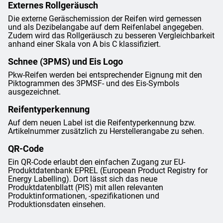
Externes Rollgeräusch
Die externe Geräschemission der Reifen wird gemessen
und als Dezibelangabe auf dem Reifenlabel angegeben.
Zudem wird das Rollgeräusch zu besseren Vergleichbarkeit
anhand einer Skala von A bis C klassifiziert.
Schnee (3PMS) und Eis Logo
Pkw-Reifen werden bei entsprechender Eignung mit den
Piktogrammen des 3PMSF- und des Eis-Symbols
ausgezeichnet.
Reifentyperkennung
Auf dem neuen Label ist die Reifentyperkennung bzw.
Artikelnummer zusätzlich zu Herstellerangabe zu sehen.
QR-Code
Ein QR-Code erlaubt den einfachen Zugang zur EU-
Produktdatenbank EPREL (European Product Registry for
Energy Labelling). Dort lässt sich das neue
Produktdatenbllatt (PIS) mit allen relevanten
Produktinformationen, -spezifikationen und
Produktionsdaten einsehen.