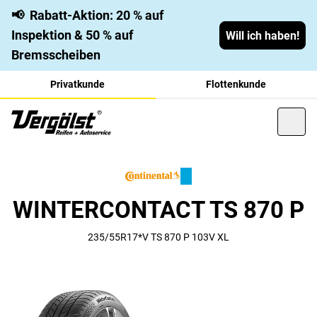
📢
Rabatt-Aktion: 20 % auf
Inspektion & 50 % auf
Will ich haben!
Bremsscheiben
Privatkunde
Flottenkunde
WINTERCONTACT TS 870 P
235/55R17*V TS 870 P 103V XL