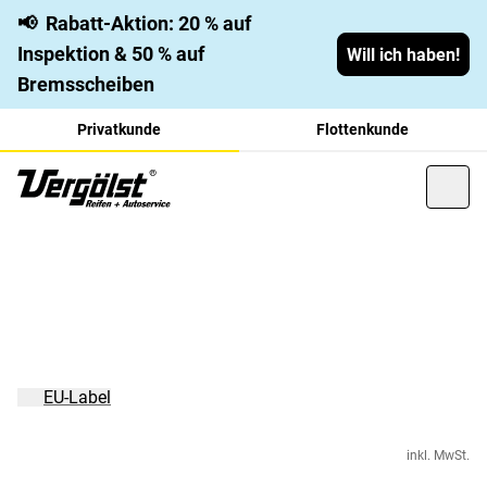
📢
Rabatt-Aktion: 20 % auf
Inspektion & 50 % auf
Will ich haben!
Bremsscheiben
Privatkunde
Flottenkunde
EU-Label
inkl. MwSt.