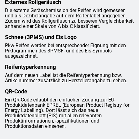
Externes Rollgeräusch
Die externe Geräschemission der Reifen wird gemessen
und als Dezibelangabe auf dem Reifenlabel angegeben.
Zudem wird das Rollgeräusch zu besseren Vergleichbarkeit
anhand einer Skala von A bis C klassifiziert.
Schnee (3PMS) und Eis Logo
Pkw-Reifen werden bei entsprechender Eignung mit den
Piktogrammen des 3PMSF- und des Eis-Symbols
ausgezeichnet.
Reifentyperkennung
Auf dem neuen Label ist die Reifentyperkennung bzw.
Artikelnummer zusätzlich zu Herstellerangabe zu sehen.
QR-Code
Ein QR-Code erlaubt den einfachen Zugang zur EU-
Produktdatenbank EPREL (European Product Registry for
Energy Labelling). Dort lässt sich das neue
Produktdatenbllatt (PIS) mit allen relevanten
Produktinformationen, -spezifikationen und
Produktionsdaten einsehen.