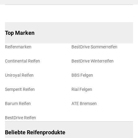
Top Marken
Reifenmarken
BestDrive Sommerreifen
Continental Reifen
BestDrive Winterreifen
Uniroyal Reifen
BBS Felgen
Semperit Reifen
Rial Felgen
Barum Reifen
ATE Bremsen
BestDrive Reifen
Beliebte Reifenprodukte