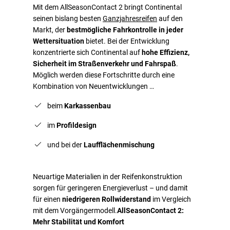
Mit dem AllSeasonContact 2 bringt Continental
seinen bislang besten
Ganzjahresreifen
auf den
Markt, der
bestmögliche Fahrkontrolle in jeder
Wettersituation
bietet. Bei der Entwicklung
konzentrierte sich Continental auf
hohe Effizienz,
Sicherheit im Straßenverkehr und Fahrspaß
.
Möglich werden diese Fortschritte durch eine
Kombination von Neuentwicklungen …
beim
Karkassenbau
im
Profildesign
und bei der
Laufflächenmischung
Neuartige Materialien in der Reifenkonstruktion
sorgen für geringeren Energieverlust – und damit
für einen
niedrigeren Rollwiderstand
im Vergleich
mit dem Vorgängermodell.
AllSeasonContact 2:
Mehr Stabilität und Komfort