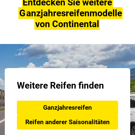
Entdecken Sie weitere
G
anzjahresreifenmodelle
von Continental
Weitere Reifen finden
Ganzjahresreifen
Reifen anderer Saisonalitäten