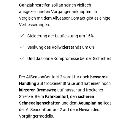
Ganzjahresreifen soll an seinen vielfach
ausgezeichneten Vorgänger anknüpfen. Im
Vergleich mit dem AllSeasonContact gibt es einige
Verbesserungen:
Steigerung der Laufleistung um 15%
Senkung des Rollwiderstands um 6%
Und das ohne Kompromisse bei der Sicherheit
Der AllSeasonContact 2 sorgt für noch
besseres
Handling
auf trockener Straße und hat einen noch
kürzeren Bremsweg
auf nasser und trockener
Strecke. Beim
Fahrkomfort
, den
sicheren
Schneeeigenschaften
und dem
Aquaplaning
liegt
der AllSeasonContact 2 auf dem Niveau des
Vorgängermodells.