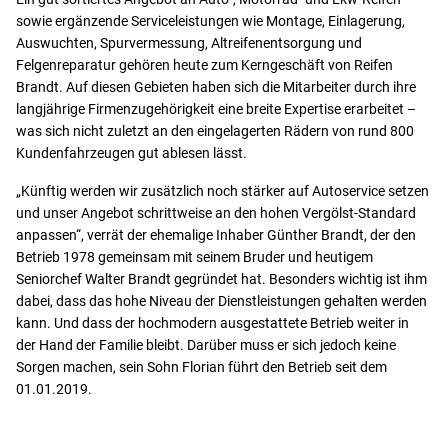
sowie ergänzende Serviceleistungen wie Montage, Einlagerung,
Auswuchten, Spurvermessung, Altreifenentsorgung und
Felgenreparatur gehören heute zum Kerngeschäft von Reifen
Brandt. Auf diesen Gebieten haben sich die Mitarbeiter durch ihre
langjährige Firmenzugehörigkeit eine breite Expertise erarbeitet –
was sich nicht zuletzt an den eingelagerten Rädern von rund 800
Kundenfahrzeugen gut ablesen lässt.
„Künftig werden wir zusätzlich noch stärker auf Autoservice setzen
und unser Angebot schrittweise an den hohen Vergölst-Standard
anpassen“, verrät der ehemalige Inhaber Günther Brandt, der den
Betrieb 1978 gemeinsam mit seinem Bruder und heutigem
Seniorchef Walter Brandt gegründet hat. Besonders wichtig ist ihm
dabei, dass das hohe Niveau der Dienstleistungen gehalten werden
kann. Und dass der hochmodern ausgestattete Betrieb weiter in
der Hand der Familie bleibt. Darüber muss er sich jedoch keine
Sorgen machen, sein Sohn Florian führt den Betrieb seit dem
01.01.2019.