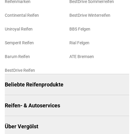
Reifenmarken
BestDrive Sommerreifen
Continental Reifen
BestDrive Winterreifen
Uniroyal Reifen
BBS Felgen
Semperit Reifen
Rial Felgen
Barum Reifen
ATE Bremsen
BestDrive Reifen
Beliebte Reifenprodukte
Reifen- & Autoservices
Über Vergölst