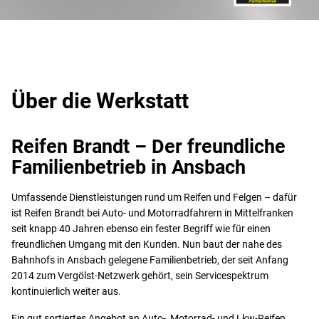
Über die Werkstatt
Reifen Brandt – Der freundliche
Familienbetrieb in Ansbach
Umfassende Dienstleistungen rund um Reifen und Felgen – dafür
ist Reifen Brandt bei Auto- und Motorradfahrern in Mittelfranken
seit knapp 40 Jahren ebenso ein fester Begriff wie für einen
freundlichen Umgang mit den Kunden. Nun baut der nahe des
Bahnhofs in Ansbach gelegene Familienbetrieb, der seit Anfang
2014 zum Vergölst-Netzwerk gehört, sein Servicespektrum
kontinuierlich weiter aus.
Ein gut sortiertes Angebot an Auto-, Motorrad- und Lkw-Reifen