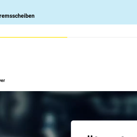
 Bremsscheiben
ver