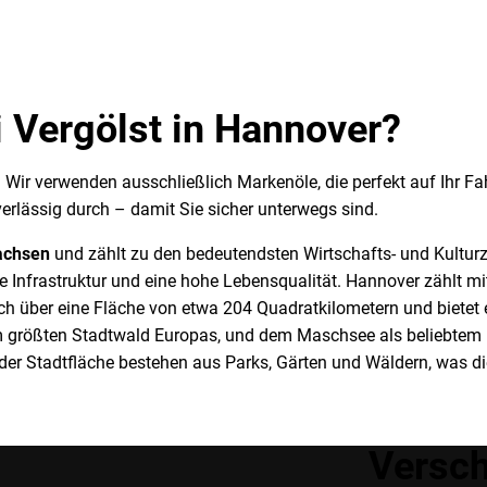
 Vergölst in Hannover?
z. Wir verwenden ausschließlich Markenöle, die perfekt auf Ihr 
erlässig durch – damit Sie sicher unterwegs sind.
achsen
und zählt zu den bedeutendsten Wirtschafts- und Kulturze
e Infrastruktur und eine hohe Lebensqualität. Hannover zählt 
sich über eine Fläche von etwa 204 Quadratkilometern und biet
m größten Stadtwald Europas, und dem Maschsee als beliebtem 
er Stadtfläche bestehen aus Parks, Gärten und Wäldern, was die
Versc