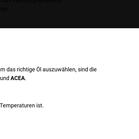
 des Fahrzeugherstellers
hen.
m das richtige Öl auszuwählen, sind die
und
ACEA
.
 Temperaturen ist.