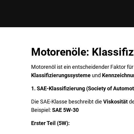
Motorenöle: Klassifi
Motorenöl ist ein entscheidender Faktor fü
Klassifizierungssysteme
und
Kennzeichnu
1. SAE-Klassifizierung (Society of Automo
Die SAE-Klasse beschreibt die
Viskosität
de
Beispiel:
SAE 5W-30
Erster Teil (5W):