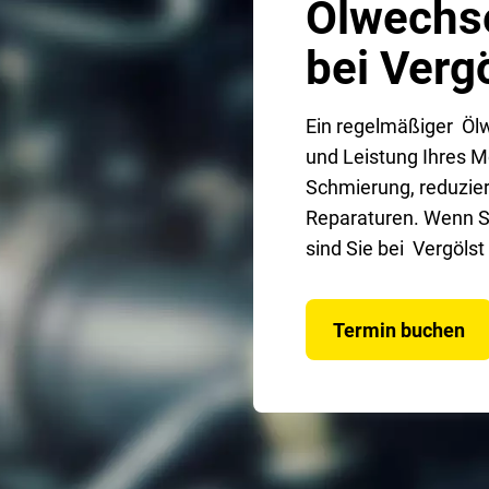
Ölwechse
bei Verg
Ein regelmäßiger Ölw
und Leistung Ihres Mo
Schmierung, reduzier
Reparaturen. Wenn S
sind Sie bei Vergölst
Termin buchen