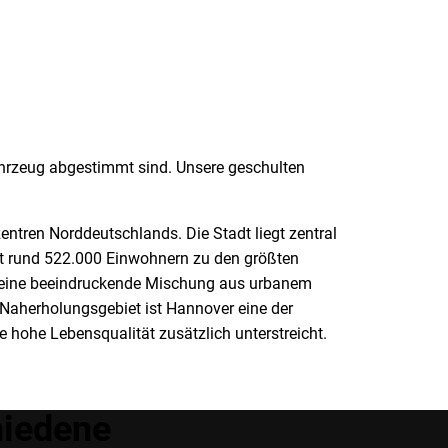
Fahrzeug abgestimmt sind. Unsere geschulten
ntren Norddeutschlands. Die Stadt liegt zentral
mit rund 522.000 Einwohnern zu den größten
et eine beeindruckende Mischung aus urbanem
Naherholungsgebiet ist Hannover eine der
 hohe Lebensqualität zusätzlich unterstreicht.
hiedene