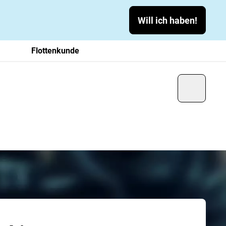
Will ich haben!
Flottenkunde