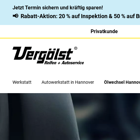
Jetzt Termin sichern und kräftig sparen!
📢
Rabatt-Aktion: 20 % auf Inspektion & 50 % auf
Privatkunde
Werkstatt
Autowerkstatt in Hannover
Ölwechsel Hanno