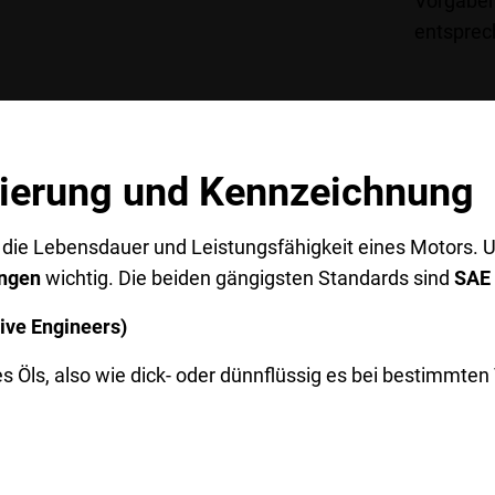
Vorgaben
entsprec
zierung und Kennzeichnung
r die Lebensdauer und Leistungsfähigkeit eines Motors. U
ngen
wichtig. Die beiden gängigsten Standards sind
SAE
tive Engineers)
s Öls, also wie dick- oder dünnflüssig es bei bestimmten