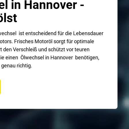
l in Hannover -
ölst
echsel ist entscheidend für die Lebensdauer
tors. Frisches Motoröl sorgt für optimale
t den Verschleiß und schützt vor teuren
ie einen Ölwechsel in Hannover benötigen,
 genau richtig.