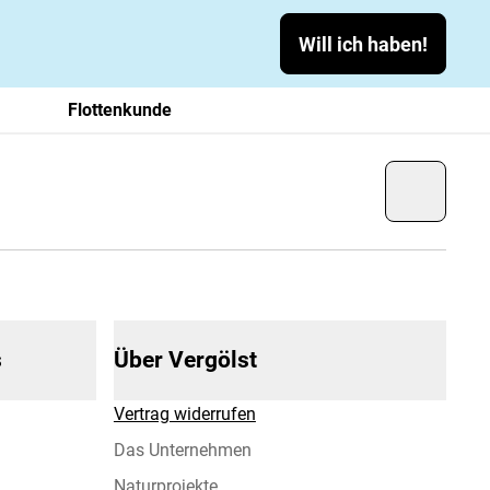
Will ich haben!
Flottenkunde
s
Über Vergölst
Vertrag widerrufen
Das Unternehmen
Naturprojekte