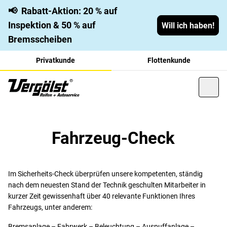
📢
Rabatt-Aktion: 20 % auf
Inspektion & 50 % auf
Will ich haben!
Bremsscheiben
Privatkunde
Flottenkunde
Fahrzeug-Check
Im Sicherheits-Check überprüfen unsere kompetenten, ständig
nach dem neuesten Stand der Technik geschulten Mitarbeiter in
kurzer Zeit gewissenhaft über 40 relevante Funktionen Ihres
Fahrzeugs, unter anderem:
Bremsanlage – Fahrwerk – Beleuchtung – Auspuffanlage –