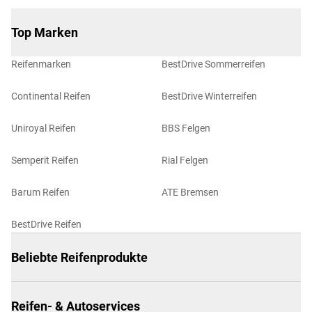
Top Marken
Reifenmarken
BestDrive Sommerreifen
Continental Reifen
BestDrive Winterreifen
Uniroyal Reifen
BBS Felgen
Semperit Reifen
Rial Felgen
Barum Reifen
ATE Bremsen
BestDrive Reifen
Beliebte Reifenprodukte
Reifen- & Autoservices