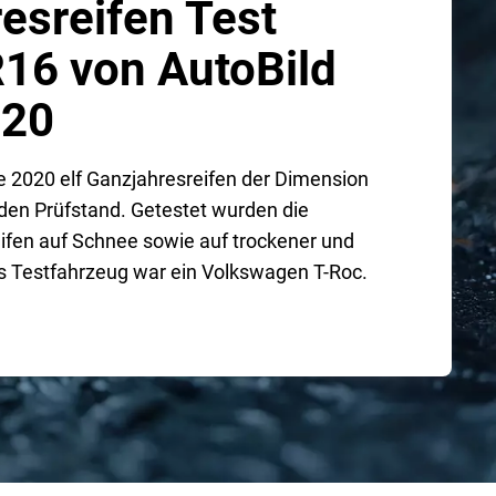
esreifen Test
16 von AutoBild
020
lte 2020 elf Ganzjahresreifen der Dimension
den Prüfstand. Getestet wurden die
ifen auf Schnee sowie auf trockener und
s Testfahrzeug war ein Volkswagen T-Roc.