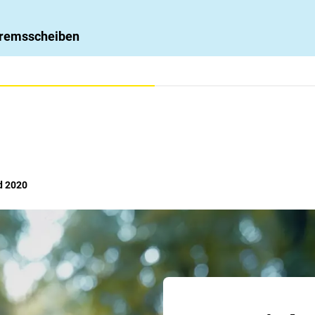
 Bremsscheiben
d 2020