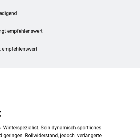
iedigend
ngt empfehlenswert
t empfehlenswert
t
ls Winterspezialist. Sein dynamisch-sportliches
nd geringen Rollwiderstand, jedoch verlängerte