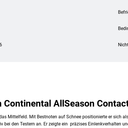
Befr
Bedi
6
Nich
n Continental AllSeason Contac
as Mittelfeld. Mit Bestnoten auf Schnee positionierte er sich a
 bei den Testern an. Er zeigte ein präzises Einlenkverhalten u