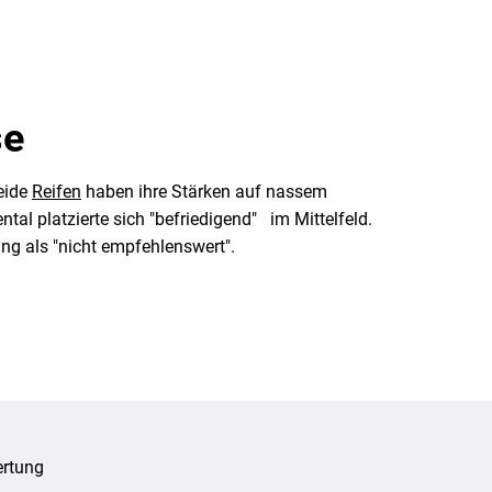
se
Beide
Reifen
haben ihre Stärken auf nassem
tal platzierte sich "befriedigend" im Mittelfeld.
ng als "nicht empfehlenswert".
rtung