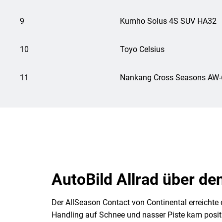
9
Kumho Solus 4S SUV HA32
10
Toyo Celsius
11
Nankang Cross Seasons AW-
AutoBild Allrad über de
Der AllSeason Contact von Continental erreichte d
Handling auf Schnee und nasser Piste kam positiv