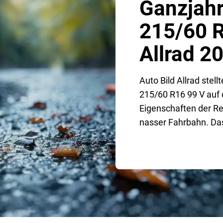
Ganzjahr
215/60 R
Allrad 2
Auto Bild Allrad stel
215/60 R16 99 V auf 
Eigenschaften der Re
nasser Fahrbahn. Da