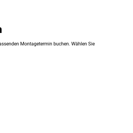
n
n passenden Montagetermin buchen. Wählen Sie