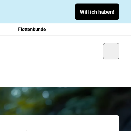
Will ich haben!
Flottenkunde