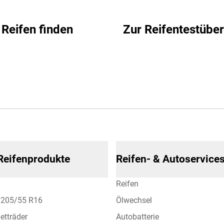
Reifen finden
Zur Reifentestüber
 Reifenprodukte
Reifen- & Autoservice
Reifen
n 205/55 R16
Ölwechsel
etträder
Autobatterie