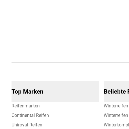
Top Marken
Beliebte
Reifenmarken
Winterreifen
Continental Reifen
Winterreife
Uniroyal Reifen
Winterkompl