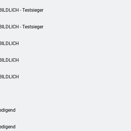
ILDLICH - Testsieger
ILDLICH - Testsieger
BILDLICH
BILDLICH
BILDLICH
iedigend
iedigend