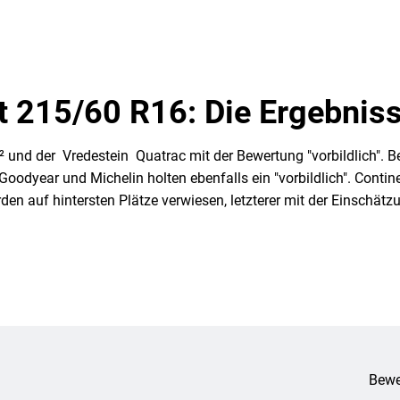
t 215/60 R16: Die Ergebnis
² und der Vredestein Quatrac mit der Bewertung "vorbildlich". 
oodyear und Michelin holten ebenfalls ein "vorbildlich". Continen
n auf hintersten Plätze verwiesen, letzterer mit der Einschätzu
Bewe