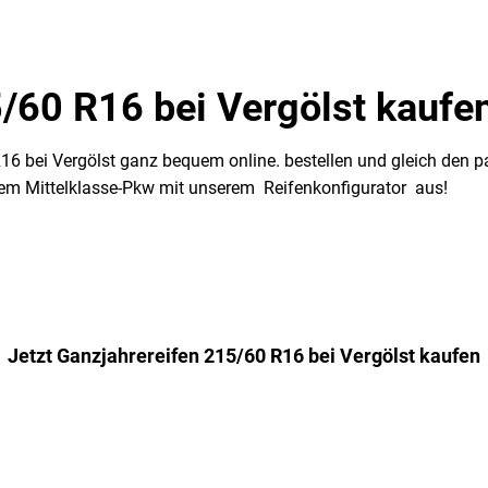
/60 R16 bei Vergölst kaufe
R16 bei Vergölst ganz bequem online. bestellen und gleich de
chem Mittelklasse-Pkw mit unserem Reifenkonfigurator aus!
Jetzt Ganzjahrereifen 215/60 R16 bei Vergölst kaufen